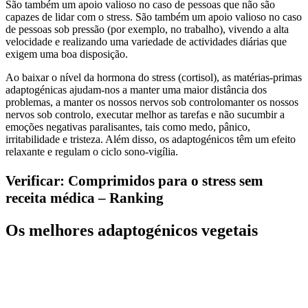
São também um apoio valioso no caso de pessoas que não são
capazes de lidar com o stress. São também um apoio valioso no caso
de pessoas sob pressão (por exemplo, no trabalho), vivendo a alta
velocidade e realizando uma variedade de actividades diárias que
exigem uma boa disposição.
Ao baixar o nível da hormona do stress (cortisol), as matérias-primas
adaptogénicas ajudam-nos a manter uma maior distância dos
problemas, a manter os nossos nervos sob controlomanter os nossos
nervos sob controlo, executar melhor as tarefas e não sucumbir a
emoções negativas paralisantes, tais como medo, pânico,
irritabilidade e tristeza. Além disso, os adaptogénicos têm um efeito
relaxante e regulam o ciclo sono-vigília.
Verificar: Comprimidos para o stress sem
receita médica – Ranking
Os melhores adaptogénicos vegetais