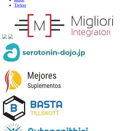
Treino