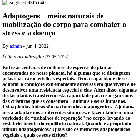
Adaptogens – meios naturais de
mobilização do corpo para combater o
stress e a doença
By
admin
•
jun 4, 2022
Última actualização: 07.05.2022
Entre as centenas de milhares de espécies de plantas
encontradas no nosso planeta, há algumas que se distinguem
pelas suas características especiais. Têm a capacidade de se
adaptar a condições extremamente adversas em que vivem e de
desenvolver uma resistência especial a elas. Além disso, algumas
destas plantas transferem esta capacidade para os organismos
das criaturas que as consomem – animais e seres humanos.
Estas plantas únicas são os chamados adaptogénicos. Ajudam-
nos a adaptar-nos a diferentes situações, e fazem também uma
variedade de “trabalhos de reparação” no corpo, levando ao
restabelecimento do equilíbrio natural. Quando é apropriado
utilizar adaptogénicos? Quais são os melhores adaptogénicos
vegetais e quais os seus efeitos?