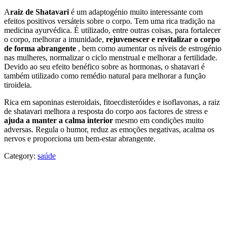
A
raiz de Shatavari
é um adaptogénio muito interessante com
efeitos positivos versáteis sobre o corpo. Tem uma rica tradição na
medicina ayurvédica. É utilizado, entre outras coisas, para fortalecer
o corpo, melhorar a imunidade,
rejuvenescer e revitalizar o corpo
de forma abrangente
, bem como aumentar os níveis de estrogénio
nas mulheres, normalizar o ciclo menstrual e melhorar a fertilidade.
Devido ao seu efeito benéfico sobre as hormonas, o shatavari é
também utilizado como remédio natural para melhorar a função
tiroideia.
Rica em saponinas esteroidais, fitoecdisteróides e isoflavonas, a raiz
de shatavari melhora a resposta do corpo aos factores de stress e
ajuda a manter a calma interior
mesmo em condições muito
adversas. Regula o humor, reduz as emoções negativas, acalma os
nervos e proporciona um bem-estar abrangente.
Category:
saúde