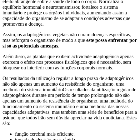
efeito abrangente sobre a saúde de todo o corpo. Normaliza o
equilíbrio hormonal e neurotransmissor, fortalece o sistema
imunitário e protege os órgãos individuais, aumentando assim a
capacidade do organismo de se adaptar a condições adversas que
promovem a doença.
Assim, os adaptogénicos vegetais não curam doenças específicas,
mas reforçam o organismo de modo a que
este possa enfrentar por
si só as potenciais ameaças
.
Além disso, as plantas que exibem actividade adaptogénica apenas
exercem o efeito nos processos fisiológicos que é necessário, sem
bloquear ou interferir com as funções corporais normais.
Os resultados da utilização regular a longo prazo de adaptogénicos
não são apenas um aumento da resistência do organismo, uma
melhoria do sistema imunitárioOs resultados da utilização regular de
adaptogénicos durante um período de tempo prolongado não são
apenas um aumento da resistência do organismo, uma melhoria do
funcionamento do sistema imunitário e uma melhoria das nossas
capacidades adaptativas, mas também uma série de benefícios para a
psique, que todos irão sem dúvida apreciar na vida quotidiana. Estes
são:
função cerebral mais eficiente,
tomada de decisão mais rápida,