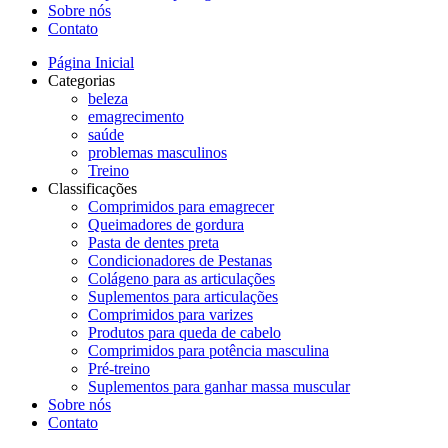
Sobre nós
Contato
Página Inicial
Categorias
beleza
emagrecimento
saúde
problemas masculinos
Treino
Classificações
Comprimidos para emagrecer
Queimadores de gordura
Pasta de dentes preta
Condicionadores de Pestanas
Colágeno para as articulações
Suplementos para articulações
Comprimidos para varizes
Produtos para queda de cabelo
Comprimidos para potência masculina
Pré-treino
Suplementos para ganhar massa muscular
Sobre nós
Contato