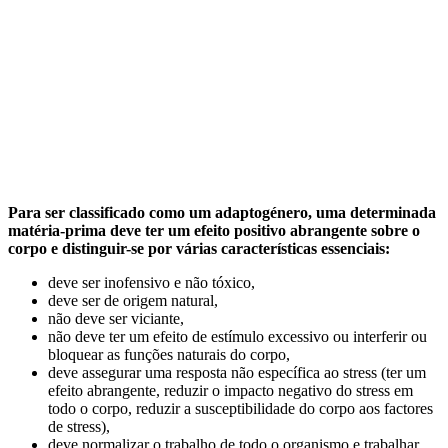
Para ser classificado como um adaptogénero, uma determinada
matéria-prima deve ter um efeito positivo abrangente sobre o
corpo e distinguir-se por várias características essenciais:
deve ser inofensivo e não tóxico,
deve ser de origem natural,
não deve ser viciante,
não deve ter um efeito de estímulo excessivo ou interferir ou
bloquear as funções naturais do corpo,
deve assegurar uma resposta não específica ao stress (ter um
efeito abrangente, reduzir o impacto negativo do stress em
todo o corpo, reduzir a susceptibilidade do corpo aos factores
de stress),
deve normalizar o trabalho de todo o organismo e trabalhar