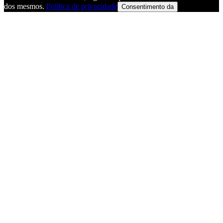
dos mesmos.
Política de privacidade
Consentimento da