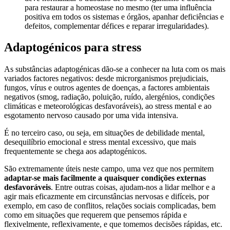
para restaurar a homeostase no mesmo (ter uma influência
positiva em todos os sistemas e órgãos, apanhar deficiências e
defeitos, complementar défices e reparar irregularidades).
Adaptogénicos para stress
As substâncias adaptogénicas dão-se a conhecer na luta com os mais
variados factores negativos: desde microrganismos prejudiciais,
fungos, vírus e outros agentes de doenças, a factores ambientais
negativos (smog, radiação, poluição, ruído, alergénios, condições
climáticas e meteorológicas desfavoráveis), ao stress mental e ao
esgotamento nervoso causado por uma vida intensiva.
É no terceiro caso, ou seja, em situações de debilidade mental,
desequilíbrio emocional e stress mental excessivo, que mais
frequentemente se chega aos adaptogénicos.
São extremamente úteis neste campo, uma vez que nos permitem
adaptar-se mais facilmente a quaisquer condições externas
desfavoráveis
. Entre outras coisas, ajudam-nos a lidar melhor e a
agir mais eficazmente em circunstâncias nervosas e difíceis, por
exemplo, em caso de conflitos, relações sociais complicadas, bem
como em situações que requerem que pensemos rápida e
flexivelmente, reflexivamente, e que tomemos decisões rápidas, etc.