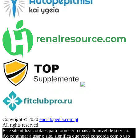
Copyright © 2020
enciclopedia.com.pt
All rights reserved
Este site utiliza cookies para fornecer o mais alto nível de serviço.
Ao continuar a usar o site, significa que você concorda com o uso