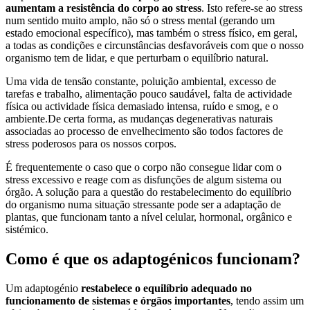
aumentam a resistência do corpo ao stress
. Isto refere-se ao stress
num sentido muito amplo, não só o stress mental (gerando um
estado emocional específico), mas também o stress físico, em geral,
a todas as condições e circunstâncias desfavoráveis com que o nosso
organismo tem de lidar, e que perturbam o equilíbrio natural.
Uma vida de tensão constante, poluição ambiental, excesso de
tarefas e trabalho, alimentação pouco saudável, falta de actividade
física ou actividade física demasiado intensa, ruído e smog, e o
ambiente.De certa forma, as mudanças degenerativas naturais
associadas ao processo de envelhecimento são todos factores de
stress poderosos para os nossos corpos.
É frequentemente o caso que o corpo não consegue lidar com o
stress excessivo e reage com as disfunções de algum sistema ou
órgão. A solução para a questão do restabelecimento do equilíbrio
do organismo numa situação stressante pode ser a adaptação de
plantas, que funcionam tanto a nível celular, hormonal, orgânico e
sistémico.
Como é que os adaptogénicos funcionam?
Um adaptogénio
restabelece o equilíbrio adequado no
funcionamento de sistemas e órgãos importantes
, tendo assim um