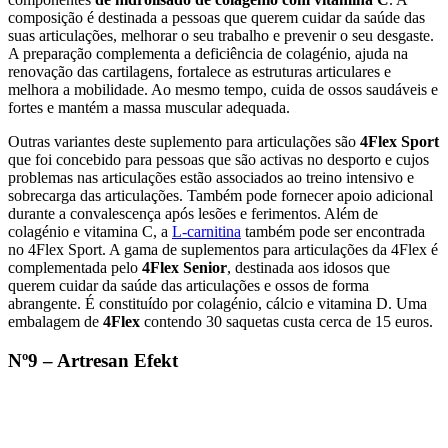
composição é destinada a pessoas que querem cuidar da saúde das
suas articulações, melhorar o seu trabalho e prevenir o seu desgaste.
A preparação complementa a deficiência de colagénio, ajuda na
renovação das cartilagens, fortalece as estruturas articulares e
melhora a mobilidade. Ao mesmo tempo, cuida de ossos saudáveis e
fortes e mantém a massa muscular adequada.
Outras variantes deste suplemento para articulações são
4Flex Sport
que foi concebido para pessoas que são activas no desporto e cujos
problemas nas articulações estão associados ao treino intensivo e
sobrecarga das articulações. Também pode fornecer apoio adicional
durante a convalescença após lesões e ferimentos. Além de
colagénio e vitamina C, a
L-carnitina
também pode ser encontrada
no 4Flex Sport. A gama de suplementos para articulações da 4Flex
é
complementada pelo
4Flex Senior
, destinada aos idosos que
querem cuidar da saúde das articulações e ossos de forma
abrangente. É constituído por colagénio, cálcio e vitamina D. Uma
embalagem de
4Flex
contendo 30 saquetas custa cerca de 15 euros.
Nº9 – Artresan Efekt