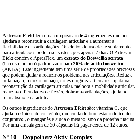
Artresan Efekt
tem uma composição de 4 ingredientes que nos
ajudará a reconstruir a cartilagem articular e a aumentar a
flexibilidade das articulações. Os efeitos do uso deste suplemento
para articulações podem ser vistos após apenas 7 dias. O Artresan
Efekt contém o ApresFlex, um
extrato do Boswellia serrata
(incenso indiano) padronizado para
20% de ácido boswelico
(AKBA). Este ingrediente tem uma série de propriedades preciosas
que podem ajudar a reduzir os problema nas articulações. Reduz a
inflamação, reduz o inchaço, dores e rigidez articulares, ajuda na
reconstrução da cartilagem articular, melhora a mobilidade articular,
reduz as dificuldades de flexão, dobrar as articulações, ajuda no
reumatismo e na artrite.
Os outros ingredientes do
Artresan Efekt
são: vitamina C, que
ajuda na síntese de colagénio, que cuida do bom estado do tecido
conjuntivo , o manganês e ajuda o metabolismo da proteína niacina.
Por uma embalagem de 30 cápsulas irá pagar cerca de 12 euros.
Nº 10 – Doppelherz Aktiv Complex