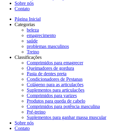
Sobre nós
Contato
Página Inicial
Categorias
beleza
emagrecimento
saúde
problemas masculinos
Treino
Classificações
Comprimidos para emagrecer
Queimadores de gordura
Pasta de dentes preta
Condicionadores de Pestanas
Colágeno para as articulações
Suplementos para articulações
Comprimidos para varizes
Produtos para queda de cabelo
Comprimidos para potência masculina
Pré-treino
Suplementos para ganhar massa muscular
Sobre nós
Contato