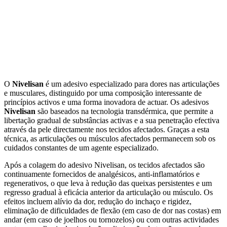
O
Nivelisan
é um adesivo especializado para dores nas articulações
e musculares, distinguido por uma composição interessante de
princípios activos e uma forma inovadora de actuar. Os adesivos
Nivelisan
são baseados na tecnologia transdérmica, que permite a
libertação gradual de substâncias activas e a sua penetração efectiva
através da pele directamente nos tecidos afectados. Graças a esta
técnica, as articulações ou músculos afectados permanecem sob os
cuidados constantes de um agente especializado.
Após a colagem do adesivo Nivelisan, os tecidos afectados são
continuamente fornecidos de analgésicos, anti-inflamatórios e
regenerativos, o que leva à redução das queixas persistentes e um
regresso gradual à eficácia anterior da articulação ou músculo. Os
efeitos incluem alívio da dor, redução do inchaço e rigidez,
eliminação de dificuldades de flexão (em caso de dor nas costas) em
andar (em caso de joelhos ou tornozelos) ou com outras actividades