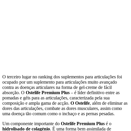
O terceiro lugar no ranking dos suplementos para articulações foi
ocupado por um suplemento para articulações muito avançado
contra as doenças articulares na forma de gel-creme de fácil
absorção. O
Ostelife Premium Plus
– é líder definitivo entre as
pomadas e géis para as articulações, caracterizada pela sua
composição e ampla gama de acção.
O Ostelife
, além de eliminar as
dores das articulações, combate as dores musculares, assim como
uma doença tão comum como o inchaço e as pernas pesadas.
Um componente importante do
Ostelife Premium Plus
é o
hidrolisado de colagénio
. É uma forma bem assimilada de