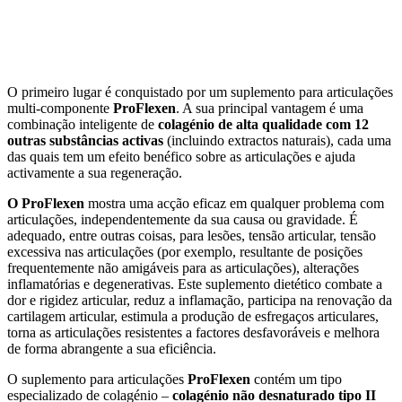
O primeiro lugar é conquistado por um suplemento para articulações
multi-componente
ProFlexen
. A sua principal vantagem é uma
combinação inteligente de
colagénio de alta qualidade com 12
outras substâncias activas
(incluindo extractos naturais), cada uma
das quais tem um efeito benéfico sobre as articulações e ajuda
activamente a sua regeneração.
O ProFlexen
mostra uma acção eficaz em qualquer problema com
articulações, independentemente da sua causa ou gravidade. É
adequado, entre outras coisas, para lesões, tensão articular, tensão
excessiva nas articulações (por exemplo, resultante de posições
frequentemente não amigáveis para as articulações), alterações
inflamatórias e degenerativas. Este suplemento dietético combate a
dor e rigidez articular, reduz a inflamação, participa na renovação da
cartilagem articular, estimula a produção de esfregaços articulares,
torna as articulações resistentes a factores desfavoráveis e melhora
de forma abrangente a sua eficiência.
O suplemento para articulações
ProFlexen
contém um tipo
especializado de colagénio –
colagénio não desnaturado tipo II