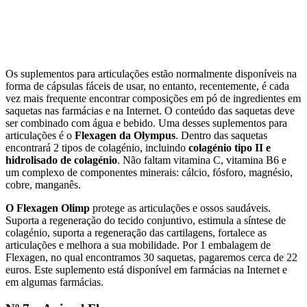
Os suplementos para articulações estão normalmente disponíveis na
forma de cápsulas fáceis de usar, no entanto, recentemente, é cada
vez mais frequente encontrar composições em pó de ingredientes em
saquetas nas farmácias e na Internet. O conteúdo das saquetas deve
ser combinado com água e bebido. Uma desses suplementos para
articulações é o
Flexagen da Olympus
. Dentro das saquetas
encontrará 2 tipos de colagénio, incluindo
colagénio tipo II e
hidrolisado de colagénio
. Não faltam vitamina C, vitamina B6 e
um complexo de componentes minerais: cálcio, fósforo, magnésio,
cobre, manganês.
O Flexagen Olimp
protege as articulações e ossos saudáveis.
Suporta a regeneração do tecido conjuntivo, estimula a síntese de
colagénio, suporta a regeneração das cartilagens, fortalece as
articulações e melhora a sua mobilidade. Por 1 embalagem de
Flexagen, no qual encontramos 30 saquetas, pagaremos cerca de 22
euros. Este suplemento está disponível em farmácias na Internet e
em algumas farmácias.