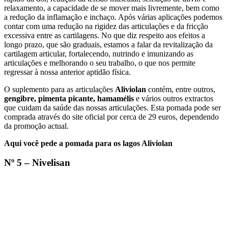
relaxamento, a capacidade de se mover mais livremente, bem como
a redução da inflamação e inchaço. Após várias aplicações podemos
contar com uma redução na rigidez das articulações e da fricção
excessiva entre as cartilagens. No que diz respeito aos efeitos a
longo prazo, que são graduais, estamos a falar da revitalização da
cartilagem articular, fortalecendo, nutrindo e imunizando as
articulações e melhorando o seu trabalho, o que nos permite
regressar à nossa anterior aptidão física.
O suplemento para as articulações
Aliviolan
contém, entre outros,
gengibre, pimenta picante, hamamélis
e vários outros extractos
que cuidam da saúde das nossas articulações. Esta pomada pode ser
comprada através do site oficial por cerca de 29 euros, dependendo
da promoção actual.
Aqui você pede a pomada para os lagos Aliviolan
Nº 5 – Nivelisan