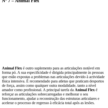
Nº 7 – Animal Flex
Animal Flex
é outro suplemento para as articulações notável em
forma pó. A sua especificidade é dirigida principalmente às pessoas
que estão expostas a problemas nas articulações devido à actividade
física intensiva. É recomendado para atletas que praticam desportos
de força, assim como qualquer outra modalidade, tanto a nível
amador como profissional. A principal tarefa da
Animal Flex
é
reforçar as articulações sobrecarregadas e melhorar o seu
funcionamento, ajudar a reconstrução das estruturas articulares e
acelerar o processo de regresso à eficácia total após as lesões.