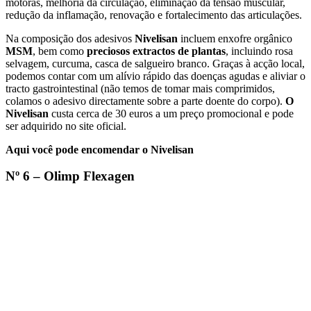
motoras, melhoria da circulação, eliminação da tensão muscular,
redução da inflamação, renovação e fortalecimento das articulações.
Na composição dos adesivos
Nivelisan
incluem enxofre orgânico
MSM
, bem como
preciosos extractos de plantas
, incluindo rosa
selvagem, curcuma, casca de salgueiro branco. Graças à acção local,
podemos contar com um alívio rápido das doenças agudas e aliviar o
tracto gastrointestinal (não temos de tomar mais comprimidos,
colamos o adesivo directamente sobre a parte doente do corpo).
O
Nivelisan
custa cerca de 30 euros a um preço promocional e pode
ser adquirido no site oficial.
Aqui você pode encomendar o Nivelisan
Nº 6 – Olimp Flexagen