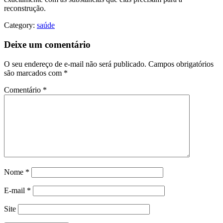
reconstrução.
Category:
saúde
Deixe um comentário
O seu endereço de e-mail não será publicado.
Campos obrigatórios
são marcados com
*
Comentário
*
Nome
*
E-mail
*
Site