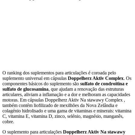
O ranking dos suplementos para articulações é coroada pelo
suplemento universal em cápsulas
Doppelherz Aktiv Complex
. Os
componentes básicos do suplemento são
sulfato de condroitina e
sulfato de glucosamina
, que ajudam a renovação das estruturas
articulares, aliviam a inflamação e a dor e melhoram as capacidades
motoras. Em cápsulas Doppelherz Aktiv Na stawawy Complex ,
também contém liofilizado de mexilhões da Nova Zelândia e
colagénio hidrolisado e uma gama de vitaminas e minerais: vitamina
C, vitamina E, vitamina D, zinco, selénio, magnésio, manganês,
cobre.
O suplemento para articulações
Doppelherz Aktiv Na stawawy