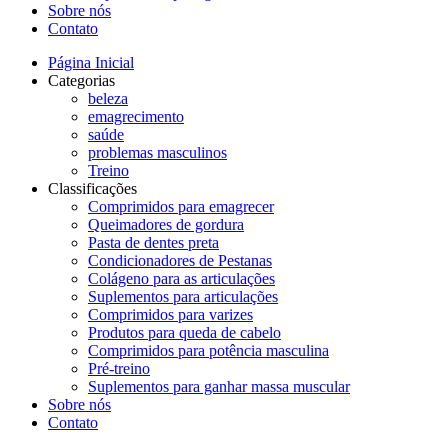
Sobre nós
Contato
Página Inicial
Categorias
beleza
emagrecimento
saúde
problemas masculinos
Treino
Classificações
Comprimidos para emagrecer
Queimadores de gordura
Pasta de dentes preta
Condicionadores de Pestanas
Colágeno para as articulações
Suplementos para articulações
Comprimidos para varizes
Produtos para queda de cabelo
Comprimidos para potência masculina
Pré-treino
Suplementos para ganhar massa muscular
Sobre nós
Contato