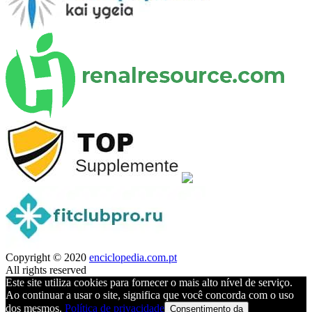
Copyright © 2020
enciclopedia.com.pt
All rights reserved
Este site utiliza cookies para fornecer o mais alto nível de serviço.
Ao continuar a usar o site, significa que você concorda com o uso
dos mesmos.
Política de privacidade
Consentimento da