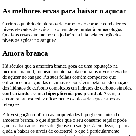
As melhores ervas para baixar o açúcar
Gerir o equilíbrio de hidratos de carbono do corpo e combater os
níveis elevados de açúcar não tem de se limitar à farmacologia.
Quais as ervas que melhor o ajudarão na luta pela redução dos
níveis de açúcar no sangue?
Amora branca
Há séculos que a amoreira branca goza de uma reputação na
medicina natural, nomeadamente na luta contra os níveis elevados
de açúcar no sangue. As suas folhas contêm compostos que
enfraquecem a ação das enzimas responsáveis pela transformação
dos hidratos de carbono complexos em hidratos de carbono simples,
contrariando
assim
a hiperglicemia pós-prandial
. Assim, a
amoreira branca reduz eficazmente os picos de açúcar após as
refeições.
A investigação confirma as propriedades hipoglicemiantes da
amoreira branca, o que significa que o seu consumo regular pode
ajudar a baixar os níveis de glicose no sangue. Além disso, a planta
ajuda a baixar os níveis de colesterol, o que é particularmente