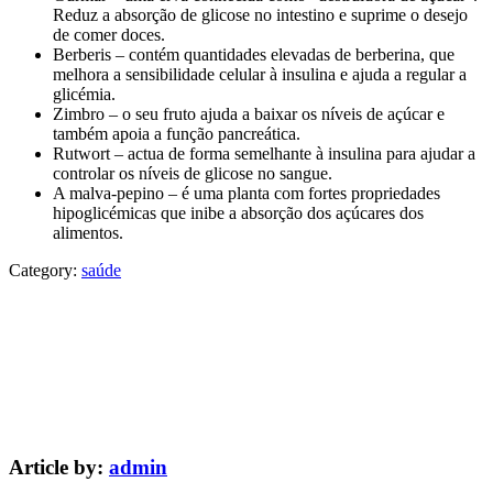
Reduz a absorção de glicose no intestino e suprime o desejo
de comer doces.
Berberis – contém quantidades elevadas de berberina, que
melhora a sensibilidade celular à insulina e ajuda a regular a
glicémia.
Zimbro – o seu fruto ajuda a baixar os níveis de açúcar e
também apoia a função pancreática.
Rutwort – actua de forma semelhante à insulina para ajudar a
controlar os níveis de glicose no sangue.
A malva-pepino – é uma planta com fortes propriedades
hipoglicémicas que inibe a absorção dos açúcares dos
alimentos.
Category:
saúde
Article by:
admin