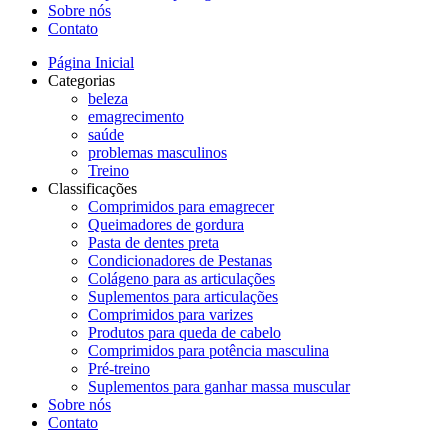
Sobre nós
Contato
Página Inicial
Categorias
beleza
emagrecimento
saúde
problemas masculinos
Treino
Classificações
Comprimidos para emagrecer
Queimadores de gordura
Pasta de dentes preta
Condicionadores de Pestanas
Colágeno para as articulações
Suplementos para articulações
Comprimidos para varizes
Produtos para queda de cabelo
Comprimidos para potência masculina
Pré-treino
Suplementos para ganhar massa muscular
Sobre nós
Contato