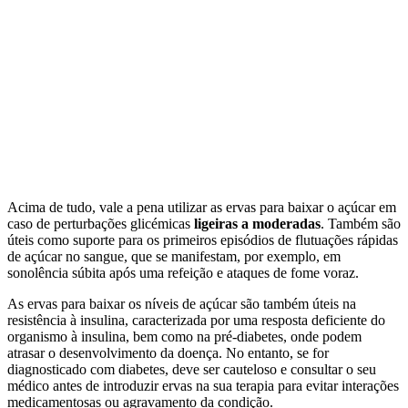
Acima de tudo, vale a pena utilizar as ervas para baixar o açúcar em
caso de perturbações glicémicas
ligeiras a moderadas
. Também são
úteis como suporte para os primeiros episódios de flutuações rápidas
de açúcar no sangue, que se manifestam, por exemplo, em
sonolência súbita após uma refeição e ataques de fome voraz.
As ervas para baixar os níveis de açúcar são também úteis na
resistência à insulina, caracterizada por uma resposta deficiente do
organismo à insulina, bem como na pré-diabetes, onde podem
atrasar o desenvolvimento da doença. No entanto, se for
diagnosticado com diabetes, deve ser cauteloso e consultar o seu
médico antes de introduzir ervas na sua terapia para evitar interações
medicamentosas ou agravamento da condição.