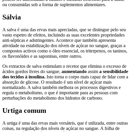
ou consumidas sob a forma de suplementos alimentares.
Sálvia
A salva é uma das ervas mais apreciadas, que se distingue pelo seu
vasto espetro de efeitos, incluindo as suas excelentes propriedades
anti-sépticas e adstringentes. Acontece que também apresenta
atividade na estabilização dos níveis de açúcar no sangue, graças a
compostos activos como o óleo essencial, os triterpenos, os taninos,
os flavonóides e as saponinas, entre outros.
Os extractos de salva estimulam o recetor que elimina o excesso de
ácidos gordos livres do sangue,
aumentando
assim
a sensibilidade
dos tecidos à insulina.
Isto torna o corpo mais capaz de lidar com a
absorção de glicose. O resultado é um nível de açúcar mais
normalizado. A salva também melhora os processos digestivos e
regula o metabolismo, o que é importante para as pessoas com
perturbações do metabolismo dos hidratos de carbono.
Urtiga comum
A urtiga é uma das ervas mais versáteis, que é utilizada, entre outras
coisas, na regulação dos níveis de açúcar no sangue. A folha de