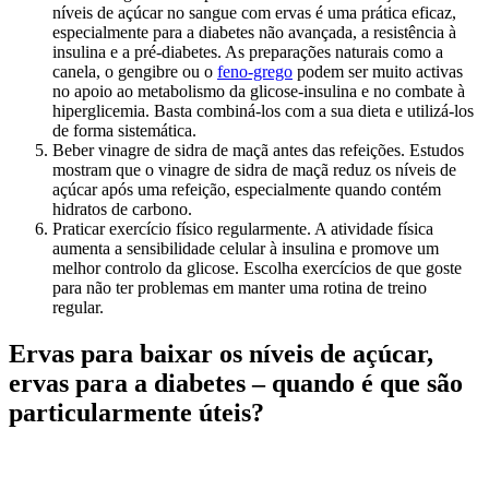
níveis de açúcar no sangue com ervas é uma prática eficaz,
especialmente para a diabetes não avançada, a resistência à
insulina e a pré-diabetes. As preparações naturais como a
canela, o gengibre ou o
feno-grego
podem ser muito activas
no apoio ao metabolismo da glicose-insulina e no combate à
hiperglicemia. Basta combiná-los com a sua dieta e utilizá-los
de forma sistemática.
Beber vinagre de sidra de maçã antes das refeições. Estudos
mostram que o vinagre de sidra de maçã reduz os níveis de
açúcar após uma refeição, especialmente quando contém
hidratos de carbono.
Praticar exercício físico regularmente. A atividade física
aumenta a sensibilidade celular à insulina e promove um
melhor controlo da glicose. Escolha exercícios de que goste
para não ter problemas em manter uma rotina de treino
regular.
Ervas para baixar os níveis de açúcar,
ervas para a diabetes – quando é que são
particularmente úteis?