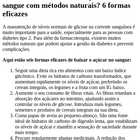
sangue com métodos naturais? 6 formas
eficazes
A manutenção de níveis normais de glicose na corrente sanguínea é
muito importante para a saúde, especialmente para as pessoas com
diabetes tipo 2. Para além da farmacoterapia, existem muitos
métodos naturais que podem apoiar a gestão da diabetes e prevenir
complicações.
Aqui estão seis formas eficazes de baixar o açúcar no sangue:
Seguir uma dieta rica em alimentos com um baixo índice
glicémico. Evite os hidratos de carbono transformados, que
aumentam rapidamente os níveis de açúcar, preferindo os
cereais integrais, os legumes e a fruta com um IG baixo.
Aumente o seu consumo de fibras vitais. As fibras retardam a
absorção dos açúcares no intestino, ajudando assim a
controlar os níveis de glicose. Introduza mais legumes,
sementes e produtos de cereais integrais na sua dieta.
Coma papas de aveia ao pequeno-almoço. São uma fonte
ideal de hidratos de carbono de digestão lenta, que estabilizam
os níveis de açúcar e mantêm a sensação de saciedade durante
mais tempo.
Procure regularmente plantas medicinais. A redução dos