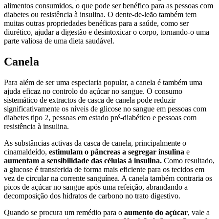
alimentos consumidos, o que pode ser benéfico para as pessoas com
diabetes ou resistência à insulina. O dente-de-leão também tem
muitas outras propriedades benéficas para a saúde, como ser
diurético, ajudar a digestão e desintoxicar o corpo, tornando-o uma
parte valiosa de uma dieta saudável.
Canela
Para além de ser uma especiaria popular, a canela é também uma
ajuda eficaz no controlo do açúcar no sangue. O consumo
sistemático de extractos de casca de canela pode reduzir
significativamente os níveis de glicose no sangue em pessoas com
diabetes tipo 2, pessoas em estado pré-diabético e pessoas com
resistência à insulina.
As substâncias activas da casca de canela, principalmente o
cinamaldeído,
estimulam o pâncreas a segregar insulina
e
aumentam a sensibilidade das células à insulina.
Como resultado,
a glucose é transferida de forma mais eficiente para os tecidos em
vez de circular na corrente sanguínea. A canela também contraria os
picos de açúcar no sangue após uma refeição, abrandando a
decomposição dos hidratos de carbono no trato digestivo.
Quando se procura um remédio para o
aumento do açúcar
, vale a