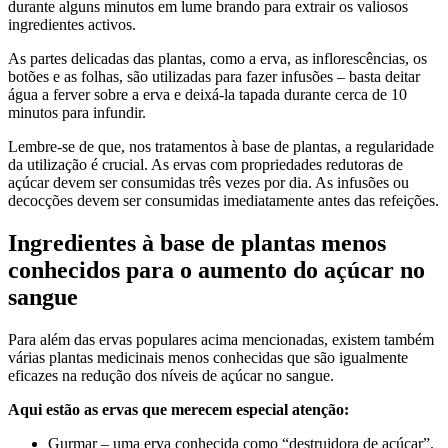
durante alguns minutos em lume brando para extrair os valiosos
ingredientes activos.
As partes delicadas das plantas, como a erva, as inflorescências, os
botões e as folhas, são utilizadas para fazer infusões – basta deitar
água a ferver sobre a erva e deixá-la tapada durante cerca de 10
minutos para infundir.
Lembre-se de que, nos tratamentos à base de plantas, a regularidade
da utilização é crucial. As ervas com propriedades redutoras de
açúcar devem ser consumidas três vezes por dia. As infusões ou
decocções devem ser consumidas imediatamente antes das refeições.
Ingredientes à base de plantas menos
conhecidos para o aumento do açúcar no
sangue
Para além das ervas populares acima mencionadas, existem também
várias plantas medicinais menos conhecidas que são igualmente
eficazes na redução dos níveis de açúcar no sangue.
Aqui estão as ervas que merecem especial atenção:
Gurmar – uma erva conhecida como “destruidora de açúcar”.