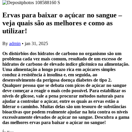
Ervas para baixar o açúcar no sangue –
veja quais são as melhores e como as
utilizar!
By
admin
•
jan 31, 2025
Os distúrbios dos hidratos de carbono no organismo são um
problema cada vez mais comum, resultado de um excesso de
hidratos de carbono de elevado índice glicémico na alimentação.
Uma alimentação a longo prazo rica em açúcares simples
conduz à resistência à insulina e, em seguida, ao
desenvolvimento da perigosa doença diabetes de tipo 2.
Qualquer pessoa que se debata com picos de açúcar no sangue
deve começar a reagir o mais cedo possível. Para estabilizar os
níveis de glicose, vale a pena procurar métodos naturais para
ajudar a controlar o açúcar, entre os quais as ervas estão a
liderar o caminho. Muitas delas são um tesouro de substâncias
bioactivas que podem realmente ajudar na luta contra os níveis
excessivamente elevados de açúcar no sangue. Descubra a gama
das melhores ervas para baixar o açúcar no sangue!