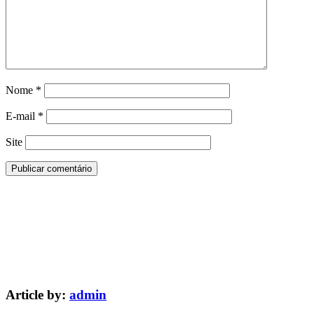
Nome
*
E-mail
*
Site
Article by:
admin