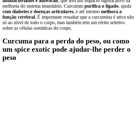
antibacterianos e antivirais
, que têm um impacto significativo na
melhoria do sistema imunitário. Curcumin
purifica o fígado
, ajuda
com diabetes e doenças articulares
, e até mesmo
melhora a
função cerebral
. É importante ressaltar que a curcumina é ativa não
só ao nível de todo o corpo, mas também tem um efeito seletivo
sobre as células somáticas do corpo.
Curcuma para a perda do peso, ou como
um spice exotic pode ajudar-lhe perder o
peso