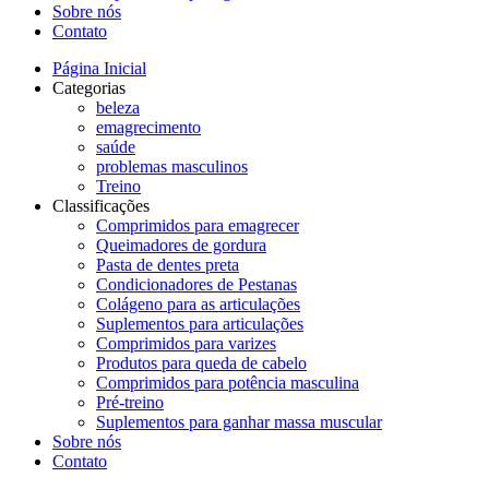
Sobre nós
Contato
Página Inicial
Categorias
beleza
emagrecimento
saúde
problemas masculinos
Treino
Classificações
Comprimidos para emagrecer
Queimadores de gordura
Pasta de dentes preta
Condicionadores de Pestanas
Colágeno para as articulações
Suplementos para articulações
Comprimidos para varizes
Produtos para queda de cabelo
Comprimidos para potência masculina
Pré-treino
Suplementos para ganhar massa muscular
Sobre nós
Contato