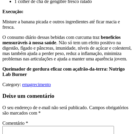
1 colher de chá de gengibre fresco ralado
Execução:
Misture a banana picada e outros ingredientes até ficar macia e
fresca.
O consumo diário dessas bebidas com curcuma traz
benefícios
mensuráveis à nossa saúde
. Não só tem um efeito positivo na
digestão, fígado e pâncreas, imunidade, níveis de açúcar e colesterol,
mas também ajuda a perder peso, reduz a inflamação, minimiza
problemas nas articulações e ajuda a manter uma aparência jovem.
Queimador de gordura eficaz com açafrão-da-terra:
Nutrigo
Lab Burner
Category:
emagrecimento
Deixe um comentário
O seu endereço de e-mail não será publicado.
Campos obrigatórios
são marcados com
*
Comentário
*