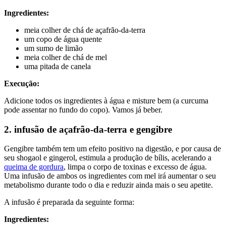
Ingredientes:
meia colher de chá de açafrão-da-terra
um copo de água quente
um sumo de limão
meia colher de chá de mel
uma pitada de canela
Execução:
Adicione todos os ingredientes à água e misture bem (a curcuma
pode assentar no fundo do copo). Vamos já beber.
2. infusão de açafrão-da-terra e gengibre
Gengibre também tem um efeito positivo na digestão, e por causa de
seu shogaol e gingerol, estimula a produção de bílis, acelerando a
queima de gordura
, limpa o corpo de toxinas e excesso de água.
Uma infusão de ambos os ingredientes com mel irá aumentar o seu
metabolismo durante todo o dia e reduzir ainda mais o seu apetite.
A infusão é preparada da seguinte forma:
Ingredientes: