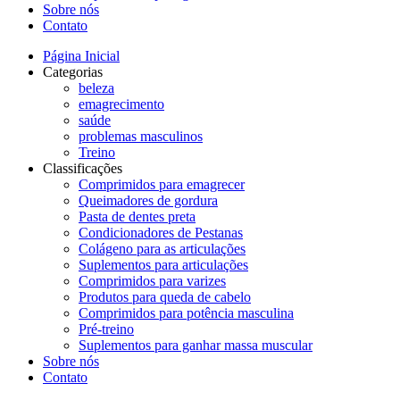
Sobre nós
Contato
Página Inicial
Categorias
beleza
emagrecimento
saúde
problemas masculinos
Treino
Classificações
Comprimidos para emagrecer
Queimadores de gordura
Pasta de dentes preta
Condicionadores de Pestanas
Colágeno para as articulações
Suplementos para articulações
Comprimidos para varizes
Produtos para queda de cabelo
Comprimidos para potência masculina
Pré-treino
Suplementos para ganhar massa muscular
Sobre nós
Contato