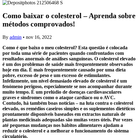
Como baixar o colesterol – Aprenda sobre
métodos comprovados!
By
admin
•
nov 16, 2022
Como é que baixo o meu colesterol? Esta questão é colocada
por toda uma série de pacientes quando confrontados com
resultados anormais de análises sanguíneas. O colesterol elevado
é um dos problemas de saúde mais frequentemente observados
hoje em dia. É mais frequentemente causado por uma dieta
pobre, excesso de peso e um excesso de estimulantes.
Infelizmente, um nível demasiado elevado de colesterol é um
fenómeno perigoso, especialmente se nos acompanhar durante
muito tempo. É um prelúdio de doenças cardiovasculares
graves e síndromes como o ataque cardíaco ou o AVC.
Contudo, há também boas notícias – na luta contra o colesterol
elevado, os remédios caseiros simples e os suplementos dietéticos
prontamente disponíveis baseados em extractos naturais de
plantas medicinais adequadas são muitas vezes úteis. Por vezes
até pequenas mudanças nos hábitos alimentares ajudam a
reduzir o colesterol e a melhorar o funcionamento do sistema
circulatório.