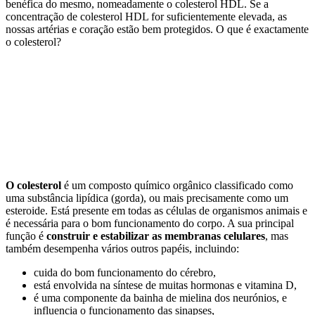
benéfica do mesmo, nomeadamente o colesterol HDL. Se a
concentração de colesterol HDL for suficientemente elevada, as
nossas artérias e coração estão bem protegidos. O que é exactamente
o colesterol?
O colesterol
é um composto químico orgânico classificado como
uma substância lipídica (gorda), ou mais precisamente como um
esteroide. Está presente em todas as células de organismos animais e
é necessária para o bom funcionamento do corpo. A sua principal
função é
construir e estabilizar as membranas celulares
, mas
também desempenha vários outros papéis, incluindo:
cuida do bom funcionamento do cérebro,
está envolvida na síntese de muitas hormonas e vitamina D,
é uma componente da bainha de mielina dos neurónios, e
influencia o funcionamento das sinapses,