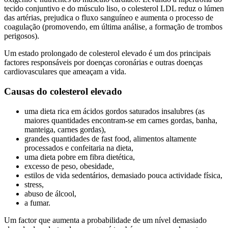
tecido conjuntivo e do músculo liso, o colesterol LDL reduz o lúmen
das artérias, prejudica o fluxo sanguíneo e aumenta o processo de
coagulação (promovendo, em última análise, a formação de trombos
perigosos).
Um estado prolongado de colesterol elevado é um dos principais
factores responsáveis por doenças coronárias e outras doenças
cardiovasculares que ameaçam a vida.
Causas do colesterol elevado
uma dieta rica em ácidos gordos saturados insalubres (as
maiores quantidades encontram-se em carnes gordas, banha,
manteiga, carnes gordas),
grandes quantidades de fast food, alimentos altamente
processados e confeitaria na dieta,
uma dieta pobre em fibra dietética,
excesso de peso, obesidade,
estilos de vida sedentários, demasiado pouca actividade física,
stress,
abuso de álcool,
a fumar.
Um factor que aumenta a probabilidade de um nível demasiado