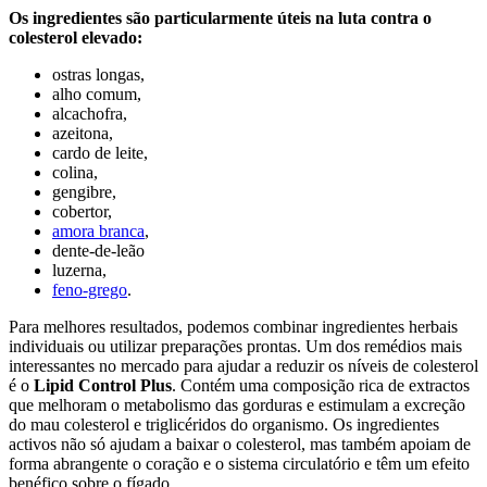
Os ingredientes são particularmente úteis na luta contra o
colesterol elevado:
ostras longas,
alho comum,
alcachofra,
azeitona,
cardo de leite,
colina,
gengibre,
cobertor,
amora branca
,
dente-de-leão
luzerna,
feno-grego
.
Para melhores resultados, podemos combinar ingredientes herbais
individuais ou utilizar preparações prontas. Um dos remédios mais
interessantes no mercado para ajudar a reduzir os níveis de colesterol
é o
Lipid Control Plus
. Contém uma composição rica de extractos
que melhoram o metabolismo das gorduras e estimulam a excreção
do mau colesterol e triglicéridos do organismo. Os ingredientes
activos não só ajudam a baixar o colesterol, mas também apoiam de
forma abrangente o coração e o sistema circulatório e têm um efeito
benéfico sobre o fígado.