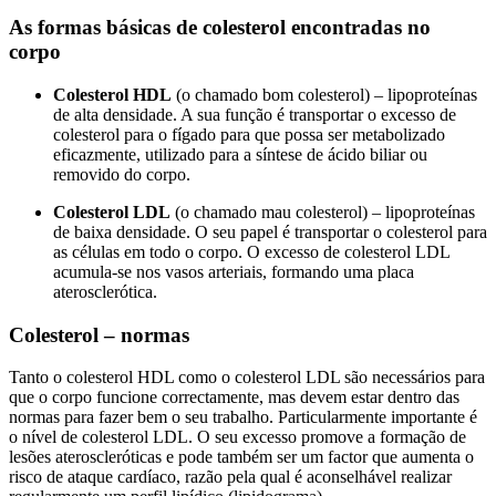
As formas básicas de colesterol encontradas no
corpo
Colesterol HDL
(o chamado bom colesterol) – lipoproteínas
de alta densidade. A sua função é transportar o excesso de
colesterol para o fígado para que possa ser metabolizado
eficazmente, utilizado para a síntese de ácido biliar ou
removido do corpo.
Colesterol LDL
(o chamado mau colesterol) – lipoproteínas
de baixa densidade. O seu papel é transportar o colesterol para
as células em todo o corpo. O excesso de colesterol LDL
acumula-se nos vasos arteriais, formando uma placa
aterosclerótica.
Colesterol – normas
Tanto o colesterol HDL como o colesterol LDL são necessários para
que o corpo funcione correctamente, mas devem estar dentro das
normas para fazer bem o seu trabalho. Particularmente importante é
o nível de colesterol LDL. O seu excesso promove a formação de
lesões ateroscleróticas e pode também ser um factor que aumenta o
risco de ataque cardíaco, razão pela qual é aconselhável realizar