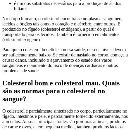
é um dos substratos necessários para a produção de ácidos
biliares.
No corpo humano, o colesterol encontra-se no plasma sanguíneo,
tecidos e órgãos tais como o coração e o cérebro, entre outros. É
produzido no fígado (colesterol endógeno), a partir do qual é
transportado para os tecidos. Também é fornecido em alimentos
(colesterol exógeno).
Para que o colesterol beneficie a nossa saúde, os seus níveis devem
ser suficientemente baixos. Se existir demasiado no corpo, começa a
causar danos, incluindo o agravamento do estado dos vasos
sanguíneos e o aumento do risco de doenças cardíacas e outros
problemas de saúde.
Colesterol bom e colesterol mau. Quais
são as normas para o colesterol no
sangue?
O colesterol é parcialmente sintetizado no corpo, particularmente no
fígado, intestinos e pele, e parcialmente fornecido externamente, nos
alimentos. As suas principais fontes são gorduras animais, produtos
de carne e ovos, e, em pequena medida, também produtos lácteos.