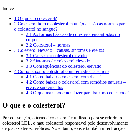
Índice
1
O que é o colesterol?
2
Colesterol bom e colesterol mau. Quais são as normas para
o colesterol no sangue?
2.1
As formas básicas de colesterol encontradas no
corpo
2.2
Colesterol – normas
3
Colesterol elevado – causas, sintomas e efeitos
3.1
Causas do colesterol elevado
3.2
Sintomas de colesterol elevado
3.3
Consequências do colesterol elevado
4
Como baixar o colesterol com remédios caseiros?
4.1
Como baixar o colesterol com dieta?
4.2
Como baixar o colesterol com remédios naturais –
ervas e suplementos
4.3
O que mais podemos fazer para baixar o colesterol?
O que é o colesterol?
Por convenção, o termo “colesterol” é utilizado para se referir ao
colesterol LDL, o mau colesterol responsável pelo desenvolvimento
de placas ateroscleróticas. No entanto, existe também uma fracção