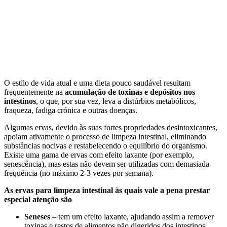
O estilo de vida atual e uma dieta pouco saudável resultam
frequentemente na
acumulação de toxinas e depósitos nos
intestinos
, o que, por sua vez, leva a distúrbios metabólicos,
fraqueza, fadiga crónica e outras doenças.
Algumas ervas, devido às suas fortes propriedades desintoxicantes,
apoiam ativamente o processo de limpeza intestinal, eliminando
substâncias nocivas e restabelecendo o equilíbrio do organismo.
Existe uma gama de ervas com efeito laxante (por exemplo,
senescência), mas estas não devem ser utilizadas com demasiada
frequência (no máximo 2-3 vezes por semana).
As ervas para limpeza intestinal às quais vale a pena prestar
especial atenção são
Seneses
– tem um efeito laxante, ajudando assim a remover
toxinas e restos de alimentos não digeridos dos intestinos.