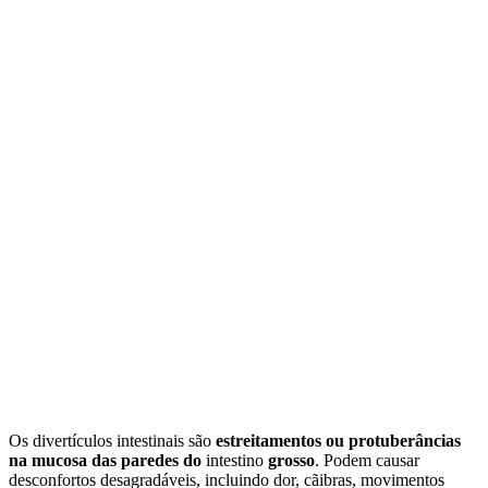
Os divertículos intestinais são
estreitamentos ou protuberâncias
na mucosa das paredes do
intestino
grosso
. Podem causar
desconfortos desagradáveis, incluindo dor, cãibras, movimentos