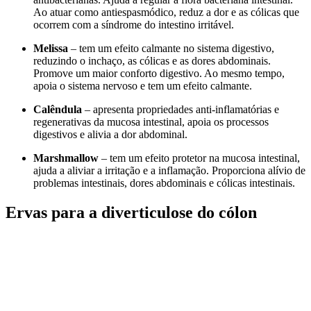
Ao atuar como antiespasmódico, reduz a dor e as cólicas que
ocorrem com a síndrome do intestino irritável.
Melissa
– tem um efeito calmante no sistema digestivo,
reduzindo o inchaço, as cólicas e as dores abdominais.
Promove um maior conforto digestivo. Ao mesmo tempo,
apoia o sistema nervoso e tem um efeito calmante.
Calêndula
– apresenta propriedades anti-inflamatórias e
regenerativas da mucosa intestinal, apoia os processos
digestivos e alivia a dor abdominal.
Marshmallow
– tem um efeito protetor na mucosa intestinal,
ajuda a aliviar a irritação e a inflamação. Proporciona alívio de
problemas intestinais, dores abdominais e cólicas intestinais.
Ervas para a diverticulose do cólon