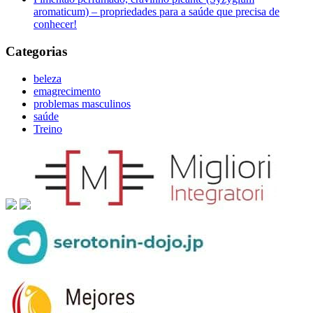
aromaticum) – propriedades para a saúde que precisa de
conhecer!
Categorias
beleza
emagrecimento
problemas masculinos
saúde
Treino