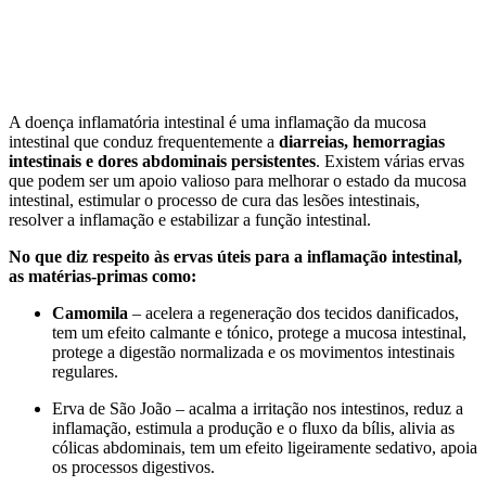
A doença inflamatória intestinal é uma inflamação da mucosa
intestinal que conduz frequentemente a
diarreias, hemorragias
intestinais e dores abdominais persistentes
. Existem várias ervas
que podem ser um apoio valioso para melhorar o estado da mucosa
intestinal, estimular o processo de cura das lesões intestinais,
resolver a inflamação e estabilizar a função intestinal.
No que diz respeito às ervas úteis para a inflamação intestinal,
as matérias-primas como:
Camomila
– acelera a regeneração dos tecidos danificados,
tem um efeito calmante e tónico, protege a mucosa intestinal,
protege a digestão normalizada e os movimentos intestinais
regulares.
Erva de São João – acalma a irritação nos intestinos, reduz a
inflamação, estimula a produção e o fluxo da bílis, alivia as
cólicas abdominais, tem um efeito ligeiramente sedativo, apoia
os processos digestivos.