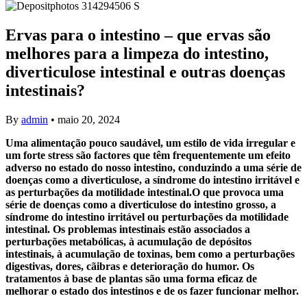
Ervas para o intestino – que ervas são
melhores para a limpeza do intestino,
diverticulose intestinal e outras doenças
intestinais?
By
admin
•
maio 20, 2024
Uma alimentação pouco saudável, um estilo de vida irregular e
um forte stress são factores que têm frequentemente um efeito
adverso no estado do nosso intestino, conduzindo a uma série de
doenças como a diverticulose, a síndrome do intestino irritável e
as perturbações da motilidade intestinal.O que provoca uma
série de doenças como a diverticulose do intestino grosso, a
síndrome do intestino irritável ou perturbações da motilidade
intestinal. Os problemas intestinais estão associados a
perturbações metabólicas, à acumulação de depósitos
intestinais, à acumulação de toxinas, bem como a perturbações
digestivas, dores, cãibras e deterioração do humor. Os
tratamentos à base de plantas são uma forma eficaz de
melhorar o estado dos intestinos e de os fazer funcionar melhor.