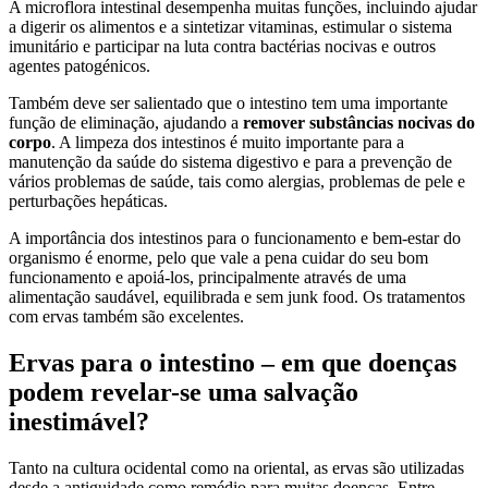
A microflora intestinal desempenha muitas funções, incluindo ajudar
a digerir os alimentos e a sintetizar vitaminas, estimular o sistema
imunitário e participar na luta contra bactérias nocivas e outros
agentes patogénicos.
Também deve ser salientado que o intestino tem uma importante
função de eliminação, ajudando a
remover substâncias nocivas do
corpo
. A limpeza dos intestinos é muito importante para a
manutenção da saúde do sistema digestivo e para a prevenção de
vários problemas de saúde, tais como alergias, problemas de pele e
perturbações hepáticas.
A importância dos intestinos para o funcionamento e bem-estar do
organismo é enorme, pelo que vale a pena cuidar do seu bom
funcionamento e apoiá-los, principalmente através de uma
alimentação saudável, equilibrada e sem junk food. Os tratamentos
com ervas também são excelentes.
Ervas para o intestino – em que doenças
podem revelar-se uma salvação
inestimável?
Tanto na cultura ocidental como na oriental, as ervas são utilizadas
desde a antiguidade como remédio para muitas doenças. Entre