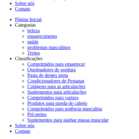
Sobre nós
Contato
Página Inicial
Categorias
beleza
emagrecimento
saúde
problemas masculinos
Treino
Classificações
Comprimidos para emagrecer
Queimadores de gordura
Pasta de dentes preta
Condicionadores de Pestanas
Colágeno para as articulações
Suplementos para articulações
Comprimidos para varizes
Produtos para queda de cabelo
Comprimidos para potência masculina
Pré-treino
Suplementos para ganhar massa muscular
Sobre nós
Contato