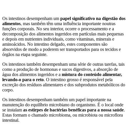
Os intestinos desempenham um
papel significativo na digestão dos
alimentos
, mas também têm uma influência importante noutras
funções corporais. No seu interior, ocorre o processamento e a
decomposição dos alimentos ingeridos em partículas mais pequenas
e depois em nutrientes individuais, como vitaminas, minerais e
aminoácidos. No intestino delgado, estes componentes são
absorvidos de modo a poderem ser transportados para os tecidos e
órgãos na etapa seguinte.
Os intestinos também desempenham uma série de outras tarefas, tais
como a produção de hormonas e sucos digestivos, a absorção de
água dos alimentos ingeridos e a
mistura do conteúdo alimentar,
levando-o para o reto
. O intestino grosso é responsável pela
excreção dos resíduos alimentares e dos subprodutos metabólicos do
corpo.
Os intestinos desempenham também um papel importante na
manutenção do equilíbrio microbiano do organismo. É o local onde
se instalam
as estirpes de bactérias benéficas para a nossa saúde
.
Estas formam o chamado microbioma, ou microbiota ou microflora
intestinal.