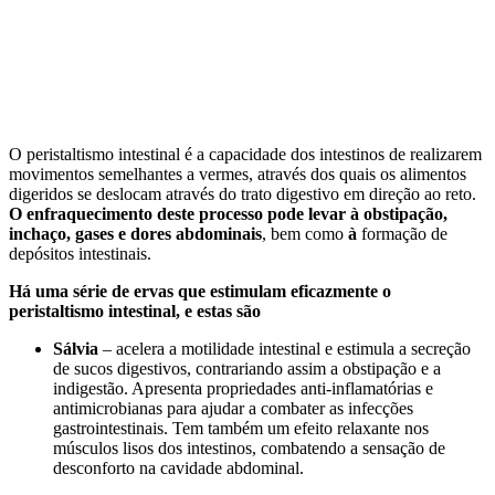
O peristaltismo intestinal é a capacidade dos intestinos de realizarem
movimentos semelhantes a vermes, através dos quais os alimentos
digeridos se deslocam através do trato digestivo em direção ao reto.
O enfraquecimento deste processo pode levar à obstipação,
inchaço, gases e dores abdominais
, bem como
à
formação de
depósitos intestinais.
Há uma série de ervas que estimulam eficazmente o
peristaltismo intestinal, e estas são
Sálvia
– acelera a motilidade intestinal e estimula a secreção
de sucos digestivos, contrariando assim a obstipação e a
indigestão. Apresenta propriedades anti-inflamatórias e
antimicrobianas para ajudar a combater as infecções
gastrointestinais. Tem também um efeito relaxante nos
músculos lisos dos intestinos, combatendo a sensação de
desconforto na cavidade abdominal.