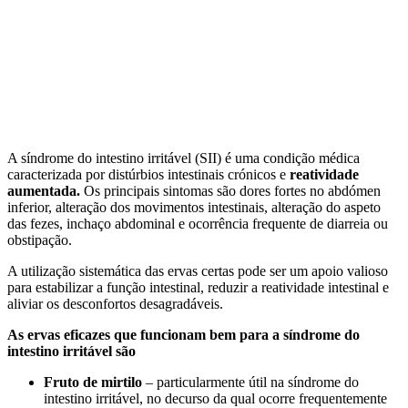
A síndrome do intestino irritável (SII) é uma condição médica
caracterizada por distúrbios intestinais crónicos e
reatividade
aumentada.
Os principais sintomas são dores fortes no abdómen
inferior, alteração dos movimentos intestinais, alteração do aspeto
das fezes, inchaço abdominal e ocorrência frequente de diarreia ou
obstipação.
A utilização sistemática das ervas certas pode ser um apoio valioso
para estabilizar a função intestinal, reduzir a reatividade intestinal e
aliviar os desconfortos desagradáveis.
As ervas eficazes que funcionam bem para a síndrome do
intestino irritável são
Fruto de mirtilo
– particularmente útil na síndrome do
intestino irritável, no decurso da qual ocorre frequentemente