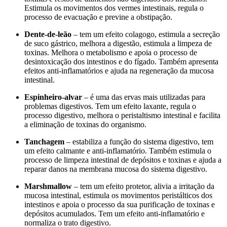
Estimula os movimentos dos vermes intestinais, regula o
processo de evacuação e previne a obstipação.
Dente-de-leão
– tem um efeito colagogo, estimula a secreção
de suco gástrico, melhora a digestão, estimula a limpeza de
toxinas. Melhora o metabolismo e apoia o processo de
desintoxicação dos intestinos e do fígado. Também apresenta
efeitos anti-inflamatórios e ajuda na regeneração da mucosa
intestinal.
Espinheiro-alvar
– é uma das ervas mais utilizadas para
problemas digestivos. Tem um efeito laxante, regula o
processo digestivo, melhora o peristaltismo intestinal e facilita
a eliminação de toxinas do organismo.
Tanchagem
– estabiliza a função do sistema digestivo, tem
um efeito calmante e anti-inflamatório. Também estimula o
processo de limpeza intestinal de depósitos e toxinas e ajuda a
reparar danos na membrana mucosa do sistema digestivo.
Marshmallow
– tem um efeito protetor, alivia a irritação da
mucosa intestinal, estimula os movimentos peristálticos dos
intestinos e apoia o processo da sua purificação de toxinas e
depósitos acumulados. Tem um efeito anti-inflamatório e
normaliza o trato digestivo.