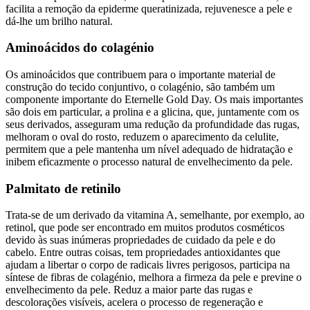
facilita a remoção da epiderme queratinizada, rejuvenesce a pele e
dá-lhe um brilho natural.
Aminoácidos do colagénio
Os aminoácidos que contribuem para o importante material de
construção do tecido conjuntivo, o colagénio, são também um
componente importante do Eternelle Gold Day. Os mais importantes
são dois em particular, a prolina e a glicina, que, juntamente com os
seus derivados, asseguram uma redução da profundidade das rugas,
melhoram o oval do rosto, reduzem o aparecimento da celulite,
permitem que a pele mantenha um nível adequado de hidratação e
inibem eficazmente o processo natural de envelhecimento da pele.
Palmitato de retinilo
Trata-se de um derivado da vitamina A, semelhante, por exemplo, ao
retinol, que pode ser encontrado em muitos produtos cosméticos
devido às suas inúmeras propriedades de cuidado da pele e do
cabelo. Entre outras coisas, tem propriedades antioxidantes que
ajudam a libertar o corpo de radicais livres perigosos, participa na
síntese de fibras de colagénio, melhora a firmeza da pele e previne o
envelhecimento da pele. Reduz a maior parte das rugas e
descolorações visíveis, acelera o processo de regeneração e