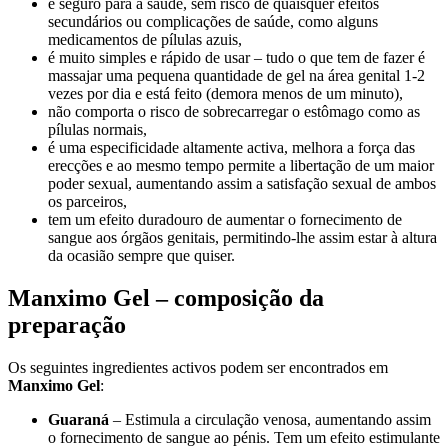
é seguro para a saúde, sem risco de quaisquer efeitos
secundários ou complicações de saúde, como alguns
medicamentos de pílulas azuis,
é muito simples e rápido de usar – tudo o que tem de fazer é
massajar uma pequena quantidade de gel na área genital 1-2
vezes por dia e está feito (demora menos de um minuto),
não comporta o risco de sobrecarregar o estômago como as
pílulas normais,
é uma especificidade altamente activa, melhora a força das
erecções e ao mesmo tempo permite a libertação de um maior
poder sexual, aumentando assim a satisfação sexual de ambos
os parceiros,
tem um efeito duradouro de aumentar o fornecimento de
sangue aos órgãos genitais, permitindo-lhe assim estar à altura
da ocasião sempre que quiser.
Manximo Gel – composição da
preparação
Os seguintes ingredientes activos podem ser encontrados em
Manximo Gel
:
Guaraná
– Estimula a circulação venosa, aumentando assim
o fornecimento de sangue ao pénis. Tem um efeito estimulante