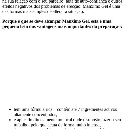
na sua relação com o seu parceiro, falta de auto-confiança e outros
efeitos negativos dos problemas de erecção, Manximo Gel é uma
das formas mais simples de alterar a situação.
Porque é que se deve alcançar Manximo Gel, esta é uma
pequena lista das vantagens mais importantes da preparação:
tem uma fórmula rica – contém até 7 ingredientes activos
altamente concentrados,
é aplicado directamente no local onde é suposto fazer o seu
trabalho, pelo que actua de forma muito intensa,