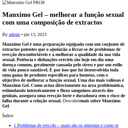
Manximo Gel – melhorar a função sexual
com uma composição de extractos
By
admin
•
jan 13, 2023
Manximo Gel é uma preparação equipada com um conjunto de
extractos potentes que o ajudarão a livrar-se de problemas de
erecção desconfortáveis e a melhorar a qualidade da sua vida
sexual. Potência e disfunções erécteis são hoje em dia uma
doença comum, geralmente causada pelo stress e por um estilo
de vida pouco saudável. É por isso que foi desenvolvida toda
uma gama de produtos específicos para homens, com o
objectivo de melhorar a função sexual. Uma das mais valiosas é
Manximo Gel. Como actua directamente na área problemática,
estimulando intensivamente o fluxo sanguíneo através dos
genitais, assegura uma erecção forte e duradoura sem o risco de
falha durante a relação sexual.
Descobrir
mais sobre Manximo
Gel
.
Índice
1
Problemas de erecção – quais são os sintomas e como se