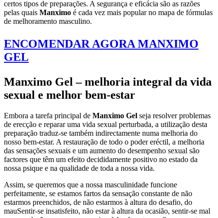
certos tipos de preparações. A segurança e eficácia são as razões
pelas quais
Manximo
é cada vez mais popular no mapa de fórmulas
de melhoramento masculino.
ENCOMENDAR AGORA MANXIMO
GEL
Manximo Gel – melhoria integral da vida
sexual e melhor bem-estar
Embora a tarefa principal de
Manximo Gel
seja resolver problemas
de erecção e reparar uma vida sexual perturbada, a utilização desta
preparação traduz-se também indirectamente numa melhoria do
nosso bem-estar. A restauração de todo o poder eréctil, a melhoria
das sensações sexuais e um aumento do desempenho sexual são
factores que têm um efeito decididamente positivo no estado da
nossa psique e na qualidade de toda a nossa vida.
Assim, se queremos que a nossa masculinidade funcione
perfeitamente, se estamos fartos da sensação constante de não
estarmos preenchidos, de não estarmos à altura do desafio, do
mauSentir-se insatisfeito, não estar à altura da ocasião, sentir-se mal