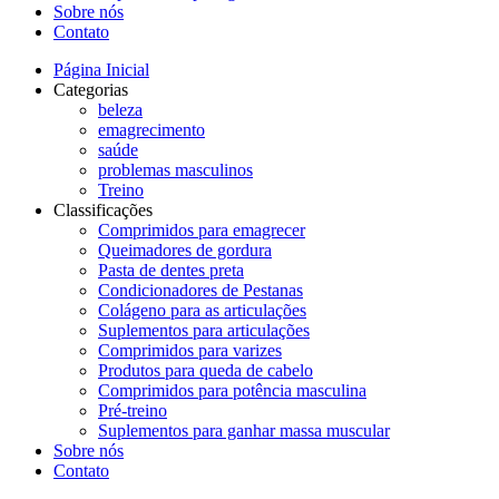
Sobre nós
Contato
Página Inicial
Categorias
beleza
emagrecimento
saúde
problemas masculinos
Treino
Classificações
Comprimidos para emagrecer
Queimadores de gordura
Pasta de dentes preta
Condicionadores de Pestanas
Colágeno para as articulações
Suplementos para articulações
Comprimidos para varizes
Produtos para queda de cabelo
Comprimidos para potência masculina
Pré-treino
Suplementos para ganhar massa muscular
Sobre nós
Contato