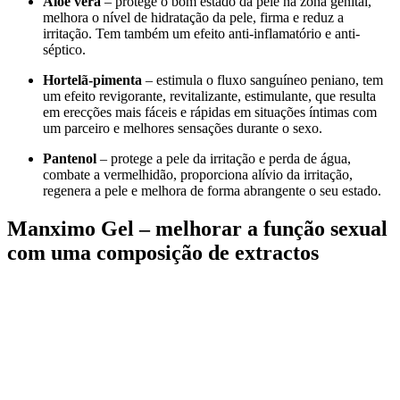
Aloé vera
– protege o bom estado da pele na zona genital,
melhora o nível de hidratação da pele, firma e reduz a
irritação. Tem também um efeito anti-inflamatório e anti-
séptico.
Hortelã-pimenta
– estimula o fluxo sanguíneo peniano, tem
um efeito revigorante, revitalizante, estimulante, que resulta
em erecções mais fáceis e rápidas em situações íntimas com
um parceiro e melhores sensações durante o sexo.
Pantenol
– protege a pele da irritação e perda de água,
combate a vermelhidão, proporciona alívio da irritação,
regenera a pele e melhora de forma abrangente o seu estado.
Manximo Gel – melhorar a função sexual
com uma composição de extractos