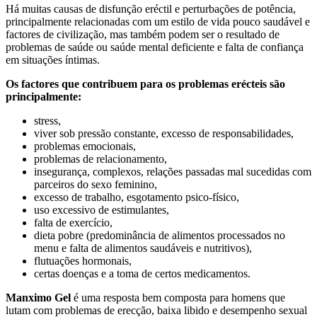
Há muitas causas de disfunção eréctil e perturbações de potência,
principalmente relacionadas com um estilo de vida pouco saudável e
factores de civilização, mas também podem ser o resultado de
problemas de saúde ou saúde mental deficiente e falta de confiança
em situações íntimas.
Os factores que contribuem para os problemas erécteis são
principalmente:
stress,
viver sob pressão constante, excesso de responsabilidades,
problemas emocionais,
problemas de relacionamento,
insegurança, complexos, relações passadas mal sucedidas com
parceiros do sexo feminino,
excesso de trabalho, esgotamento psico-físico,
uso excessivo de estimulantes,
falta de exercício,
dieta pobre (predominância de alimentos processados no
menu e falta de alimentos saudáveis e nutritivos),
flutuações hormonais,
certas doenças e a toma de certos medicamentos.
Manximo Gel
é uma resposta bem composta para homens que
lutam com problemas de erecção, baixa libido e desempenho sexual