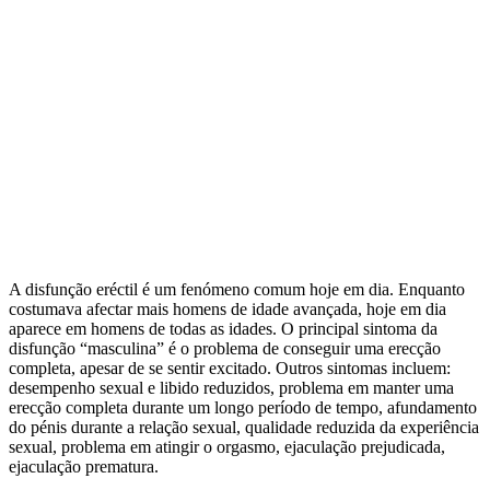
A disfunção eréctil é um fenómeno comum hoje em dia. Enquanto
costumava afectar mais homens de idade avançada, hoje em dia
aparece em homens de todas as idades. O principal sintoma da
disfunção “masculina” é o problema de conseguir uma erecção
completa, apesar de se sentir excitado. Outros sintomas incluem:
desempenho sexual e libido reduzidos, problema em manter uma
erecção completa durante um longo período de tempo, afundamento
do pénis durante a relação sexual, qualidade reduzida da experiência
sexual, problema em atingir o orgasmo, ejaculação prejudicada,
ejaculação prematura.