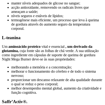
manter níveis adequados de glicose no sangue;
acção antioxidante, removendo os radicais livres que
ameaçam a saúde;
níveis seguros e estáveis de lípidos;
termogénese mais eficiente, um processo que leva à queima
de gordura através do aumento seguro da temperatura
corporal.
L-teanina
Um
aminoácido proteico
vital e essencial
, um derivado da
glutamina,
cuja fonte são as folhas de chá verde. A sua utilização
como ingrediente em cápsulas de suporte de queima de gordura
Night Mega Burner deve-se às suas propriedades:
melhorando a memória e a concentração;
melhorar o funcionamento do cérebro e de todo o sistema
nervoso;
proporcionar um descanso relaxante de alta qualidade durante
o qual se reduz o peso corporal;
melhor desempenho mental global, aumento da criatividade e
função cognitiva.
Saffr’Activ®.