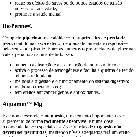
reduz os efeitos do stress ou de outros estados de tensão
nervosa ou ansiedade;
promove a saúde mental.
BioPerine®.
Completo
piperina
um alcalóide com propriedades de
perda de
peso
, contido na casca exterior de grãos de pimenta e responsável
pelo seu sabor picante. Entre as numerosas propriedades da piperina,
vale a pena notar acima de tudo isso:
aumenta a absorção e a assimilação de outros nutrientes;
activa o processo de termogénese e facilita a queima de tecido
adiposo redundante;
melhora a digestão e o funcionamento do sistema digestivo;
melhora o metabolismo;
tem efeitos anticancerígenos e antioxidantes.
Aquamin™ Mg
Este nome esconde o
magnésio
, um elemento importante, neste
suplemento de forma
facilmente absorvível
e numa dose
recomendada por especialistas. As carências de magnésio
não
devem ser permitidas
, mantendo níveis adequados terá um efeito