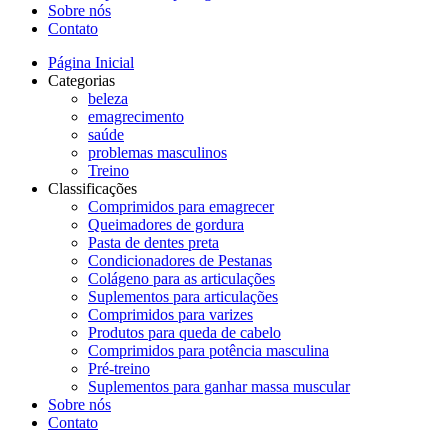
Sobre nós
Contato
Página Inicial
Categorias
beleza
emagrecimento
saúde
problemas masculinos
Treino
Classificações
Comprimidos para emagrecer
Queimadores de gordura
Pasta de dentes preta
Condicionadores de Pestanas
Colágeno para as articulações
Suplementos para articulações
Comprimidos para varizes
Produtos para queda de cabelo
Comprimidos para potência masculina
Pré-treino
Suplementos para ganhar massa muscular
Sobre nós
Contato