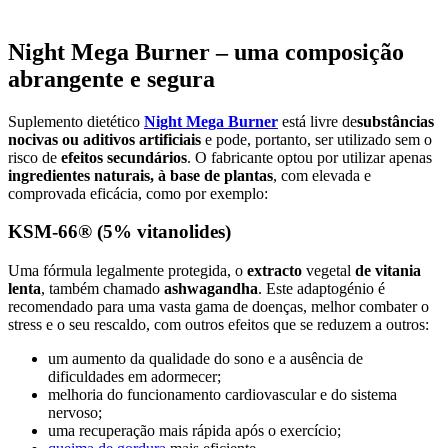
Night Mega Burner – uma composição
abrangente e segura
Suplemento dietético
Night Mega Burner
está livre de
substâncias
nocivas ou aditivos artificiais
e pode, portanto, ser utilizado sem o
risco de
efeitos secundários
. O fabricante optou por utilizar apenas
ingredientes naturais, à base de plantas
, com elevada e
comprovada eficácia, como por exemplo:
KSM-66® (5% vitanolides)
Uma fórmula legalmente protegida, o
extracto
vegetal
de vitania
lenta
, também chamado
ashwagandha
. Este adaptogénio é
recomendado para uma vasta gama de doenças, melhor combater o
stress e o seu rescaldo, com outros efeitos que se reduzem a outros:
um aumento da qualidade do sono e a ausência de
dificuldades em adormecer;
melhoria do funcionamento cardiovascular e do sistema
nervoso;
uma recuperação mais rápida após o exercício;