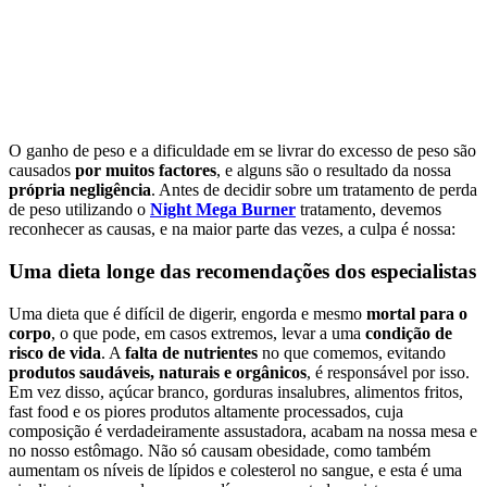
O ganho de peso e a dificuldade em se livrar do excesso de peso são
causados
por muitos factores
, e alguns são o resultado da nossa
própria negligência
. Antes de decidir sobre um tratamento de perda
de peso utilizando o
Night Mega Burner
tratamento, devemos
reconhecer as causas, e na maior parte das vezes, a culpa é nossa:
Uma dieta longe das recomendações dos especialistas
Uma dieta que é difícil de digerir, engorda e mesmo
mortal para o
corpo
, o que pode, em casos extremos, levar a uma
condição de
risco de vida
. A
falta de nutrientes
no que comemos, evitando
produtos saudáveis, naturais e orgânicos
, é responsável por isso.
Em vez disso, açúcar branco, gorduras insalubres, alimentos fritos,
fast food e os piores produtos altamente processados, cuja
composição é verdadeiramente assustadora, acabam na nossa mesa e
no nosso estômago. Não só causam obesidade, como também
aumentam os níveis de lípidos e colesterol no sangue, e esta é uma