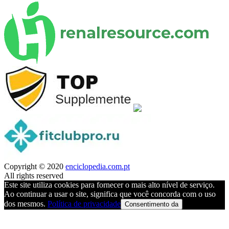
Copyright © 2020
enciclopedia.com.pt
All rights reserved
Este site utiliza cookies para fornecer o mais alto nível de serviço.
Ao continuar a usar o site, significa que você concorda com o uso
dos mesmos.
Política de privacidade
Consentimento da