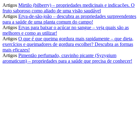
Artigos
Mirtilo (bilberry) – propriedades medicinais e indicações. O
fruto saboroso como aliado de uma visão saudável
Artigos
Erva-de-são-joão – descubra as propriedades surpreendentes
para a saúde de uma planta comum do campo!
Artigos
Ervas para baixar o açúcar no sangue – veja quais são as
melhores e como as utilizar!
Artigos
O que é que queima gordura mais rapidamente – que dieta,
exercícios e queimadores de gordura escolher? Descubra as formas
mais eficazes!
Artigos
Pimentão perfumado, cravinho picante (Syzygium
aromaticum) – propriedades para a saúde que precisa de conhecer!