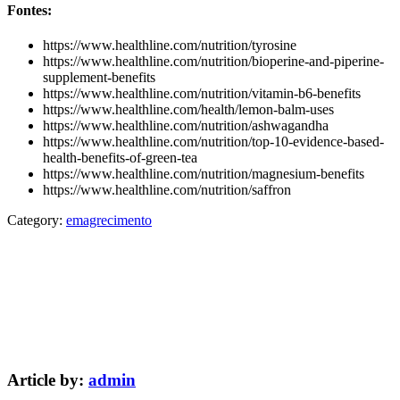
Fontes:
https://www.healthline.com/nutrition/tyrosine
https://www.healthline.com/nutrition/bioperine-and-piperine-
supplement-benefits
https://www.healthline.com/nutrition/vitamin-b6-benefits
https://www.healthline.com/health/lemon-balm-uses
https://www.healthline.com/nutrition/ashwagandha
https://www.healthline.com/nutrition/top-10-evidence-based-
health-benefits-of-green-tea
https://www.healthline.com/nutrition/magnesium-benefits
https://www.healthline.com/nutrition/saffron
Category:
emagrecimento
Article by:
admin