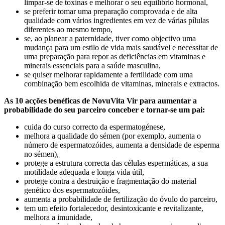
limpar-se de toxinas e melhorar o seu equilíbrio hormonal,
se preferir tomar uma preparação comprovada e de alta
qualidade com vários ingredientes em vez de várias pílulas
diferentes ao mesmo tempo,
se, ao planear a paternidade, tiver como objectivo uma
mudança para um estilo de vida mais saudável e necessitar de
uma preparação para repor as deficiências em vitaminas e
minerais essenciais para a saúde masculina,
se quiser melhorar rapidamente a fertilidade com uma
combinação bem escolhida de vitaminas, minerais e extractos.
As 10 acções benéficas de NovuVita Vir para aumentar a
probabilidade do seu parceiro conceber e tornar-se um pai:
cuida do curso correcto da espermatogénese,
melhora a qualidade do sémen (por exemplo, aumenta o
número de espermatozóides, aumenta a densidade de esperma
no sémen),
protege a estrutura correcta das células espermáticas, a sua
motilidade adequada e longa vida útil,
protege contra a destruição e fragmentação do material
genético dos espermatozóides,
aumenta a probabilidade de fertilização do óvulo do parceiro,
tem um efeito fortalecedor, desintoxicante e revitalizante,
melhora a imunidade,