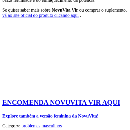
baixa fertilidade e do enfraquecimento da potência.
Se quiser saber mais sobre
NovuVita Vir
ou comprar o suplemento,
vá ao site oficial do produto clicando aqui
.
ENCOMENDA NOVUVITA VIR AQUI
Explore também a versão feminina da NovuVita!
Category:
problemas masculinos