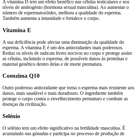
A vitamina D tem um efeito benéfico nas células testiculares e nos
níveis de androgénio (hormona sexual masculina). Ao aumentar o
número de espermatozóides, melhora a qualidade do esperma.
Também aumenta a imunidade e fortalece o corpo.
Vitamina E
A sua deficiência pode afectar uma diminuição da qualidade do
esperma. A vitamina E é um dos antioxidantes mais poderosos.
Reduz os níveis de radicais livres nocivos no corpo e protege assim
as células, incluindo o esperma, de possíveis danos às proteínas e
material genético dentro delas e de morte prematura.
Coenzima Q10
Outro poderoso antioxidante que torna o esperma mais resistente aos
danos, mais saudável e mais duradouro. O ingrediente também
protege o corpo contra o envelhecimento prematuro e combate as
doenças da civilização.
Selénio
O selénio tem um efeito significativo na fertilidade masculina. É
acumulado nas gónadas e participa no processo de produção de