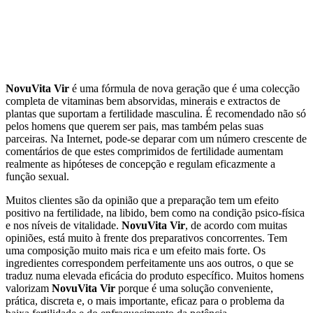
NovuVita Vir
é uma fórmula de nova geração que é uma colecção
completa de vitaminas bem absorvidas, minerais e extractos de
plantas que suportam a fertilidade masculina. É recomendado não só
pelos homens que querem ser pais, mas também pelas suas
parceiras. Na Internet, pode-se deparar com um número crescente de
comentários de que estes comprimidos de fertilidade aumentam
realmente as hipóteses de concepção e regulam eficazmente a
função sexual.
Muitos clientes são da opinião que a preparação tem um efeito
positivo na fertilidade, na libido, bem como na condição psico-física
e nos níveis de vitalidade.
NovuVita Vir
, de acordo com muitas
opiniões, está muito à frente dos preparativos concorrentes. Tem
uma composição muito mais rica e um efeito mais forte. Os
ingredientes correspondem perfeitamente uns aos outros, o que se
traduz numa elevada eficácia do produto específico. Muitos homens
valorizam
NovuVita Vir
porque é uma solução conveniente,
prática, discreta e, o mais importante, eficaz para o problema da