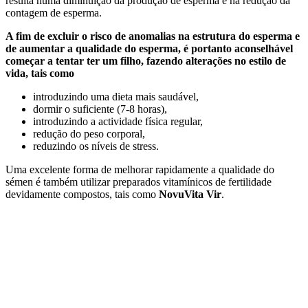
resulta numa diminuição da produção de esperma e na redução da
contagem de esperma.
A fim de excluir o risco de anomalias na estrutura do esperma e
de aumentar a qualidade do esperma, é portanto aconselhável
começar a tentar ter um filho, fazendo alterações no estilo de
vida, tais como
introduzindo uma dieta mais saudável,
dormir o suficiente (7-8 horas),
introduzindo a actividade física regular,
redução do peso corporal,
reduzindo os níveis de stress.
Uma excelente forma de melhorar rapidamente a qualidade do
sémen é também utilizar preparados vitamínicos de fertilidade
devidamente compostos, tais como
NovuVita Vir
.