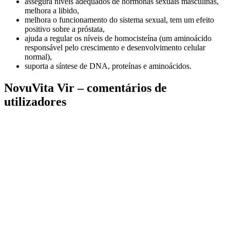
assegura níveis adequados de hormonas sexuais masculinas,
melhora a libido,
melhora o funcionamento do sistema sexual, tem um efeito
positivo sobre a próstata,
ajuda a regular os níveis de homocisteína (um aminoácido
responsável pelo crescimento e desenvolvimento celular
normal),
suporta a síntese de DNA, proteínas e aminoácidos.
NovuVita Vir – comentários de
utilizadores