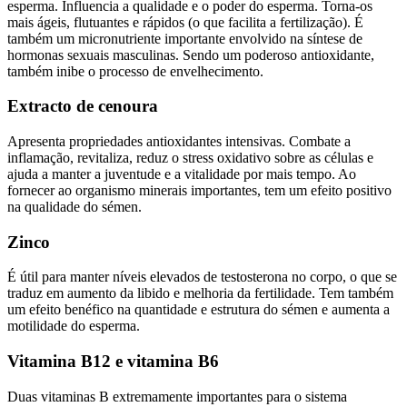
esperma. Influencia a qualidade e o poder do esperma. Torna-os
mais ágeis, flutuantes e rápidos (o que facilita a fertilização). É
também um micronutriente importante envolvido na síntese de
hormonas sexuais masculinas. Sendo um poderoso antioxidante,
também inibe o processo de envelhecimento.
Extracto de cenoura
Apresenta propriedades antioxidantes intensivas. Combate a
inflamação, revitaliza, reduz o stress oxidativo sobre as células e
ajuda a manter a juventude e a vitalidade por mais tempo. Ao
fornecer ao organismo minerais importantes, tem um efeito positivo
na qualidade do sémen.
Zinco
É útil para manter níveis elevados de testosterona no corpo, o que se
traduz em aumento da libido e melhoria da fertilidade. Tem também
um efeito benéfico na quantidade e estrutura do sémen e aumenta a
motilidade do esperma.
Vitamina B12 e vitamina B6
Duas vitaminas B extremamente importantes para o sistema