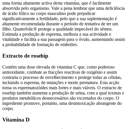
uma forma altamente activa desta vitamina, que é facilmente
absorvida pelo organismo. Vale a pena lembrar que uma deficiência
de ácido fólico no corpo masculino pode prejudicar
significativamente a fertilidade, pelo que a sua suplementação é
altamente recomendada durante o período de tentativa de ter um
filho. Quatrefolic® protege a qualidade impecável do sémen.
Estimula a produção de esperma, melhora a sua actividade e
vitalidade e facilita a sua passagem para o óvulo, aumentando assim
a probabilidade de formação de embriões.
Extracto de rosehip
Contém uma dose elevada de vitamina C que, como poderoso
antioxidante, combate as fracções reactivas de oxigénio e assim
contraria o processo de envelhecimento e protege todas as células,
incluindo o esperma, de mutações e morte prematura. Esta acção
torna os espermatozóides mais fortes e mais viáveis. O extracto de
rosehip também aumenta a produção de urina, com a qual toxinas e
produtos metabólicos desnecessários são excretados do corpo. O
ingrediente promove, portanto, uma desintoxicação abrangente do
corpo.
Vitamina D