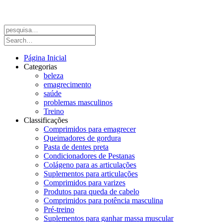
Página Inicial
Categorias
beleza
emagrecimento
saúde
problemas masculinos
Treino
Classificações
Comprimidos para emagrecer
Queimadores de gordura
Pasta de dentes preta
Condicionadores de Pestanas
Colágeno para as articulações
Suplementos para articulações
Comprimidos para varizes
Produtos para queda de cabelo
Comprimidos para potência masculina
Pré-treino
Suplementos para ganhar massa muscular