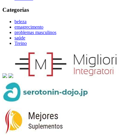
Categorias
beleza
emagrecimento
problemas masculinos
saúde
Treino