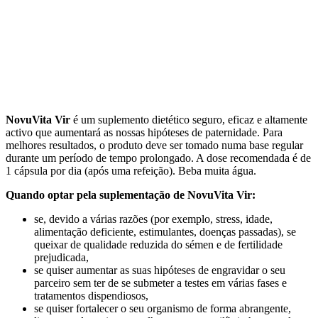
NovuVita Vir
é um suplemento dietético seguro, eficaz e altamente
activo que aumentará as nossas hipóteses de paternidade. Para
melhores resultados, o produto deve ser tomado numa base regular
durante um período de tempo prolongado. A dose recomendada é de
1 cápsula por dia (após uma refeição). Beba muita água.
Quando optar pela suplementação de NovuVita Vir:
se, devido a várias razões (por exemplo, stress, idade,
alimentação deficiente, estimulantes, doenças passadas), se
queixar de qualidade reduzida do sémen e de fertilidade
prejudicada,
se quiser aumentar as suas hipóteses de engravidar o seu
parceiro sem ter de se submeter a testes em várias fases e
tratamentos dispendiosos,
se quiser fortalecer o seu organismo de forma abrangente,