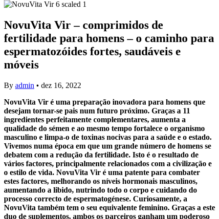
NovuVita Vir – comprimidos de
fertilidade para homens – o caminho para
espermatozóides fortes, saudáveis e
móveis
By
admin
•
dez 16, 2022
NovuVita Vir é uma preparação inovadora para homens que
desejam tornar-se pais num futuro próximo. Graças a 11
ingredientes perfeitamente complementares, aumenta a
qualidade do sémen e ao mesmo tempo fortalece o organismo
masculino e limpa-o de toxinas nocivas para a saúde e o estado.
Vivemos numa época em que um grande número de homens se
debatem com a redução da fertilidade. Isto é o resultado de
vários factores, principalmente relacionados com a civilização e
o estilo de vida. NovuVita Vir é uma patente para combater
estes factores, melhorando os níveis hormonais masculinos,
aumentando a libido, nutrindo todo o corpo e cuidando do
processo correcto de espermatogénese. Curiosamente, a
NovuVita também tem o seu equivalente feminino. Graças a este
duo de suplementos, ambos os parceiros ganham um poderoso