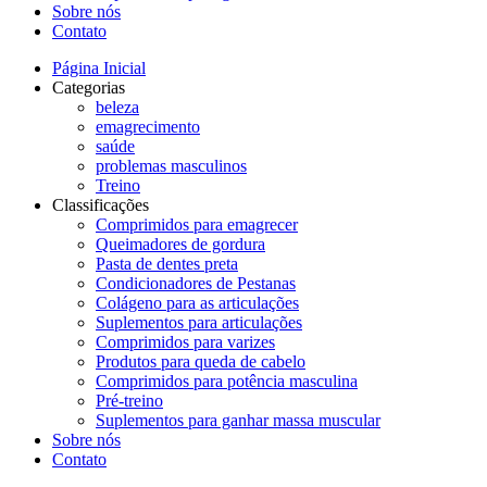
Sobre nós
Contato
Página Inicial
Categorias
beleza
emagrecimento
saúde
problemas masculinos
Treino
Classificações
Comprimidos para emagrecer
Queimadores de gordura
Pasta de dentes preta
Condicionadores de Pestanas
Colágeno para as articulações
Suplementos para articulações
Comprimidos para varizes
Produtos para queda de cabelo
Comprimidos para potência masculina
Pré-treino
Suplementos para ganhar massa muscular
Sobre nós
Contato