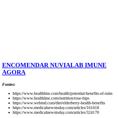
ENCOMENDAR NUVIALAB IMUNE
AGORA
Fontes:
https://www.healthline.com/health/potential-benefits-of-rutin
https://www.healthline.com/nutrition/rose-hips
https://www.webmd.com/diet/elderberry-health-benefits
https://www.medicalnewstoday.com/articles/161618
https://www.medicalnewstoday.com/articles/324170