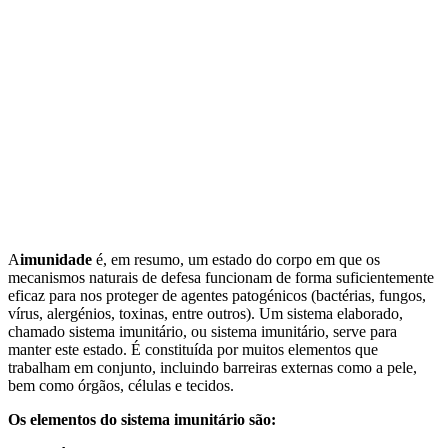
A
imunidade
é, em resumo, um estado do corpo em que os
mecanismos naturais de defesa funcionam de forma suficientemente
eficaz para nos proteger de agentes patogénicos (bactérias, fungos,
vírus, alergénios, toxinas, entre outros). Um sistema elaborado,
chamado sistema imunitário, ou sistema imunitário, serve para
manter este estado. É constituída por muitos elementos que
trabalham em conjunto, incluindo barreiras externas como a pele,
bem como órgãos, células e tecidos.
Os elementos do sistema imunitário são: