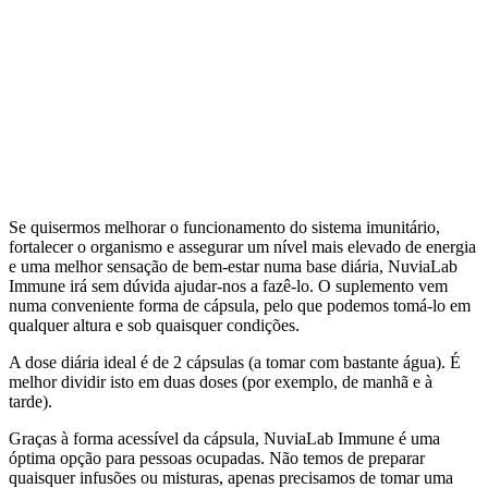
Se quisermos melhorar o funcionamento do sistema imunitário,
fortalecer o organismo e assegurar um nível mais elevado de energia
e uma melhor sensação de bem-estar numa base diária, NuviaLab
Immune irá sem dúvida ajudar-nos a fazê-lo. O suplemento vem
numa conveniente forma de cápsula, pelo que podemos tomá-lo em
qualquer altura e sob quaisquer condições.
A dose diária ideal é de 2 cápsulas (a tomar com bastante água). É
melhor dividir isto em duas doses (por exemplo, de manhã e à
tarde).
Graças à forma acessível da cápsula, NuviaLab Immune é uma
óptima opção para pessoas ocupadas. Não temos de preparar
quaisquer infusões ou misturas, apenas precisamos de tomar uma