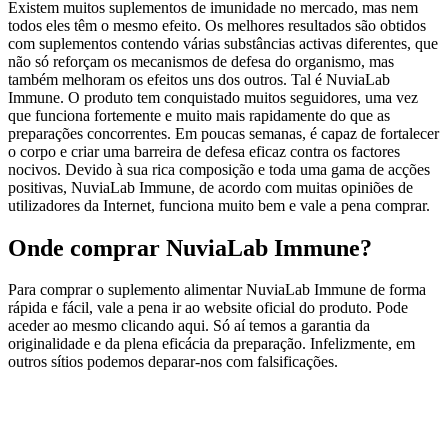
Existem muitos suplementos de imunidade no mercado, mas nem
todos eles têm o mesmo efeito. Os melhores resultados são obtidos
com suplementos contendo várias substâncias activas diferentes, que
não só reforçam os mecanismos de defesa do organismo, mas
também melhoram os efeitos uns dos outros. Tal é NuviaLab
Immune. O produto tem conquistado muitos seguidores, uma vez
que funciona fortemente e muito mais rapidamente do que as
preparações concorrentes. Em poucas semanas, é capaz de fortalecer
o corpo e criar uma barreira de defesa eficaz contra os factores
nocivos. Devido à sua rica composição e toda uma gama de acções
positivas, NuviaLab Immune, de acordo com muitas opiniões de
utilizadores da Internet, funciona muito bem e vale a pena comprar.
Onde comprar NuviaLab Immune?
Para comprar o suplemento alimentar NuviaLab Immune de forma
rápida e fácil, vale a pena ir ao website oficial do produto. Pode
aceder ao mesmo clicando aqui. Só aí temos a garantia da
originalidade e da plena eficácia da preparação. Infelizmente, em
outros sítios podemos deparar-nos com falsificações.