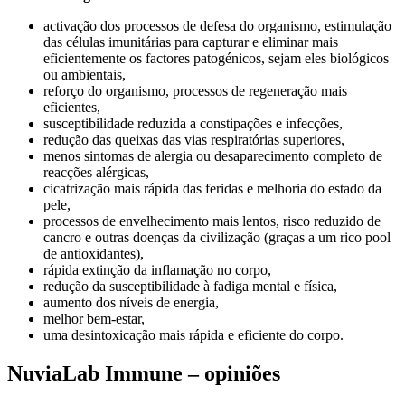
activação dos processos de defesa do organismo, estimulação
das células imunitárias para capturar e eliminar mais
eficientemente os factores patogénicos, sejam eles biológicos
ou ambientais,
reforço do organismo, processos de regeneração mais
eficientes,
susceptibilidade reduzida a constipações e infecções,
redução das queixas das vias respiratórias superiores,
menos sintomas de alergia ou desaparecimento completo de
reacções alérgicas,
cicatrização mais rápida das feridas e melhoria do estado da
pele,
processos de envelhecimento mais lentos, risco reduzido de
cancro e outras doenças da civilização (graças a um rico pool
de antioxidantes),
rápida extinção da inflamação no corpo,
redução da susceptibilidade à fadiga mental e física,
aumento dos níveis de energia,
melhor bem-estar,
uma desintoxicação mais rápida e eficiente do corpo.
NuviaLab Immune – opiniões