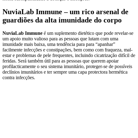
NuviaLab Immune – um rico arsenal de
guardiões da alta imunidade do corpo
NuviaLab Immune
é um suplemento dietético que pode revelar-se
um apoio muito valioso para as pessoas que lutam com uma
imunidade mais baixa, uma tendência para para “apanhar”
facilmente infecções e constipações, bem como com fraqueza, mal-
estar e problemas de pele frequentes, incluindo cicatrização difícil de
feridas. Será também útil para as pessoas que querem apoiar
profilacticamente o seu sistema imunitário, proteger-se de possíveis
declínios imunitários e ter sempre uma capa protectora hermética
contra infecções.