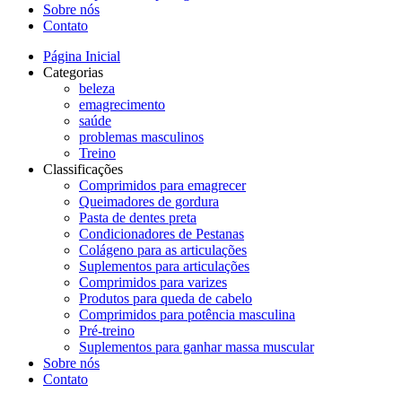
Sobre nós
Contato
Página Inicial
Categorias
beleza
emagrecimento
saúde
problemas masculinos
Treino
Classificações
Comprimidos para emagrecer
Queimadores de gordura
Pasta de dentes preta
Condicionadores de Pestanas
Colágeno para as articulações
Suplementos para articulações
Comprimidos para varizes
Produtos para queda de cabelo
Comprimidos para potência masculina
Pré-treino
Suplementos para ganhar massa muscular
Sobre nós
Contato