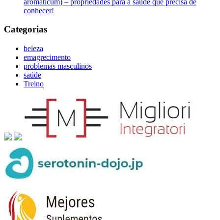
aromaticum) – propriedades para a saúde que precisa de
conhecer!
Categorias
beleza
emagrecimento
problemas masculinos
saúde
Treino