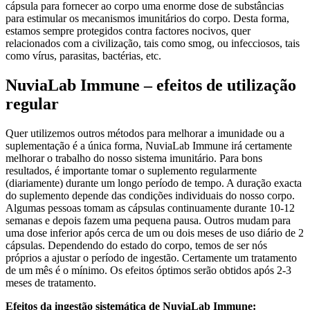
cápsula para fornecer ao corpo uma enorme dose de substâncias
para estimular os mecanismos imunitários do corpo. Desta forma,
estamos sempre protegidos contra factores nocivos, quer
relacionados com a civilização, tais como smog, ou infecciosos, tais
como vírus, parasitas, bactérias, etc.
NuviaLab Immune – efeitos de utilização
regular
Quer utilizemos outros métodos para melhorar a imunidade ou a
suplementação é a única forma, NuviaLab Immune irá certamente
melhorar o trabalho do nosso sistema imunitário. Para bons
resultados, é importante tomar o suplemento regularmente
(diariamente) durante um longo período de tempo. A duração exacta
do suplemento depende das condições individuais do nosso corpo.
Algumas pessoas tomam as cápsulas continuamente durante 10-12
semanas e depois fazem uma pequena pausa. Outros mudam para
uma dose inferior após cerca de um ou dois meses de uso diário de 2
cápsulas. Dependendo do estado do corpo, temos de ser nós
próprios a ajustar o período de ingestão. Certamente um tratamento
de um mês é o mínimo. Os efeitos óptimos serão obtidos após 2-3
meses de tratamento.
Efeitos da ingestão sistemática de NuviaLab Immune: