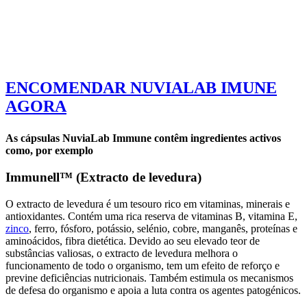
ENCOMENDAR NUVIALAB IMUNE
AGORA
As cápsulas NuviaLab Immune contêm ingredientes activos
como, por exemplo
Immunell™ (Extracto de levedura)
O extracto de levedura é um tesouro rico em vitaminas, minerais e
antioxidantes. Contém uma rica reserva de vitaminas B, vitamina E,
zinco
, ferro, fósforo, potássio, selénio, cobre, manganês, proteínas e
aminoácidos, fibra dietética. Devido ao seu elevado teor de
substâncias valiosas, o extracto de levedura melhora o
funcionamento de todo o organismo, tem um efeito de reforço e
previne deficiências nutricionais. Também estimula os mecanismos
de defesa do organismo e apoia a luta contra os agentes patogénicos.