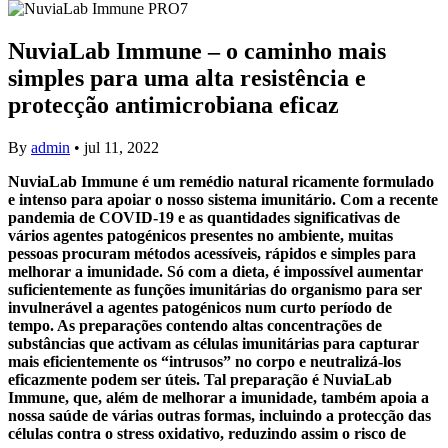
NuviaLab Immune – o caminho mais
simples para uma alta resistência e
protecção antimicrobiana eficaz
By
admin
•
jul 11, 2022
NuviaLab Immune é um remédio natural ricamente formulado
e intenso para apoiar o nosso sistema imunitário. Com a recente
pandemia de COVID-19 e as quantidades significativas de
vários agentes patogénicos presentes no ambiente, muitas
pessoas procuram métodos acessíveis, rápidos e simples para
melhorar a imunidade. Só com a dieta, é impossível aumentar
suficientemente as funções imunitárias do organismo para ser
invulnerável a agentes patogénicos num curto período de
tempo. As preparações contendo altas concentrações de
substâncias que activam as células imunitárias para capturar
mais eficientemente os “intrusos” no corpo e neutralizá-los
eficazmente podem ser úteis. Tal preparação é NuviaLab
Immune, que, além de melhorar a imunidade, também apoia a
nossa saúde de várias outras formas, incluindo a protecção das
células contra o stress oxidativo, reduzindo assim o risco de