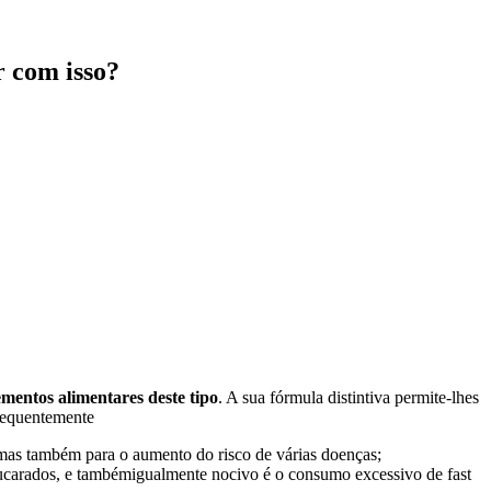
 com isso?
mentos alimentares deste tipo
. A sua fórmula distintiva permite-lhes
frequentemente
, mas também para o aumento do risco de várias doenças;
açucarados, e tambémigualmente nocivo é o consumo excessivo de fast