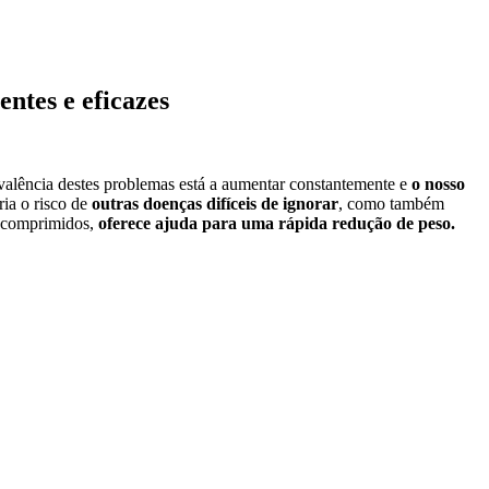
ntes e eficazes
evalência destes problemas está a aumentar constantemente e
o nosso
ia o risco de
outras doenças difíceis de ignorar
, como também
 comprimidos,
oferece ajuda para uma rápida redução de peso.