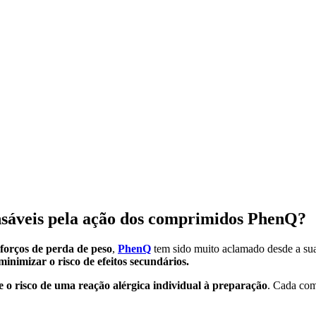
onsáveis pela ação dos comprimidos PhenQ?
sforços de perda de peso
,
PhenQ
tem sido muito aclamado desde a su
minimizar o risco de efeitos secundários.
e o risco de uma reação alérgica individual à preparação
. Cada com