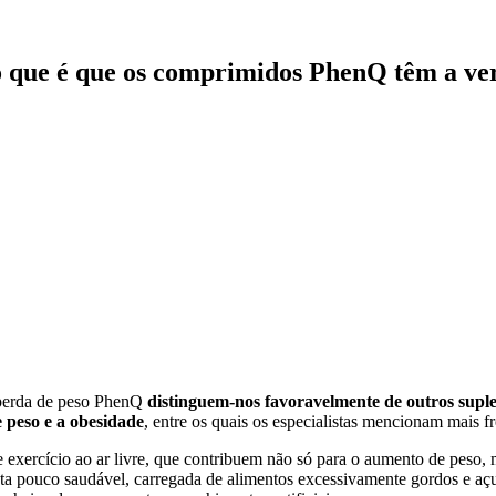
 que é que os comprimidos PhenQ têm a ver
 perda de peso PhenQ
distinguem-nos favoravelmente de outros suple
 peso e a obesidade
, entre os quais os especialistas mencionam mais 
 de exercício ao ar livre, que contribuem não só para o aumento de peso
dieta pouco saudável, carregada de alimentos excessivamente gordos e 