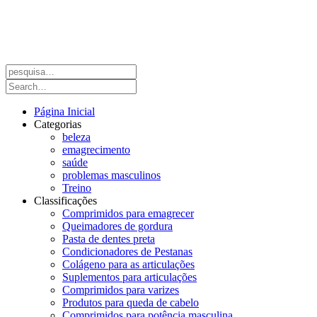
Página Inicial
Categorias
beleza
emagrecimento
saúde
problemas masculinos
Treino
Classificações
Comprimidos para emagrecer
Queimadores de gordura
Pasta de dentes preta
Condicionadores de Pestanas
Colágeno para as articulações
Suplementos para articulações
Comprimidos para varizes
Produtos para queda de cabelo
Comprimidos para potência masculina