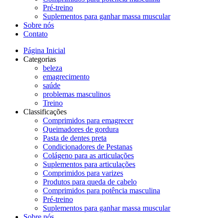
Pré-treino
Suplementos para ganhar massa muscular
Sobre nós
Contato
Página Inicial
Categorias
beleza
emagrecimento
saúde
problemas masculinos
Treino
Classificações
Comprimidos para emagrecer
Queimadores de gordura
Pasta de dentes preta
Condicionadores de Pestanas
Colágeno para as articulações
Suplementos para articulações
Comprimidos para varizes
Produtos para queda de cabelo
Comprimidos para potência masculina
Pré-treino
Suplementos para ganhar massa muscular
Sobre nós