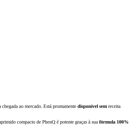
a chegada ao mercado. Está prontamente
disponível sem
receita
primido compacto de PhenQ é potente graças à sua
fórmula 100%