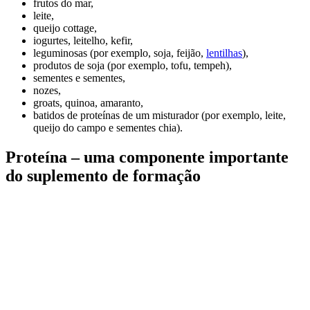
frutos do mar,
leite,
queijo cottage,
iogurtes, leitelho, kefir,
leguminosas (por exemplo, soja, feijão,
lentilhas
),
produtos de soja (por exemplo, tofu, tempeh),
sementes e sementes,
nozes,
groats, quinoa, amaranto,
batidos de proteínas de um misturador (por exemplo, leite,
queijo do campo e sementes chia).
Proteína – uma componente importante
do suplemento de formação