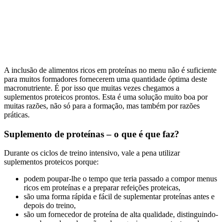
A inclusão de alimentos ricos em proteínas no menu não é suficiente
para muitos formadores fornecerem uma quantidade óptima deste
macronutriente. É por isso que muitas vezes chegamos a
suplementos proteicos prontos. Esta é uma solução muito boa por
muitas razões, não só para a formação, mas também por razões
práticas.
Suplemento de proteínas – o que é que faz?
Durante os ciclos de treino intensivo, vale a pena utilizar
suplementos proteicos porque:
podem poupar-lhe o tempo que teria passado a compor menus
ricos em proteínas e a preparar refeições proteicas,
são uma forma rápida e fácil de suplementar proteínas antes e
depois do treino,
são um fornecedor de proteína de alta qualidade, distinguindo-