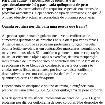
Para um adulto
, a necessidade de proteínas é de
aproximadamente 0,9 g para cada quilograma de peso
corporal
. Os exercitadores têm requisitos especiais em termos de
proteínas alimentares. Dependendo do tipo de formação e de qual é
o nosso objectivo actual, a necessidade de proteínas pode variar.
Quanta proteína por dia para uma pessoa que treina?
As pessoas que treinam regularmente devem certificar-se de
aumentar a quantidade de proteínas na sua dieta por várias razões.
Antes de mais, porque as proteínas protegem a função muscular
óptima (estão envolvidas em contracções musculares, permitindo o
movimento muscular). São também o garante de uma recuperação
muscular eficiente e rápida após o exercício, de uma recuperação
mais rápida e de um menor risco de sobretreinamento. Além disso,
as proteínas são os blocos de construção a partir dos quais são
criadas novas fibras musculares, por isso, se quiser tonificar e
desenvolver os seus músculos, precisa de lhes fornecer as
quantidades certas de matéria-prima.
Dependendo da disciplina e do tipo de treino, a exigência para
praticantes varia entre 1,2 g e 2,2 g por quilograma de peso corporal.
Nos desportos de resistência, recomenda-se cerca de 1,2 – 1,6 g de
proteínas por dia por quilograma de peso corporal. Nos desportos de