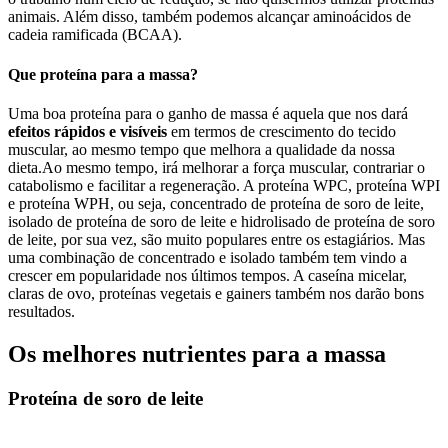
animais. Além disso, também podemos alcançar aminoácidos de
cadeia ramificada (BCAA).
Que proteína para a massa?
Uma boa proteína para o ganho de massa é aquela que nos dará
efeitos rápidos e visíveis
em termos de crescimento do tecido
muscular, ao mesmo tempo que melhora a qualidade da nossa
dieta.Ao mesmo tempo, irá melhorar a força muscular, contrariar o
catabolismo e facilitar a regeneração. A proteína WPC, proteína WPI
e proteína WPH, ou seja, concentrado de proteína de soro de leite,
isolado de proteína de soro de leite e hidrolisado de proteína de soro
de leite, por sua vez, são muito populares entre os estagiários. Mas
uma combinação de concentrado e isolado também tem vindo a
crescer em popularidade nos últimos tempos. A caseína micelar,
claras de ovo, proteínas vegetais e gainers também nos darão bons
resultados.
Os melhores nutrientes para a massa
Proteína de soro de leite