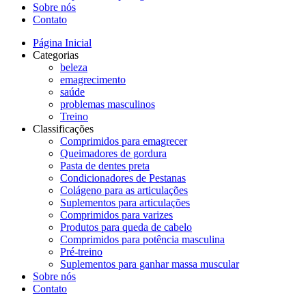
Sobre nós
Contato
Página Inicial
Categorias
beleza
emagrecimento
saúde
problemas masculinos
Treino
Classificações
Comprimidos para emagrecer
Queimadores de gordura
Pasta de dentes preta
Condicionadores de Pestanas
Colágeno para as articulações
Suplementos para articulações
Comprimidos para varizes
Produtos para queda de cabelo
Comprimidos para potência masculina
Pré-treino
Suplementos para ganhar massa muscular
Sobre nós
Contato