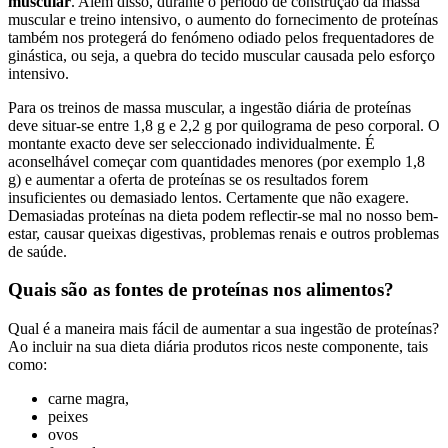
muscular
. Além disso, durante o período de construção da massa
muscular e treino intensivo, o aumento do fornecimento de proteínas
também nos protegerá do fenómeno odiado pelos frequentadores de
ginástica, ou seja, a quebra do tecido muscular causada pelo esforço
intensivo.
Para os treinos de massa muscular, a ingestão diária de proteínas
deve situar-se entre 1,8 g e 2,2 g por quilograma de peso corporal. O
montante exacto deve ser seleccionado individualmente. É
aconselhável começar com quantidades menores (por exemplo 1,8
g) e aumentar a oferta de proteínas se os resultados forem
insuficientes ou demasiado lentos. Certamente que não exagere.
Demasiadas proteínas na dieta podem reflectir-se mal no nosso bem-
estar, causar queixas digestivas, problemas renais e outros problemas
de saúde.
Quais são as fontes de proteínas nos alimentos?
Qual é a maneira mais fácil de aumentar a sua ingestão de proteínas?
Ao incluir na sua dieta diária produtos ricos neste componente, tais
como:
carne magra,
peixes
ovos