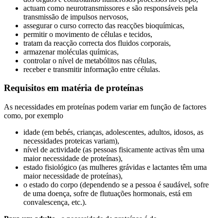
actuam como neurotransmissores e são responsáveis pela
transmissão de impulsos nervosos,
assegurar o curso correcto das reacções bioquímicas,
permitir o movimento de células e tecidos,
tratam da reacção correcta dos fluidos corporais,
armazenar moléculas químicas,
controlar o nível de metabólitos nas células,
receber e transmitir informação entre células.
Requisitos em matéria de proteínas
As necessidades em proteínas podem variar em função de factores
como, por exemplo
idade (em bebés, crianças, adolescentes, adultos, idosos, as
necessidades proteicas variam),
nível de actividade (as pessoas fisicamente activas têm uma
maior necessidade de proteínas),
estado fisiológico (as mulheres grávidas e lactantes têm uma
maior necessidade de proteínas),
o estado do corpo (dependendo se a pessoa é saudável, sofre
de uma doença, sofre de flutuações hormonais, está em
convalescença, etc.).