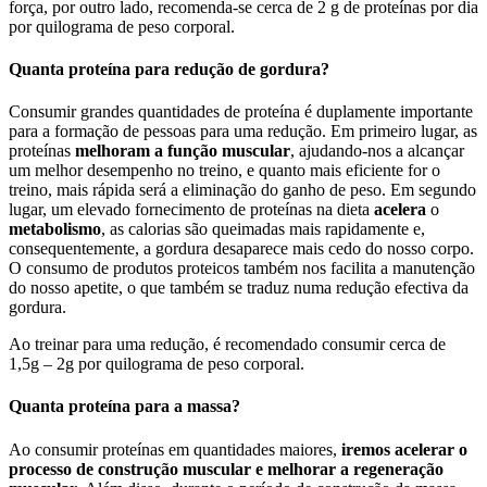
força, por outro lado, recomenda-se cerca de 2 g de proteínas por dia
por quilograma de peso corporal.
Quanta proteína para redução de gordura?
Consumir grandes quantidades de proteína é duplamente importante
para a formação de pessoas para uma redução. Em primeiro lugar, as
proteínas
melhoram a função muscular
, ajudando-nos a alcançar
um melhor desempenho no treino, e quanto mais eficiente for o
treino, mais rápida será a eliminação do ganho de peso. Em segundo
lugar, um elevado fornecimento de proteínas na dieta
acelera
o
metabolismo
, as calorias são queimadas mais rapidamente e,
consequentemente, a gordura desaparece mais cedo do nosso corpo.
O consumo de produtos proteicos também nos facilita a manutenção
do nosso apetite, o que também se traduz numa redução efectiva da
gordura.
Ao treinar para uma redução, é recomendado consumir cerca de
1,5g – 2g por quilograma de peso corporal.
Quanta proteína para a massa?
Ao consumir proteínas em quantidades maiores,
iremos acelerar o
processo de construção muscular e melhorar a regeneração