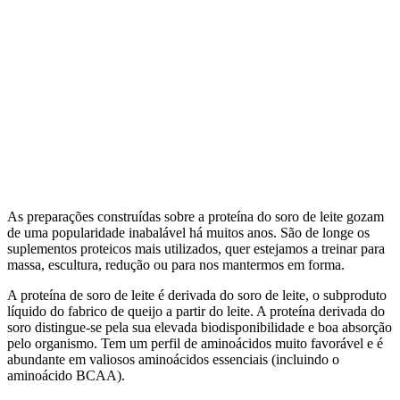
As preparações construídas sobre a proteína do soro de leite gozam
de uma popularidade inabalável há muitos anos. São de longe os
suplementos proteicos mais utilizados, quer estejamos a treinar para
massa, escultura, redução ou para nos mantermos em forma.
A proteína de soro de leite é derivada do soro de leite, o subproduto
líquido do fabrico de queijo a partir do leite. A proteína derivada do
soro distingue-se pela sua elevada biodisponibilidade e boa absorção
pelo organismo. Tem um perfil de aminoácidos muito favorável e é
abundante em valiosos aminoácidos essenciais (incluindo o
aminoácido BCAA).