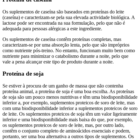
Os suplementos de caseína são baseados em proteínas do leite
(caseína) e caracterizam-se pela sua elevada actividade biológica. A
lactose pode ser encontrada na sua formulação, pelo que não é
adequada para pessoas alérgicas a este ingrediente.
Os suplementos de caseína contêm proteínas completas, mas
caracterizam-se por uma absorção lenta, pelo que são impróprios
como nutriente pós-treino. No entanto, funcionam muito bem como
nutriente para minimizar o catabolismo durante a noite, pelo que
vale a pena alcançar este tipo de produto durante a noite.
Proteína de soja
Se estiver à procura de um ganho de massa que não contenha
proteína animal, a proteína de soja é uma boa escolha. As proteínas
de soja são um pouco menos nutritivas e têm uma biodisponibilidade
inferior a, por exemplo, suplementos proteicos de soro de leite, mas
com uma biodisponibilidade inferior a suplementos proteicos de soro
de leite. Os suplementos proteicos de soja têm um valor ligeiramente
inferior e uma biodisponibilidade mais baixa do que, por exemplo,
os suplementos proteicos de soro de leite, mas, por outro lado,
contêm o conjunto completo de aminoácidos essenciais e podem,
portanto, ser uma boa alternativa a outros tipos de suplementos. Os