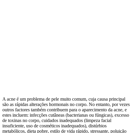
A acne é um problema de pele muito comum, cuja causa principal
são as rápidas alterações hormonais no corpo. No entanto, por vezes
outros factores também contribuem para o aparecimento da acne, e
estes incluem: infecções cutâneas (bacterianas ou fúngicas), excesso
de toxinas no corpo, cuidados inadequados (limpeza facial
insuficiente, uso de cosméticos inadequados), distúrbios
metabólicos, dieta pobre, estilo de vida rápido, stressante, poluição