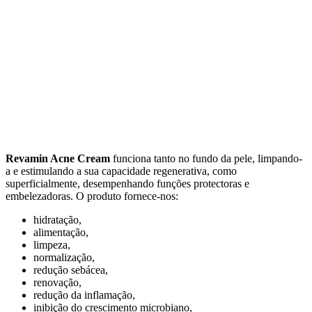
Revamin Acne Cream
funciona tanto no fundo da pele, limpando-
a e estimulando a sua capacidade regenerativa, como
superficialmente, desempenhando funções protectoras e
embelezadoras. O produto fornece-nos:
hidratação,
alimentação,
limpeza,
normalização,
redução sebácea,
renovação,
redução da inflamação,
inibição do crescimento microbiano,