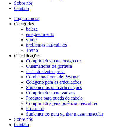
Sobre nós
Contato
Página Inicial
Categorias
beleza
emagrecimento
saúde
problemas masculinos
Treino
Classificações
Comprimidos para emagrecer
Queimadores de gordura
Pasta de dentes preta
Condicionadores de Pestanas
Colágeno para as articulações
Suplementos para articulações
Comprimidos para varizes
Produtos para queda de cabelo
Comprimidos para potência masculina
Pré-treino
Suplementos para ganhar massa muscular
Sobre nós
Contato