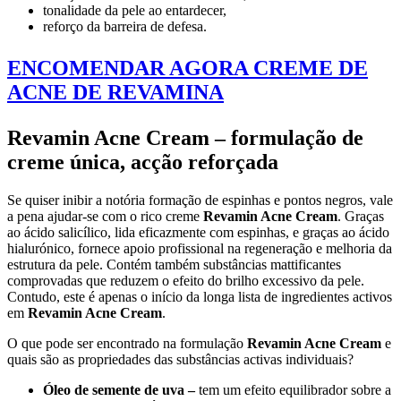
tonalidade da pele ao entardecer,
reforço da barreira de defesa.
ENCOMENDAR AGORA CREME DE
ACNE DE REVAMINA
Revamin Acne Cream – formulação de
creme única, acção reforçada
Se quiser inibir a notória formação de espinhas e pontos negros, vale
a pena ajudar-se com o rico creme
Revamin Acne Cream
. Graças
ao ácido salicílico, lida eficazmente com espinhas, e graças ao ácido
hialurónico, fornece apoio profissional na regeneração e melhoria da
estrutura da pele. Contém também substâncias mattificantes
comprovadas que reduzem o efeito do brilho excessivo da pele.
Contudo, este é apenas o início da longa lista de ingredientes activos
em
Revamin Acne Cream
.
O que pode ser encontrado na formulação
Revamin Acne Cream
e
quais são as propriedades das substâncias activas individuais?
Óleo de semente de uva –
tem um efeito equilibrador sobre a