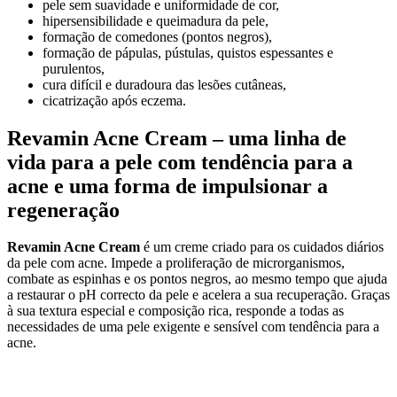
pele sem suavidade e uniformidade de cor,
hipersensibilidade e queimadura da pele,
formação de comedones (pontos negros),
formação de pápulas, pústulas, quistos espessantes e
purulentos,
cura difícil e duradoura das lesões cutâneas,
cicatrização após eczema.
Revamin Acne Cream – uma linha de
vida para a pele com tendência para a
acne e uma forma de impulsionar a
regeneração
Revamin Acne Cream
é um creme criado para os cuidados diários
da pele com acne. Impede a proliferação de microrganismos,
combate as espinhas e os pontos negros, ao mesmo tempo que ajuda
a restaurar o pH correcto da pele e acelera a sua recuperação. Graças
à sua textura especial e composição rica, responde a todas as
necessidades de uma pele exigente e sensível com tendência para a
acne.