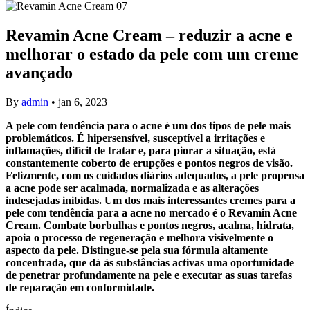
Revamin Acne Cream – reduzir a acne e
melhorar o estado da pele com um creme
avançado
By
admin
•
jan 6, 2023
A pele com tendência para o acne é um dos tipos de pele mais
problemáticos. É hipersensível, susceptível a irritações e
inflamações, difícil de tratar e, para piorar a situação, está
constantemente coberto de erupções e pontos negros de visão.
Felizmente, com os cuidados diários adequados, a pele propensa
a acne pode ser acalmada, normalizada e as alterações
indesejadas inibidas. Um dos mais interessantes cremes para a
pele com tendência para a acne no mercado é o Revamin Acne
Cream. Combate borbulhas e pontos negros, acalma, hidrata,
apoia o processo de regeneração e melhora visivelmente o
aspecto da pele. Distingue-se pela sua fórmula altamente
concentrada, que dá às substâncias activas uma oportunidade
de penetrar profundamente na pele e executar as suas tarefas
de reparação em conformidade.