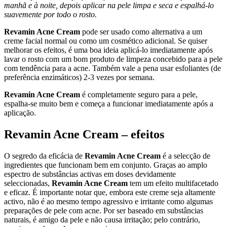
manhã e à noite, depois aplicar na pele limpa e seca e espalhá-lo
suavemente por todo o rosto.
Revamin Acne Cream
pode ser usado como alternativa a um
creme facial normal ou como um cosmético adicional. Se quiser
melhorar os efeitos, é uma boa ideia aplicá-lo imediatamente após
lavar o rosto com um bom produto de limpeza concebido para a pele
com tendência para a acne. Também vale a pena usar esfoliantes (de
preferência enzimáticos) 2-3 vezes por semana.
Revamin Acne Cream
é completamente seguro para a pele,
espalha-se muito bem e começa a funcionar imediatamente após a
aplicação.
Revamin Acne Cream – efeitos
O segredo da eficácia de
Revamin Acne Cream
é a selecção de
ingredientes que funcionam bem em conjunto. Graças ao amplo
espectro de substâncias activas em doses devidamente
seleccionadas,
Revamin Acne Cream
tem um efeito multifacetado
e eficaz. É importante notar que, embora este creme seja altamente
activo, não é ao mesmo tempo agressivo e irritante como algumas
preparações de pele com acne. Por ser baseado em substâncias
naturais, é amigo da pele e não causa irritação; pelo contrário,