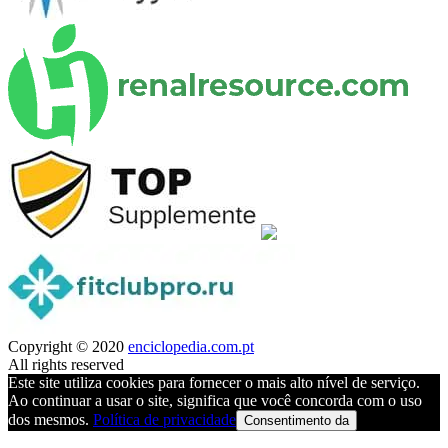
Copyright © 2020
enciclopedia.com.pt
All rights reserved
Este site utiliza cookies para fornecer o mais alto nível de serviço.
Ao continuar a usar o site, significa que você concorda com o uso
dos mesmos.
Política de privacidade
Consentimento da