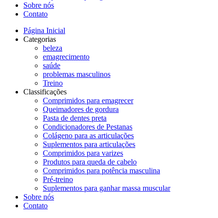
Sobre nós
Contato
Página Inicial
Categorias
beleza
emagrecimento
saúde
problemas masculinos
Treino
Classificações
Comprimidos para emagrecer
Queimadores de gordura
Pasta de dentes preta
Condicionadores de Pestanas
Colágeno para as articulações
Suplementos para articulações
Comprimidos para varizes
Produtos para queda de cabelo
Comprimidos para potência masculina
Pré-treino
Suplementos para ganhar massa muscular
Sobre nós
Contato