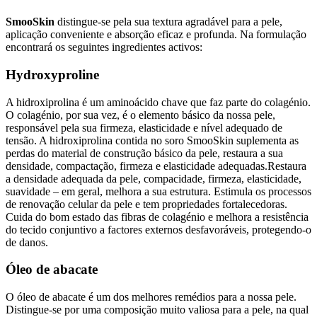
SmooSkin
distingue-se pela sua textura agradável para a pele,
aplicação conveniente e absorção eficaz e profunda. Na formulação
encontrará os seguintes ingredientes activos:
Hydroxyproline
A hidroxiprolina é um aminoácido chave que faz parte do colagénio.
O colagénio, por sua vez, é o elemento básico da nossa pele,
responsável pela sua firmeza, elasticidade e nível adequado de
tensão. A hidroxiprolina contida no soro SmooSkin suplementa as
perdas do material de construção básico da pele, restaura a sua
densidade, compactação, firmeza e elasticidade adequadas.Restaura
a densidade adequada da pele, compacidade, firmeza, elasticidade,
suavidade – em geral, melhora a sua estrutura. Estimula os processos
de renovação celular da pele e tem propriedades fortalecedoras.
Cuida do bom estado das fibras de colagénio e melhora a resistência
do tecido conjuntivo a factores externos desfavoráveis, protegendo-o
de danos.
Óleo de abacate
O óleo de abacate é um dos melhores remédios para a nossa pele.
Distingue-se por uma composição muito valiosa para a pele, na qual