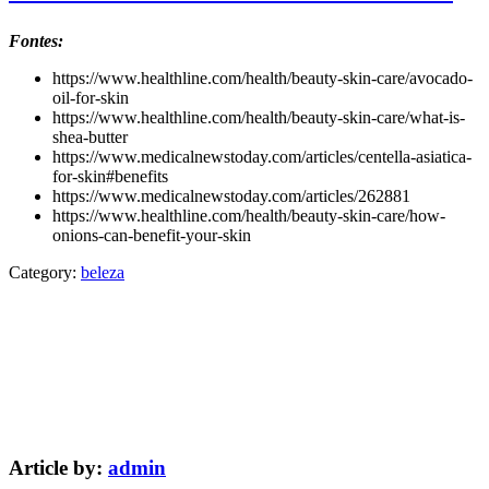
Fontes:
https://www.healthline.com/health/beauty-skin-care/avocado-
oil-for-skin
https://www.healthline.com/health/beauty-skin-care/what-is-
shea-butter
https://www.medicalnewstoday.com/articles/centella-asiatica-
for-skin#benefits
https://www.medicalnewstoday.com/articles/262881
https://www.healthline.com/health/beauty-skin-care/how-
onions-can-benefit-your-skin
Category:
beleza
Article by:
admin