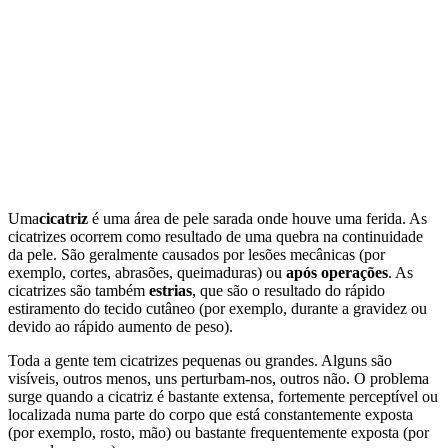
Uma
cicatriz
é uma área de pele sarada onde houve uma ferida. As
cicatrizes ocorrem como resultado de uma quebra na continuidade
da pele. São geralmente causados por lesões mecânicas (por
exemplo, cortes, abrasões, queimaduras) ou
após operações
. As
cicatrizes são também
estrias
, que são o resultado do rápido
estiramento do tecido cutâneo (por exemplo, durante a gravidez ou
devido ao rápido aumento de peso).
Toda a gente tem cicatrizes pequenas ou grandes. Alguns são
visíveis, outros menos, uns perturbam-nos, outros não. O problema
surge quando a cicatriz é bastante extensa, fortemente perceptível ou
localizada numa parte do corpo que está constantemente exposta
(por exemplo, rosto, mão) ou bastante frequentemente exposta (por