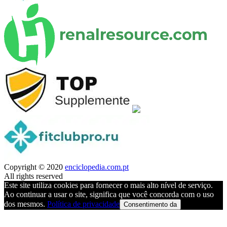
Copyright © 2020
enciclopedia.com.pt
All rights reserved
Este site utiliza cookies para fornecer o mais alto nível de serviço.
Ao continuar a usar o site, significa que você concorda com o uso
dos mesmos.
Política de privacidade
Consentimento da