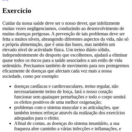
Exercício
Cuidar da nossa saúde deve ser o nosso dever, que infelizmente
muitas vezes negligenciamos, conduzindo ao desenvolvimento de
muitas doenças perigosas. A prevenção de tais problemas deve ser
feita a muitos níveis, abrangendo diferentes aspectos da vida, não só
a própria alimentação, que é uma das bases, mas também um
elevado nível de actividade física. Um treino diário sólido,
independentemente do desporto que escolhemos, ajudará a eliminar
quase todos os riscos para a saúde associados a um estilo de vida
sedentário. Precisamos também de movimento para nos protegermos
eficazmente de doenças que afectam cada vez mais a nossa
sociedade, como por exemplo:
doenças cardíacas e cardiovasculares, treino regular, não
necessariamente treino de força, fará o nosso coração
funcionar sem quaisquer perturbações e todo o corpo sentirá
os efeitos positivos de uma melhor oxigenação;
problemas com o sistema muscular e as articulações, que
também iremos reforçar através da realização dos exercícios
adequados para o efeito;
Afinal de contas, as doenças do sistema imunitário, a sua
fraqueza abre caminho a várias infecções e inflamações, e