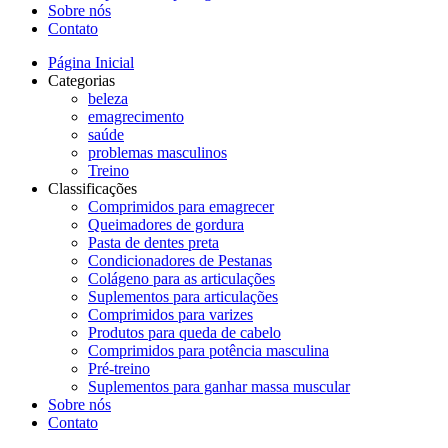
Sobre nós
Contato
Página Inicial
Categorias
beleza
emagrecimento
saúde
problemas masculinos
Treino
Classificações
Comprimidos para emagrecer
Queimadores de gordura
Pasta de dentes preta
Condicionadores de Pestanas
Colágeno para as articulações
Suplementos para articulações
Comprimidos para varizes
Produtos para queda de cabelo
Comprimidos para potência masculina
Pré-treino
Suplementos para ganhar massa muscular
Sobre nós
Contato