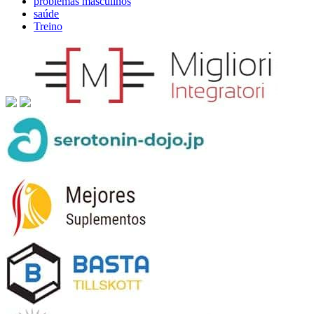
problemas masculinos
saúde
Treino