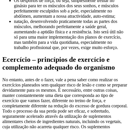
Os desportos de força, ou seja, simplesmente treinar no
ginásio para ter os músculos dos seus sonhos, e músculos
perfeitamente esculpidos sob a pele, especialmente no
abdómen, aumentam a nossa atractividade, auto-estima;
natação, desenvolvendo praticamente todas as partes dos
músculos, melhorando perfeitamente a saúde geral,
aumentando a aptidão física e a resistência. Isto será útil não
só para uma maior implementação dos planos de exercício,
mas também para a vida quotidiana, especialmente no
trabalho profissional que, por vezes, exige muito esforço.
Ecercício – princípios de exercício e
complemento adequado do organismo
No entanto, antes de o fazer, vale a pena saber como realizar os
exercícios planeados sem qualquer risco de lesão e como se preparar
devidamente para os mesmos. É necessário, entre outras coisas,
manter constantemente uma dieta que corresponda ao tipo de
exercício que vamos fazer, diferente no treino de força, e
completamente diferente na redução do excesso de gordura corporal.
Todo o processo da sua perda pode ser eficaz, e sobretudo,
seguramente acelerado através da utilização de suplementos
alimentares cheios de ingredientes naturais, incluindo os vegetais,
cuja utilização não acarreta qualquer risco. Os suplementos