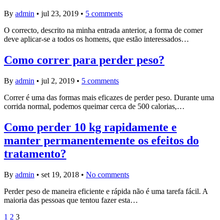
By
admin
•
jul 23, 2019
•
5 comments
O correcto, descrito na minha entrada anterior, a forma de comer
deve aplicar-se a todos os homens, que estão interessados…
Como correr para perder peso?
By
admin
•
jul 2, 2019
•
5 comments
Correr é uma das formas mais eficazes de perder peso. Durante uma
corrida normal, podemos queimar cerca de 500 calorias,…
Como perder 10 kg rapidamente e
manter permanentemente os efeitos do
tratamento?
By
admin
•
set 19, 2018
•
No comments
Perder peso de maneira eficiente e rápida não é uma tarefa fácil. A
maioria das pessoas que tentou fazer esta…
1
2
3