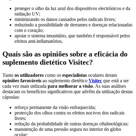
proteger o olho da luz azul dos dispositivos electrónicos e da
radiação UV;
minimizando os danos causados pelos radicais livres;
reduzindo a possibilidade de derrames e doenças relacionadas
com o coração;
apoiar o sistema imunitário, que também é responsável pelos
efeitos anti-inflamatórios.
Quais são as opiniões sobre a eficácia do
suplemento dietético Visitec?
Tanto
os utilizadores
como os
especialistas
oculares deram
opiniões favoráveis
ao suplemento dietético
Visitec
que está a ser
cada vez mais utilizada
para melhorar a visão
. As suas análises
destacam os benefícios significativos que advêm da utilização destas
cápsulas:
reforço permanente da visão enfraquecida;
protecção dos olhos contra os efeitos nocivos dos radicais
livres;
redução da probabilidade de outras doenças oftalmológicas;
manutenção de uma pressão segura no interior do globo
ocular;