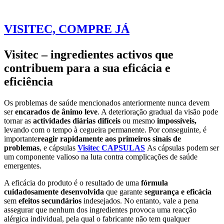
VISITEC, COMPRE JÁ
Visitec – ingredientes activos que
contribuem para a sua eficácia e
eficiência
Os problemas de saúde mencionados anteriormente nunca devem
ser
encarados de ânimo leve
. A deterioração gradual da visão pode
tornar as
actividades diárias difíceis
ou mesmo
impossíveis,
levando com o tempo à cegueira permanente. Por conseguinte, é
importante
reagir rapidamente aos primeiros sinais de
problemas
, e cápsulas
Visitec CAPSULAS
As cápsulas podem ser
um componente valioso na luta contra complicações de saúde
emergentes.
A eficácia do produto é o resultado de uma
fórmula
cuidadosamente desenvolvida
que garante
segurança e eficácia
sem
efeitos secundários
indesejados. No entanto, vale a pena
assegurar que nenhum dos ingredientes provoca uma reacção
alérgica individual, pela qual o fabricante não tem qualquer