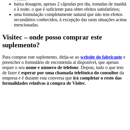
baixa dosagem, apenas 2 cápsulas por dia, tomadas de manhã
e à noite, o que é suficiente para obter efeitos satisfatórios;
uma formulação completamente natural que não tem efeitos
secundários conhecidos, à excepção das raras situações acima
mencionadas.
Visitec – onde posso comprar este
suplemento?
Para comprar este suplemento, dirija-se ao
website do fabricante
e
preencher o formulário de encomenda aí disponível, que apenas
requer o seu
nome e número de telefone
. Depois, tudo o que tem
de fazer é
esperar por uma chamada telefónica do consultor
da
empresa e é durante esta conversa que
irá completar o resto das
formalidades relativas à compra de Visitec
.