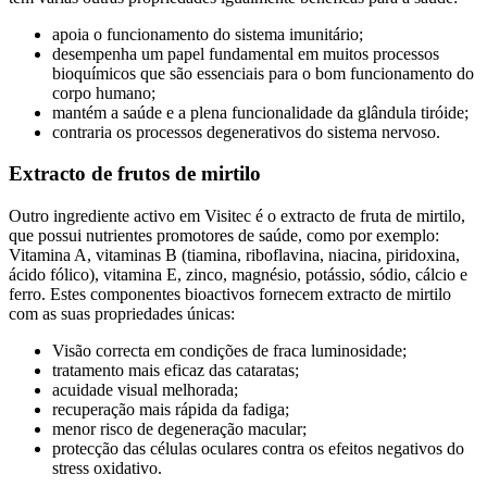
apoia o funcionamento do sistema imunitário;
desempenha um papel fundamental em muitos processos
bioquímicos que são essenciais para o bom funcionamento do
corpo humano;
mantém a saúde e a plena funcionalidade da glândula tiróide;
contraria os processos degenerativos do sistema nervoso.
Extracto de frutos de mirtilo
Outro ingrediente activo em Visitec é o extracto de fruta de mirtilo,
que possui nutrientes promotores de saúde, como por exemplo:
Vitamina A, vitaminas B (tiamina, riboflavina, niacina, piridoxina,
ácido fólico), vitamina E, zinco, magnésio, potássio, sódio, cálcio e
ferro. Estes componentes bioactivos fornecem extracto de mirtilo
com as suas propriedades únicas:
Visão correcta em condições de fraca luminosidade;
tratamento mais eficaz das cataratas;
acuidade visual melhorada;
recuperação mais rápida da fadiga;
menor risco de degeneração macular;
protecção das células oculares contra os efeitos negativos do
stress oxidativo.