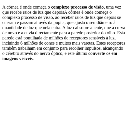
A córnea é onde começa o
complexo processo de visão
, uma vez
que recebe raios de luz que depoisA córnea é onde começa o
complexo processo de visão, ao receber raios de luz que depois se
curvam e passam através da pupila, que ajusta o seu diâmetro à
quantidade de luz que nela entra. A luz cai sobre a lente, que a curva
de novo e a envia directamente para a parede posterior do olho. Esta
parede está pontilhada de milhões de receptores sensíveis à luz,
incluindo 6 milhões de cones e muitos mais varetas. Estes receptores
também trabalham em conjunto para recolher impulsos, alcançando
o cérebro através do nervo óptico, e este último
converte-os em
imagens visíveis
.