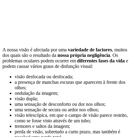
A nossa visão é afectada por uma
variedade de factores
, muitos
dos quais são o resultado da
nossa própria negligência
. Os
problemas oculares podem ocorrer em
diferentes fases da vida
e
podem causar vários graus de disfunção visual:
visão desfocada ou desfocada;
a presença de manchas escuras que aparecem à frente dos
olhos;
ondulação da imagem;
visão dupla;
uma sensação de desconforto ou dor nos olhos;
uma sensação de secura ou ardor nos olhos;
visão telescópica, em que o campo de visão parece restrito,
como se fosse visto através de um tubo;
tremores e saltos da imagem;
perda de visão, sobretudo a curto prazo, mas também é