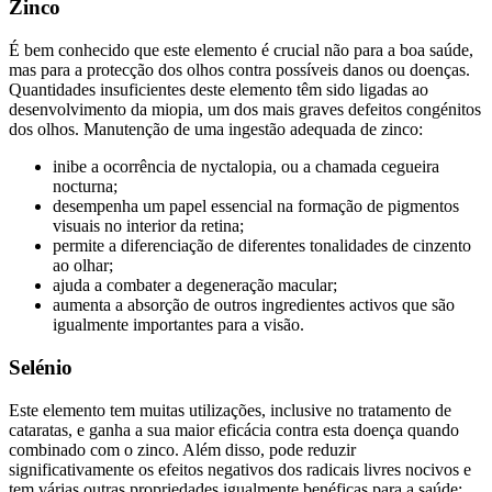
Zinco
É bem conhecido que este elemento é crucial não para a boa saúde,
mas para a protecção dos olhos contra possíveis danos ou doenças.
Quantidades insuficientes deste elemento têm sido ligadas ao
desenvolvimento da miopia, um dos mais graves defeitos congénitos
dos olhos. Manutenção de uma ingestão adequada de zinco:
inibe a ocorrência de nyctalopia, ou a chamada cegueira
nocturna;
desempenha um papel essencial na formação de pigmentos
visuais no interior da retina;
permite a diferenciação de diferentes tonalidades de cinzento
ao olhar;
ajuda a combater a degeneração macular;
aumenta a absorção de outros ingredientes activos que são
igualmente importantes para a visão.
Selénio
Este elemento tem muitas utilizações, inclusive no tratamento de
cataratas, e ganha a sua maior eficácia contra esta doença quando
combinado com o zinco. Além disso, pode reduzir
significativamente os efeitos negativos dos radicais livres nocivos e
tem várias outras propriedades igualmente benéficas para a saúde: