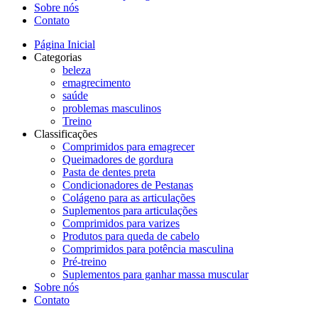
Sobre nós
Contato
Página Inicial
Categorias
beleza
emagrecimento
saúde
problemas masculinos
Treino
Classificações
Comprimidos para emagrecer
Queimadores de gordura
Pasta de dentes preta
Condicionadores de Pestanas
Colágeno para as articulações
Suplementos para articulações
Comprimidos para varizes
Produtos para queda de cabelo
Comprimidos para potência masculina
Pré-treino
Suplementos para ganhar massa muscular
Sobre nós
Contato