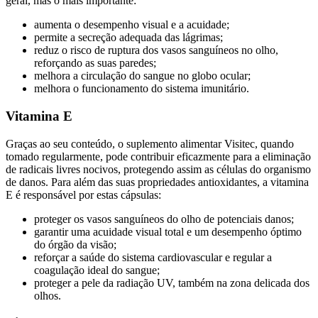
geral, mas o mais importante:
aumenta o desempenho visual e a acuidade;
permite a secreção adequada das lágrimas;
reduz o risco de ruptura dos vasos sanguíneos no olho,
reforçando as suas paredes;
melhora a circulação do sangue no globo ocular;
melhora o funcionamento do sistema imunitário.
Vitamina E
Graças ao seu conteúdo, o suplemento alimentar Visitec, quando
tomado regularmente, pode contribuir eficazmente para a eliminação
de radicais livres nocivos, protegendo assim as células do organismo
de danos. Para além das suas propriedades antioxidantes, a vitamina
E é responsável por estas cápsulas:
proteger os vasos sanguíneos do olho de potenciais danos;
garantir uma acuidade visual total e um desempenho óptimo
do órgão da visão;
reforçar a saúde do sistema cardiovascular e regular a
coagulação ideal do sangue;
proteger a pele da radiação UV, também na zona delicada dos
olhos.