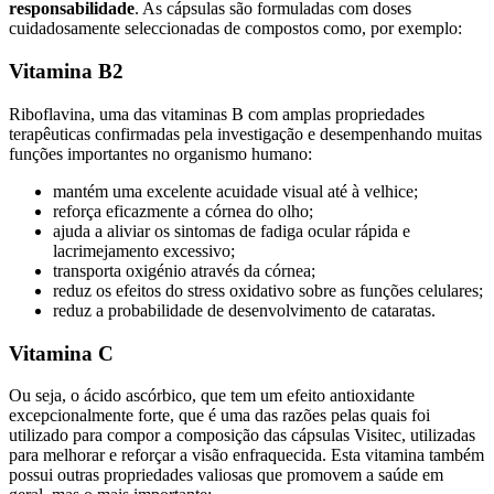
responsabilidade
. As cápsulas são formuladas com doses
cuidadosamente seleccionadas de compostos como, por exemplo:
Vitamina B2
Riboflavina, uma das vitaminas B com amplas propriedades
terapêuticas confirmadas pela investigação e desempenhando muitas
funções importantes no organismo humano:
mantém uma excelente acuidade visual até à velhice;
reforça eficazmente a córnea do olho;
ajuda a aliviar os sintomas de fadiga ocular rápida e
lacrimejamento excessivo;
transporta oxigénio através da córnea;
reduz os efeitos do stress oxidativo sobre as funções celulares;
reduz a probabilidade de desenvolvimento de cataratas.
Vitamina C
Ou seja, o ácido ascórbico, que tem um efeito antioxidante
excepcionalmente forte, que é uma das razões pelas quais foi
utilizado para compor a composição das cápsulas Visitec, utilizadas
para melhorar e reforçar a visão enfraquecida. Esta vitamina também
possui outras propriedades valiosas que promovem a saúde em