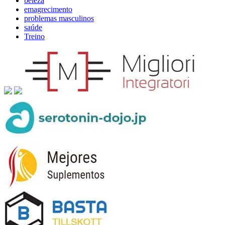
beleza
emagrecimento
problemas masculinos
saúde
Treino