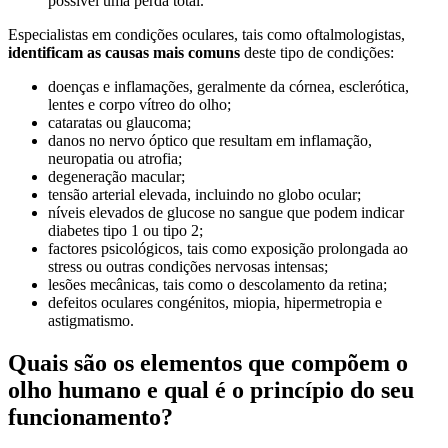
possível uma perda total.
Especialistas em condições oculares, tais como oftalmologistas,
identificam as causas mais comuns
deste tipo de condições:
doenças e inflamações, geralmente da córnea, esclerótica,
lentes e corpo vítreo do olho;
cataratas ou glaucoma;
danos no nervo óptico que resultam em inflamação,
neuropatia ou atrofia;
degeneração macular;
tensão arterial elevada, incluindo no globo ocular;
níveis elevados de glucose no sangue que podem indicar
diabetes tipo 1 ou tipo 2;
factores psicológicos, tais como exposição prolongada ao
stress ou outras condições nervosas intensas;
lesões mecânicas, tais como o descolamento da retina;
defeitos oculares congénitos, miopia, hipermetropia e
astigmatismo.
Quais são os elementos que compõem o
olho humano e qual é o princípio do seu
funcionamento?