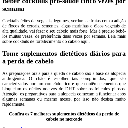
Beber cocktails pró-saúde cinco vezes por
semana
Cocktails feitos de vegetais, legumes, verduras e frutas com a adição
de flocos de cereais, sementes, algas marinhas e óleos vegetais de
alta qualidade, vai fazer o seu cabelo mais forte. Mas é preciso bebê-
los muitas vezes, de preferência duas vezes por semana. Leia mais
sobre cocktails de fortalecimento do cabelo aqui.
Tome suplementos dietéticos diários para
a perda de cabelo
As preparações orais para a queda de cabelo são a base da alopecia
androgénica. O chão é escolher tais comprimidos, que são
caracterizados por um conteúdo rico e que contêm elementos que
bloqueiam os efeitos nocivos de DHT sobre os folículos pilosos.
Atenção, os preparativos para a alopecia começam a funcionar após
algumas semanas ou mesmo meses, por isso não desista muito
rapidamente.
Confira os 7 melhores suplementos dietéticos da perda de
cabelo no mercado