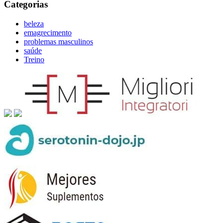
Categorias
beleza
emagrecimento
problemas masculinos
saúde
Treino