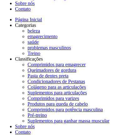
Sobre nós
Contato
Página Inicial
Categorias
beleza
emagrecimento
saúde
problemas masculinos
Treino
Classificações
Comprimidos para emagrecer
Queimadores de gordura
Pasta de dentes preta
Condicionadores de Pestanas
Colágeno para as articulações
Suplementos para articulações
Comprimidos para varizes
Produtos para queda de cabelo
Comprimidos para potência masculina
Pré-treino
Suplementos para ganhar massa muscular
Sobre nós
Contato