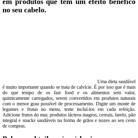
em produtos que têm um efeito benéfico
no seu cabelo.
Uma dieta saudável
é muito importante quando se trata de calvície. É por isso que é mais
do que tempo de os fast food e os alimentos sem valor,
quimicamente carregados, serem convertidos em produtos naturais
com o menor grau possível de processamento. Digite um monte de
legumes e frutas no menu, tente incluí-los em cada refeição.
Adicione frutos do mar, produtos lácteos magros, cereais, farelo, pão
integral e snacks saudáveis na forma de grãos e nozes ao seu cesto
de compras.