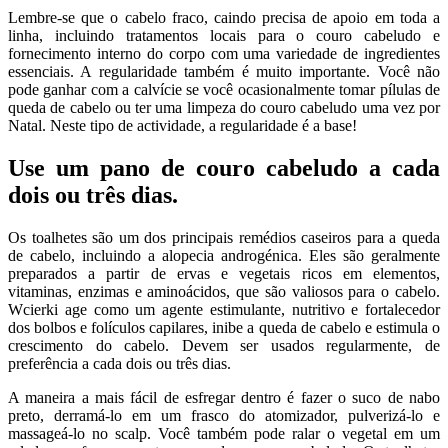
Lembre-se que o cabelo fraco, caindo precisa de apoio em toda a
linha, incluindo tratamentos locais para o couro cabeludo e
fornecimento interno do corpo com uma variedade de ingredientes
essenciais. A regularidade também é muito importante. Você não
pode ganhar com a calvície se você ocasionalmente tomar pílulas de
queda de cabelo ou ter uma limpeza do couro cabeludo uma vez por
Natal. Neste tipo de actividade, a regularidade é a base!
Use um pano de couro cabeludo a cada
dois ou três dias.
Os toalhetes são um dos principais remédios caseiros para a queda
de cabelo, incluindo a alopecia androgénica. Eles são geralmente
preparados a partir de ervas e vegetais ricos em elementos,
vitaminas, enzimas e aminoácidos, que são valiosos para o cabelo.
Wcierki age como um agente estimulante, nutritivo e fortalecedor
dos bolbos e folículos capilares, inibe a queda de cabelo e estimula o
crescimento do cabelo. Devem ser usados regularmente, de
preferência a cada dois ou três dias.
A maneira a mais fácil de esfregar dentro é fazer o suco de nabo
preto, derramá-lo em um frasco do atomizador, pulverizá-lo e
massageá-lo no scalp. Você também pode ralar o vegetal em um