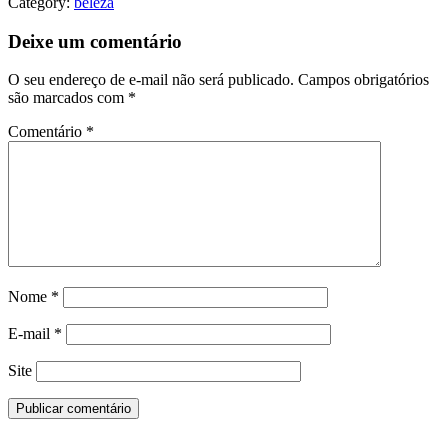
Category:
beleza
Deixe um comentário
O seu endereço de e-mail não será publicado.
Campos obrigatórios
são marcados com
*
Comentário
*
Nome
*
E-mail
*
Site