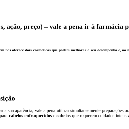
, ação, preço) – vale a pena ir à farmácia p
ém nos oferece dois
cosméticos
que podem melhorar o seu desempenho e, ao m
sição
ar a sua aparência, vale a pena utilizar simultaneamente preparações o
 para
cabelos enfraquecidos
e
cabelos
que requerem cuidados intensi