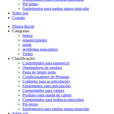
Pré-treino
Suplementos para ganhar massa muscular
Sobre nós
Contato
Página Inicial
Categorias
beleza
emagrecimento
saúde
problemas masculinos
Treino
Classificações
Comprimidos para emagrecer
Queimadores de gordura
Pasta de dentes preta
Condicionadores de Pestanas
Colágeno para as articulações
Suplementos para articulações
Comprimidos para varizes
Produtos para queda de cabelo
Comprimidos para potência masculina
Pré-treino
Suplementos para ganhar massa muscular
Sobre nós