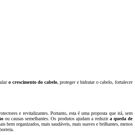
mular
o crescimento do cabelo
, proteger e hidratar o cabelo, fortalecer
ectores e revitalizantes. Portanto, esta é uma proposta que irá, sem
ão
ou causas semelhantes. Os produtos ajudam a reduzir
a queda de
ais bem organizados, mais saudáveis, mais suaves e brilhantes, menos
borreia.