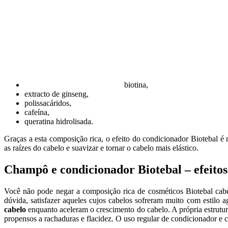
biotina,
extracto de ginseng,
polissacáridos,
cafeína,
queratina hidrolisada.
Graças a esta composição rica, o efeito do condicionador Biotebal é 
as raízes do cabelo e suavizar e tornar o cabelo mais elástico.
Champô e condicionador Biotebal – efeitos
Você não pode negar a composição rica de cosméticos Biotebal cabelo
dúvida, satisfazer aqueles cujos cabelos sofreram muito com estilo 
cabelo
enquanto aceleram o crescimento do cabelo. A própria estrutur
propensos a rachaduras e flacidez. O uso regular de condicionador e 