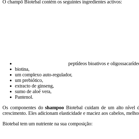
O champô Biotebal contém os seguintes ingredientes activos:
peptídeos bioativos e oligossacaríde
biotina,
um complexo auto-regulador,
um prebiótico,
extracto de ginseng,
sumo de aloé vera,
Pantenol.
Os componentes do
shampoo
Biotebal cuidam de um alto nível
crescimento. Eles adicionam elasticidade e maciez aos cabelos, melh
Biotebal tem um nutriente na sua composição: