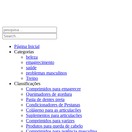
Página Inicial
Categorias
beleza
emagrecimento
saúde
problemas masculinos
Treino
Classificações
Comprimidos para emagrecer
Queimadores de gordura
Pasta de dentes preta
Condicionadores de Pestanas
Colágeno para as articulações
Suplementos para articulações
Comprimidos para varizes
Produtos para queda de cabelo
Comprimidos para potência masculina