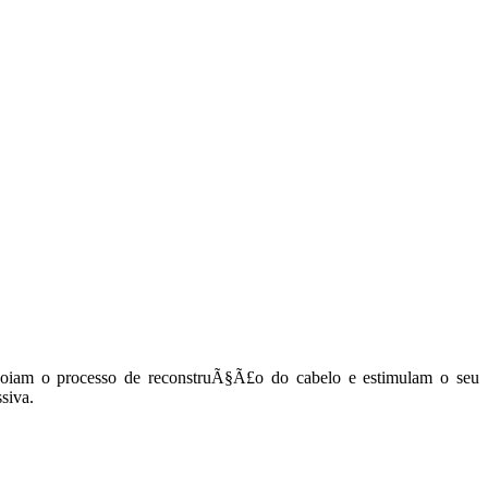
poiam o processo de reconstruÃ§Ã£o do cabelo e estimulam o seu
siva.