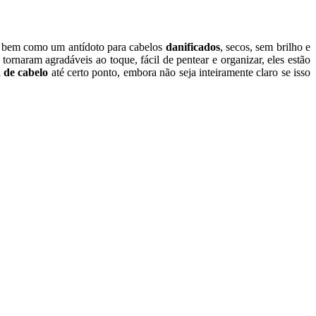
bem como um antídoto para cabelos
danificados
, secos, sem brilho e
rnaram agradáveis ao toque, fácil de pentear e organizar, eles estão
 de cabelo
até certo ponto, embora não seja inteiramente claro se isso