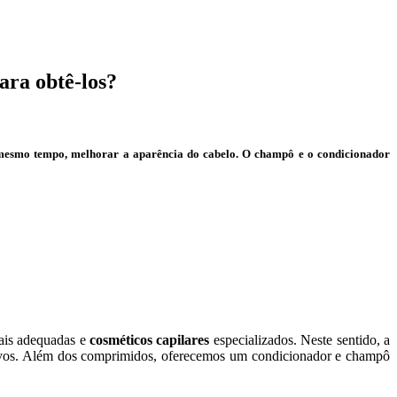
ara obtê-los?
esmo tempo, melhorar a aparência do cabelo. O champô e o condicionador
rais adequadas e
cosméticos capilares
especializados. Neste sentido, a
vos. Além dos comprimidos, oferecemos um condicionador e champô