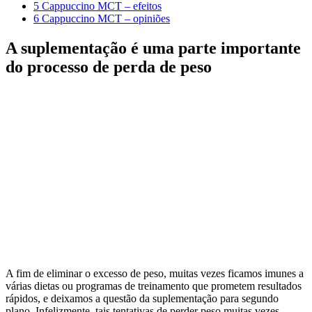
5
Cappuccino MCT – efeitos
6
Cappuccino MCT – opiniões
A suplementação é uma parte importante
do processo de perda de peso
A fim de eliminar o excesso de peso, muitas vezes ficamos imunes a
várias dietas ou programas de treinamento que prometem resultados
rápidos, e deixamos a questão da suplementação para segundo
plano. Infelizmente, tais tentativas de perder peso muitas vezes