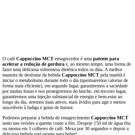
O café
Cappuccino MCT
emagrecedor é uma
patente para
acelerar a redução de gordura
e, ao mesmo tempo, uma forma de
fazer uma deliciosa sobremesa dietética todos os dias. A melhor
maneira de desfrutar da bebida
Cappuccino MCT
pela manhã é
iniciar o metabolismo durante todo o dia (queimaremos calorias de
forma mais eficiente), em segundo lugar, garantiremos a saciedade
por muitas horas e nos protegeremos do lanche, em terceiro lugar,
garantiremos uma injeção substancial de energia e bem-estar ao
longo do dia, seremos mais ativos, mais ávidos para agir e menos
suscetíveis à fadiga e gotas de humor.
Podemos preparar a bebida de emagrecimento
Cappuccino MCT
tanto nas versões a quente como a frio. Despeje 150 ml de água fria
ou morna em 3 colheres de café. Mexa por 30 segundos e depois a
deliciosa bebida está pronta para beber!