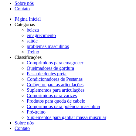
Sobre nós
Contato
Página Inicial
Categorias
beleza
emagrecimento
saúde
problemas masculinos
Treino
Classificações
Comprimidos para emagrecer
Queimadores de gordura
Pasta de dentes preta
Condicionadores de Pestanas
Colágeno para as articulações
Suplementos para articulações
Comprimidos para varizes
Produtos para queda de cabelo
Comprimidos para potência masculina
Pré-treino
Suplementos para ganhar massa muscular
Sobre nós
Contato