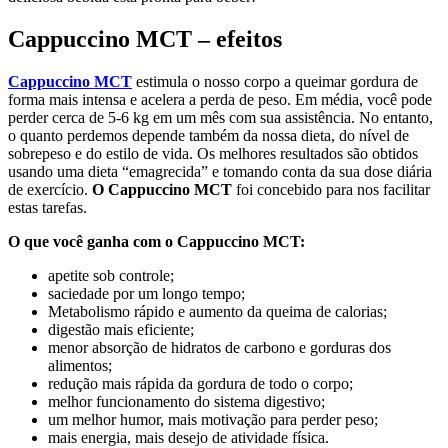
Cappuccino MCT – efeitos
Cappuccino MCT
estimula o nosso corpo a queimar gordura de
forma mais intensa e acelera a perda de peso. Em média, você pode
perder cerca de 5-6 kg em um mês com sua assistência. No entanto,
o quanto perdemos depende também da nossa dieta, do nível de
sobrepeso e do estilo de vida. Os melhores resultados são obtidos
usando uma dieta “emagrecida” e tomando conta da sua dose diária
de exercício.
O Cappuccino MCT
foi concebido para nos facilitar
estas tarefas.
O que você ganha com o Cappuccino MCT:
apetite sob controle;
saciedade por um longo tempo;
Metabolismo rápido e aumento da queima de calorias;
digestão mais eficiente;
menor absorção de hidratos de carbono e gorduras dos
alimentos;
redução mais rápida da gordura de todo o corpo;
melhor funcionamento do sistema digestivo;
um melhor humor, mais motivação para perder peso;
mais energia, mais desejo de atividade física.