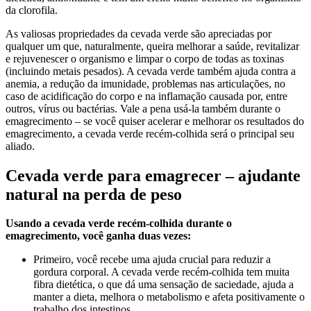
da clorofila.
As valiosas propriedades da cevada verde são apreciadas por
qualquer um que, naturalmente, queira melhorar a saúde, revitalizar
e rejuvenescer o organismo e limpar o corpo de todas as toxinas
(incluindo metais pesados). A cevada verde também ajuda contra a
anemia, a redução da imunidade, problemas nas articulações, no
caso de acidificação do corpo e na inflamação causada por, entre
outros, vírus ou bactérias. Vale a pena usá-la também durante o
emagrecimento – se você quiser acelerar e melhorar os resultados do
emagrecimento, a cevada verde recém-colhida será o principal seu
aliado.
Cevada verde para emagrecer – ajudante
natural na perda de peso
Usando a cevada verde recém-colhida durante o
emagrecimento, você ganha duas vezes:
Primeiro, você recebe uma ajuda crucial para reduzir a
gordura corporal. A cevada verde recém-colhida tem muita
fibra dietética, o que dá uma sensação de saciedade, ajuda a
manter a dieta, melhora o metabolismo e afeta positivamente o
trabalho dos intestinos.