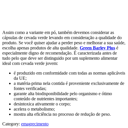
Assim como a variante em pó, também devemos considerar as
cápsulas de cevada verde levando em consideração a qualidade do
produto. Se você quiser ajudar a perder peso e melhorar a sua saúde,
escolha apenas produtos de alta qualidade.
Green Barley Plus
é
especialmente digno de recomendação. É caracterizada antes de
tudo pelo que deve ser distinguido por um suplemento alimentar
ideal com cevada verde jovem:
é produzido em conformidade com todas as normas aplicáveis
da UE;
a matéria-prima nela contida é proveniente exclusivamente de
fontes verificadas;
garante alta biodisponibilidade pelo organismo e ótimo
conteúdo de nutrientes importantes;
desintoxica ativamente o corpo;
acelera o metabolismo;
mostra alta eficiência no processo de redução de peso.
Category:
emagrecimento