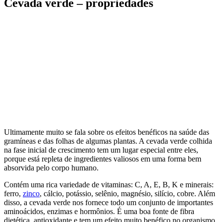
Cevada verde – propriedades
Ultimamente muito se fala sobre os efeitos benéficos na saúde das
gramíneas e das folhas de algumas plantas. A cevada verde colhida
na fase inicial de crescimento tem um lugar especial entre eles,
porque está repleta de ingredientes valiosos em uma forma bem
absorvida pelo corpo humano.
Contém uma rica variedade de vitaminas: C, A, E, B, K e minerais:
ferro,
zinco
, cálcio, potássio, selênio, magnésio, silício, cobre. Além
disso, a cevada verde nos fornece todo um conjunto de importantes
aminoácidos, enzimas e hormônios. É uma boa fonte de fibra
dietética, antioxidante e tem um efeito muito benéfico no organismo