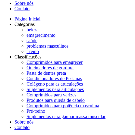
Sobre nós
Contato
Página Inicial
Categorias
beleza
emagrecimento
saúde
problemas masculinos
Treino
Classificações
Comprimidos para emagrecer
Queimadores de gordura
Pasta de dentes preta
Condicionadores de Pestanas
Colágeno para as articulações
Suplementos para articulações
Comprimidos para varizes
Produtos para queda de cabelo
Comprimidos para potência masculina
Pré-treino
Suplementos para ganhar massa muscular
Sobre nós
Contato