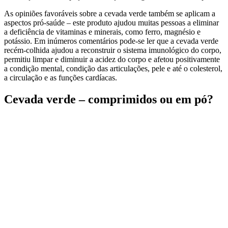
As opiniões favoráveis sobre a cevada verde também se aplicam a
aspectos pró-saúde – este produto ajudou muitas pessoas a eliminar
a deficiência de vitaminas e minerais, como ferro, magnésio e
potássio. Em inúmeros comentários pode-se ler que a cevada verde
recém-colhida ajudou a reconstruir o sistema imunológico do corpo,
permitiu limpar e diminuir a acidez do corpo e afetou positivamente
a condição mental, condição das articulações, pele e até o colesterol,
a circulação e as funções cardíacas.
Cevada verde – comprimidos ou em pó?