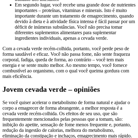
Em segundo lugar, você recebe uma grande dose de nutrientes
importantes – proteínas, vitaminas e minerais. Isto é muito
importante durante um tratamento de emagrecimento, quando
devido à dieta e à atividade física intensa é fácil passar por um
déficit de inúmeras substâncias. Você não precisa tomar
diferentes suplementos alimentares para suplementar
ingredientes individuais, apenas a cevada verde.
Com a cevada verde recém-colhida, portanto, você perde peso de
forma saudável e eficaz. Você não passa fome, não sente fraqueza
corporal, fadiga, queda de forma, ao contrário – você tem mais
energia e se sente muito melhor. Ao mesmo tempo, você fornece
combustível ao organismo, com o qual você queima gordura com
mais eficiência.
Jovem cevada verde – opiniões
Se você quiser acelerar o metabolismo de forma natural e ajudar o
corpo a emagrecer de forma abrangente, a melhor resposta é a
cevada verde recém-colhida. Os efeitos de seu uso, que são
frequentemente mencionados pelas pessoas que a tomam, são:
inibição do apetite, sensação de fome menos frequente e, portanto,
redução da ingestão de calorias, melhora do metabolismo,
eliminação da constipação e inchaços, emagrecimento mais rápido.