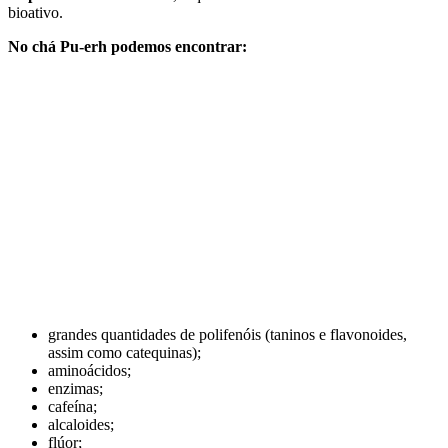
bioativo.
No chá Pu-erh podemos encontrar:
grandes quantidades de polifenóis (taninos e flavonoides,
assim como catequinas);
aminoácidos;
enzimas;
cafeína;
alcaloides;
flúor;