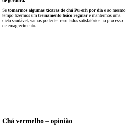
de gordura.
Se
tomarmos algumas xícaras de chá Pu-erh por dia
e ao mesmo
tempo fizermos um
treinamento físico regular
e mantermos uma
dieta saudável, vamos poder ter resultados satisfatórios no processo
de emagrecimento.
Chá vermelho – opinião