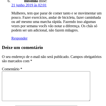
missmila
disse:
21 junho 2019 às 02:01
Mulheres, tem que parar de comer tanto e se movimentar um
pouco. Fazer exercícios, andar de bicicleta, fazer caminhada
ou até mesmo uma marcha rápida. Fazendo isso algumas
vezes por semana vocês vão notar a diferença. Os chás só
podem ser um adicional, não fazem milagres.
Responder
Deixe um comentário
O seu endereço de e-mail não será publicado.
Campos obrigatórios
são marcados com
*
Comentário
*