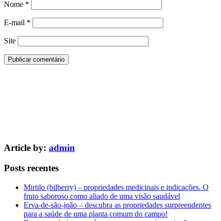
Nome
*
E-mail
*
Site
Article by:
admin
Posts recentes
Mirtilo (bilberry) – propriedades medicinais e indicações. O
fruto saboroso como aliado de uma visão saudável
Erva-de-são-joão – descubra as propriedades surpreendentes
para a saúde de uma planta comum do campo!