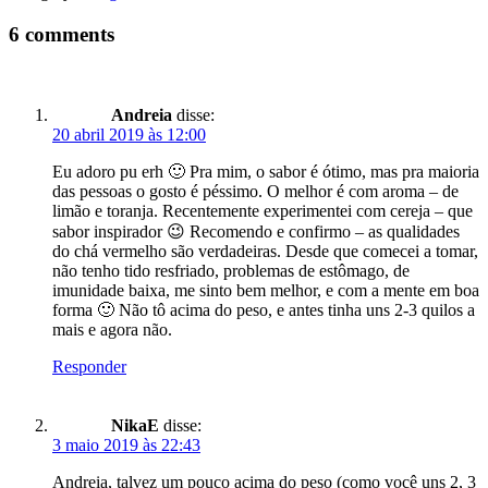
6 comments
Andreia
disse:
20 abril 2019 às 12:00
Eu adoro pu erh 🙂 Pra mim, o sabor é ótimo, mas pra maioria
das pessoas o gosto é péssimo. O melhor é com aroma – de
limão e toranja. Recentemente experimentei com cereja – que
sabor inspirador 😉 Recomendo e confirmo – as qualidades
do chá vermelho são verdadeiras. Desde que comecei a tomar,
não tenho tido resfriado, problemas de estômago, de
imunidade baixa, me sinto bem melhor, e com a mente em boa
forma 🙂 Não tô acima do peso, e antes tinha uns 2-3 quilos a
mais e agora não.
Responder
NikaE
disse:
3 maio 2019 às 22:43
Andreia, talvez um pouco acima do peso (como você uns 2, 3