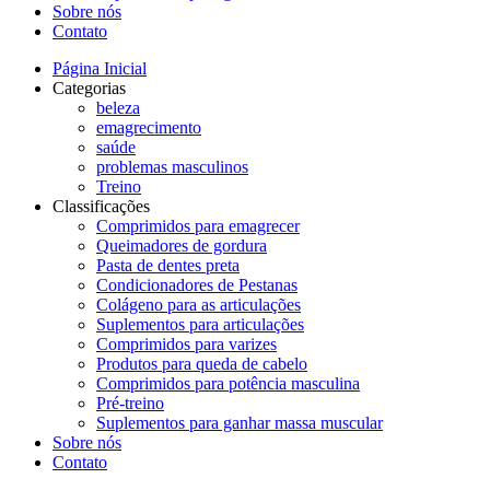
Sobre nós
Contato
Página Inicial
Categorias
beleza
emagrecimento
saúde
problemas masculinos
Treino
Classificações
Comprimidos para emagrecer
Queimadores de gordura
Pasta de dentes preta
Condicionadores de Pestanas
Colágeno para as articulações
Suplementos para articulações
Comprimidos para varizes
Produtos para queda de cabelo
Comprimidos para potência masculina
Pré-treino
Suplementos para ganhar massa muscular
Sobre nós
Contato