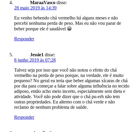
MaraaVasco
disse:
28 maio 2019 às 14:39
Eu venho bebendo chá vermelho há alguns meses e não
percebi nenhuma perda de peso. Mas eu não vou parar de
beber porque ele é saudável 😀
Responder
Jessie1
disse:
8 junho 2019 às 07:28
Talvez seja por isso que você não notou o efeito do chá
vermelho na perda de peso porque, na verdade, ele é muito
pequeno? No geral eu teria que beber algumas xícaras de chá
por dia para começar a falar sobre alguma influência no tecido
adiposo, então acho meio incerto, especialmente sem dieta e
atividade. Você não pode dizer que o chá pu-erh não tem
outras propriedades. Eu alterno com o chá verde e não
reclamo de nenhum problema de saúde.
Responder