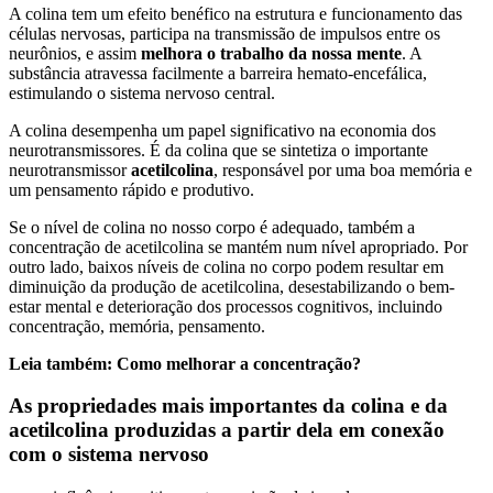
A colina tem um efeito benéfico na estrutura e funcionamento das
células nervosas, participa na transmissão de impulsos entre os
neurônios, e assim
melhora o trabalho da nossa mente
. A
substância atravessa facilmente a barreira hemato-encefálica,
estimulando o sistema nervoso central.
A colina desempenha um papel significativo na economia dos
neurotransmissores. É da colina que se sintetiza o importante
neurotransmissor
acetilcolina
, responsável por uma boa memória e
um pensamento rápido e produtivo.
Se o nível de colina no nosso corpo é adequado, também a
concentração de acetilcolina se mantém num nível apropriado. Por
outro lado, baixos níveis de colina no corpo podem resultar em
diminuição da produção de acetilcolina, desestabilizando o bem-
estar mental e deterioração dos processos cognitivos, incluindo
concentração, memória, pensamento.
Leia também: Como melhorar a concentração?
As propriedades mais importantes da colina e da
acetilcolina produzidas a partir dela em conexão
com o sistema nervoso