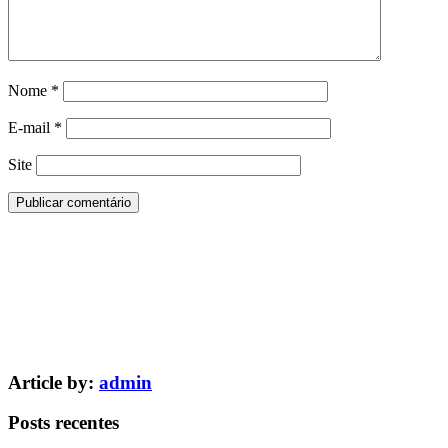
Nome
*
E-mail
*
Site
Article by:
admin
Posts recentes