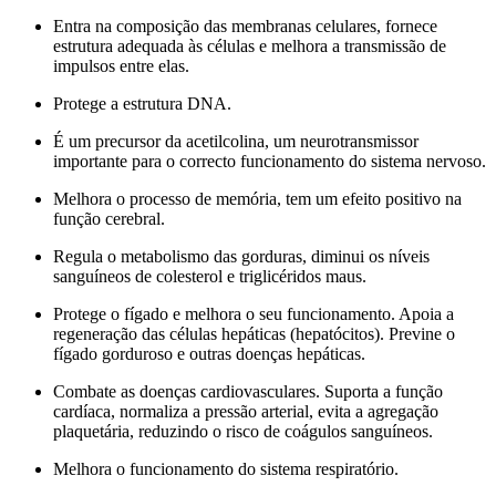
Entra na composição das membranas celulares, fornece
estrutura adequada às células e melhora a transmissão de
impulsos entre elas.
Protege a estrutura DNA.
É um precursor da acetilcolina, um neurotransmissor
importante para o correcto funcionamento do sistema nervoso.
Melhora o processo de memória, tem um efeito positivo na
função cerebral.
Regula o metabolismo das gorduras, diminui os níveis
sanguíneos de colesterol e triglicéridos maus.
Protege o fígado e melhora o seu funcionamento. Apoia a
regeneração das células hepáticas (hepatócitos). Previne o
fígado gorduroso e outras doenças hepáticas.
Combate as doenças cardiovasculares. Suporta a função
cardíaca, normaliza a pressão arterial, evita a agregação
plaquetária, reduzindo o risco de coágulos sanguíneos.
Melhora o funcionamento do sistema respiratório.