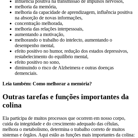
influência positiva na transmissão de impulsos nervosos,
melhoria da memória,
melhoria da capacidade de aprendizagem, influência positiva
na absorção de novas informações,
concentração melhorada,
melhoria das relações interpessoais,
aumentando a motivação,
melhorando o trabalho do intelecto, aumentando o
desempenho mental,
efeito positivo no humor, redução dos estados depressivos,
restabelecimento do equilíbrio mental,
efeito positivo no sono,
diminuindo o risco de Alzheimera e outras doenças
demenciais.
Leia também: Como melhorar a memória?
Outras tarefas e funções importantes da
colina
Ela participa de muitos processos que ocorrem em nosso corpo,
cuida da integridade e do crescimento adequado das células,
melhora o metabolismo, determina o trabalho correto de muitos
sistemas e órgãos. Aqui estão as funções mais importantes da colina: