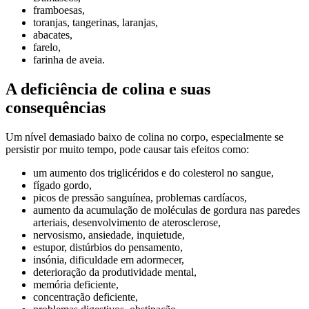
framboesas,
toranjas, tangerinas, laranjas,
abacates,
farelo,
farinha de aveia.
A deficiência de colina e suas
consequências
Um nível demasiado baixo de colina no corpo, especialmente se
persistir por muito tempo, pode causar tais efeitos como:
um aumento dos triglicéridos e do colesterol no sangue,
fígado gordo,
picos de pressão sanguínea, problemas cardíacos,
aumento da acumulação de moléculas de gordura nas paredes
arteriais, desenvolvimento de aterosclerose,
nervosismo, ansiedade, inquietude,
estupor, distúrbios do pensamento,
insónia, dificuldade em adormecer,
deterioração da produtividade mental,
memória deficiente,
concentração deficiente,