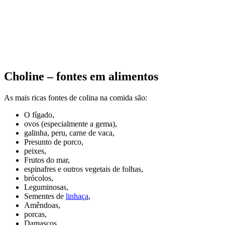
Choline – fontes em alimentos
As mais ricas fontes de colina na comida são:
O fígado,
ovos (especialmente a gema),
galinha, peru, carne de vaca,
Presunto de porco,
peixes,
Frutos do mar,
espinafres e outros vegetais de folhas,
brócolos,
Leguminosas,
Sementes de
linhaça
,
Amêndoas,
porcas,
Damascos,