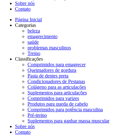
Sobre nós
Contato
Página Inicial
Categorias
beleza
emagrecimento
saúde
problemas masculinos
Treino
Classificações
Comprimidos para emagrecer
Queimadores de gordura
Pasta de dentes preta
Condicionadores de Pestanas
Colágeno para as articulações
Suplementos para articulações
Comprimidos para varizes
Produtos para queda de cabelo
Comprimidos para potência masculina
Pré-treino
Suplementos para ganhar massa muscular
Sobre nós
Contato