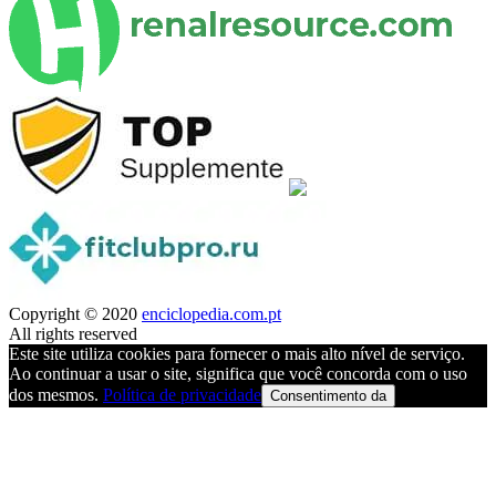
Copyright © 2020
enciclopedia.com.pt
All rights reserved
Este site utiliza cookies para fornecer o mais alto nível de serviço.
Ao continuar a usar o site, significa que você concorda com o uso
dos mesmos.
Política de privacidade
Consentimento da