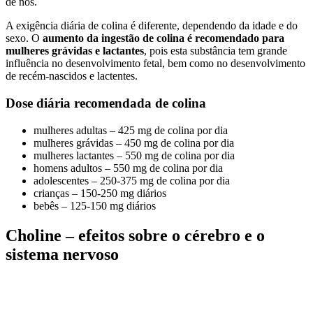
de nós.
A exigência diária de colina é diferente, dependendo da idade e do
sexo. O
aumento da ingestão de colina é recomendado para
mulheres grávidas e lactantes
, pois esta substância tem grande
influência no desenvolvimento fetal, bem como no desenvolvimento
de recém-nascidos e lactentes.
Dose diária recomendada de colina
mulheres adultas – 425 mg de colina por dia
mulheres grávidas – 450 mg de colina por dia
mulheres lactantes – 550 mg de colina por dia
homens adultos – 550 mg de colina por dia
adolescentes – 250-375 mg de colina por dia
crianças – 150-250 mg diários
bebês – 125-150 mg diários
Choline – efeitos sobre o cérebro e o
sistema nervoso