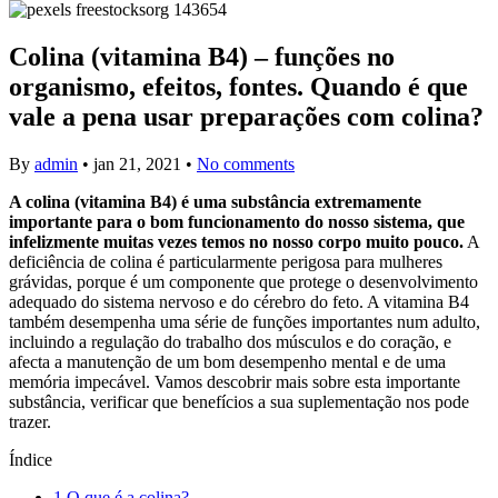
Colina (vitamina B4) – funções no
organismo, efeitos, fontes. Quando é que
vale a pena usar preparações com colina?
By
admin
•
jan 21, 2021
•
No comments
A colina (vitamina B4) é uma substância extremamente
importante para o bom funcionamento do nosso sistema, que
infelizmente muitas vezes temos no nosso corpo muito pouco.
A
deficiência de colina é particularmente perigosa para mulheres
grávidas, porque é um componente que protege o desenvolvimento
adequado do sistema nervoso e do cérebro do feto. A vitamina B4
também desempenha uma série de funções importantes num adulto,
incluindo a regulação do trabalho dos músculos e do coração, e
afecta a manutenção de um bom desempenho mental e de uma
memória impecável. Vamos descobrir mais sobre esta importante
substância, verificar que benefícios a sua suplementação nos pode
trazer.
Índice
1
O que é a colina?