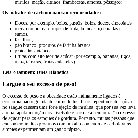
mirtilos, maçãs, citrinos, framboesas, amoras, pêssegos).
Os hidratos de carbono não são recomendados:
Doces, por exemplo, bolos, pastéis, bolos, doces, chocolates,
méis, compotas, xaropes de fruta, bebidas açucaradas e
sumos,
fast food,
pão branco, produtos de farinha branca,
pratos instantâneos,
Frutas com alto teor de açúcar (por exemplo, bananas, figos,
uvas, tâmaras, frutas enlatadas).
Leia-o também: Dieta Diabética
Largue o seu excesso de peso!
O excesso de peso e a obesidade estão intimamente ligados à
economia não regulada de carboidratos. Picos repentinos de açúcar
no sangue causam uma forte ejeção de insulina, que por sua vez leva
a uma rápida redução dos níveis de glicose e a “empurrar” o excesso
de açúcar para os estoques de gordura. Portanto, muitas pessoas que
consomem muitos produtos com um alto conteúdo de carboidratos
simples experimentam um ganho rápido.