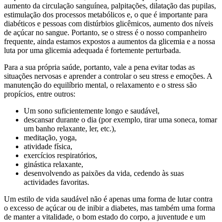
aumento da circulação sanguínea, palpitações, dilatação das pupilas,
estimulação dos processos metabólicos e, o que é importante para
diabéticos e pessoas com distúrbios glicêmicos, aumento dos níveis
de açúcar no sangue. Portanto, se o stress é o nosso companheiro
frequente, ainda estamos expostos a aumentos da glicemia e a nossa
luta por uma glicemia adequada é fortemente perturbada.
Para a sua própria saúde, portanto, vale a pena evitar todas as
situações nervosas e aprender a controlar o seu stress e emoções. A
manutenção do equilíbrio mental, o relaxamento e o stress são
propícios, entre outros:
Um sono suficientemente longo e saudável,
descansar durante o dia (por exemplo, tirar uma soneca, tomar
um banho relaxante, ler, etc.),
meditação, yoga,
atividade física,
exercícios respiratórios,
ginástica relaxante,
desenvolvendo as paixões da vida, cedendo às suas
actividades favoritas.
Um estilo de vida saudável não é apenas uma forma de lutar contra
o excesso de açúcar ou de inibir a diabetes, mas também uma forma
de manter a vitalidade, o bom estado do corpo, a juventude e um