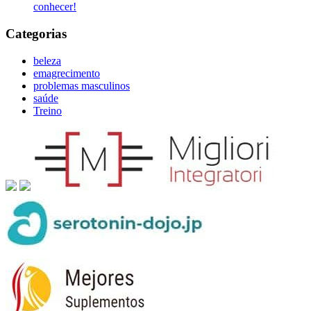
conhecer!
Categorias
beleza
emagrecimento
problemas masculinos
saúde
Treino