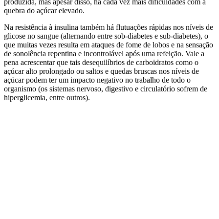
produzida, mas apesar disso, há cada vez mais dificuldades com a
quebra do açúcar elevado.
Na resistência à insulina também há flutuações rápidas nos níveis de
glicose no sangue (alternando entre sob-diabetes e sub-diabetes), o
que muitas vezes resulta em ataques de fome de lobos e na sensação
de sonolência repentina e incontrolável após uma refeição. Vale a
pena acrescentar que tais desequilíbrios de carboidratos como o
açúcar alto prolongado ou saltos e quedas bruscas nos níveis de
açúcar podem ter um impacto negativo no trabalho de todo o
organismo (os sistemas nervoso, digestivo e circulatório sofrem de
hiperglicemia, entre outros).