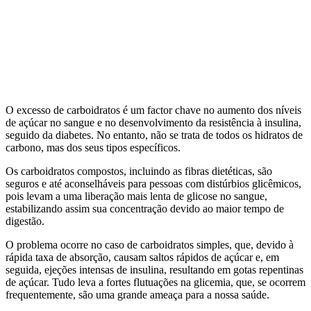
O excesso de carboidratos é um factor chave no aumento dos níveis
de açúcar no sangue e no desenvolvimento da resistência à insulina,
seguido da diabetes. No entanto, não se trata de todos os hidratos de
carbono, mas dos seus tipos específicos.
Os carboidratos compostos, incluindo as fibras dietéticas, são
seguros e até aconselháveis para pessoas com distúrbios glicêmicos,
pois levam a uma liberação mais lenta de glicose no sangue,
estabilizando assim sua concentração devido ao maior tempo de
digestão.
O problema ocorre no caso de carboidratos simples, que, devido à
rápida taxa de absorção, causam saltos rápidos de açúcar e, em
seguida, ejeções intensas de insulina, resultando em gotas repentinas
de açúcar. Tudo leva a fortes flutuações na glicemia, que, se ocorrem
frequentemente, são uma grande ameaça para a nossa saúde.