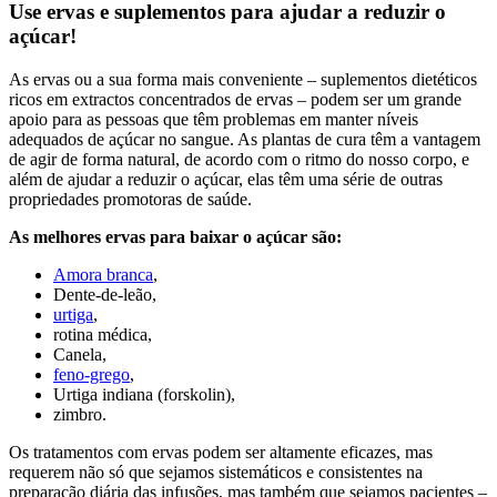
Use ervas e suplementos para ajudar a reduzir o
açúcar!
As ervas ou a sua forma mais conveniente – suplementos dietéticos
ricos em extractos concentrados de ervas – podem ser um grande
apoio para as pessoas que têm problemas em manter níveis
adequados de açúcar no sangue. As plantas de cura têm a vantagem
de agir de forma natural, de acordo com o ritmo do nosso corpo, e
além de ajudar a reduzir o açúcar, elas têm uma série de outras
propriedades promotoras de saúde.
As melhores ervas para baixar o açúcar são:
Amora branca
,
Dente-de-leão,
urtiga
,
rotina médica,
Canela,
feno-grego
,
Urtiga indiana (forskolin),
zimbro.
Os tratamentos com ervas podem ser altamente eficazes, mas
requerem não só que sejamos sistemáticos e consistentes na
preparação diária das infusões, mas também que sejamos pacientes –