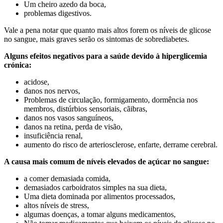
Um cheiro azedo da boca,
problemas digestivos.
Vale a pena notar que quanto mais altos forem os níveis de glicose
no sangue, mais graves serão os sintomas de sobrediabetes.
Alguns efeitos negativos para a saúde devido à hiperglicemia
crónica:
acidose,
danos nos nervos,
Problemas de circulação, formigamento, dormência nos
membros, distúrbios sensoriais, cãibras,
danos nos vasos sanguíneos,
danos na retina, perda de visão,
insuficiência renal,
aumento do risco de arteriosclerose, enfarte, derrame cerebral.
A causa mais comum de níveis elevados de açúcar no sangue:
a comer demasiada comida,
demasiados carboidratos simples na sua dieta,
Uma dieta dominada por alimentos processados,
altos níveis de stress,
algumas doenças, a tomar alguns medicamentos,