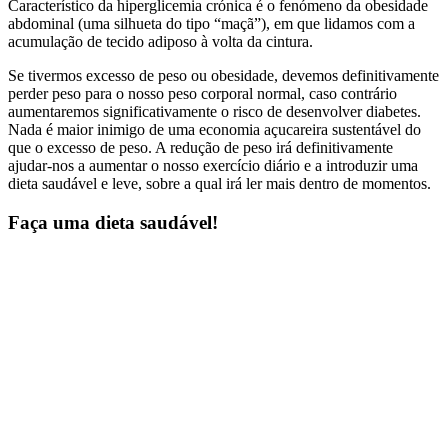
Característico da hiperglicemia crónica é o fenómeno da obesidade
abdominal (uma silhueta do tipo “maçã”), em que lidamos com a
acumulação de tecido adiposo à volta da cintura.
Se tivermos excesso de peso ou obesidade, devemos definitivamente
perder peso para o nosso peso corporal normal, caso contrário
aumentaremos significativamente o risco de desenvolver diabetes.
Nada é maior inimigo de uma economia açucareira sustentável do
que o excesso de peso. A redução de peso irá definitivamente
ajudar-nos a aumentar o nosso exercício diário e a introduzir uma
dieta saudável e leve, sobre a qual irá ler mais dentro de momentos.
Faça uma dieta saudável!