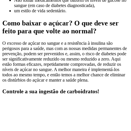
Não tomar medicamentos que baixem os níveis de glicose no
sangue (em caso de diabetes diagnosticada),
um estilo de vida sedentário.
Como baixar o açúcar? O que deve ser
feito para que volte ao normal?
O excesso de açúcar no sangue e a resistência à insulina são
perigosos para a saúde, mas com as nossas medidas permanentes de
prevenção, podem ser prevenidos e, assim, o risco de diabetes pode
ser significativamente reduzido ou mesmo reduzido a zero. Aqui
estão formas eficazes, repetidamente comprovadas, de reduzir os
níveis de açúcar no sangue. A melhor maneira é implementá-los
todos ao mesmo tempo, e então temos a melhor chance de eliminar
os distúrbios do açúcar e manter a saúde plena.
Controle a sua ingestão de carboidratos!