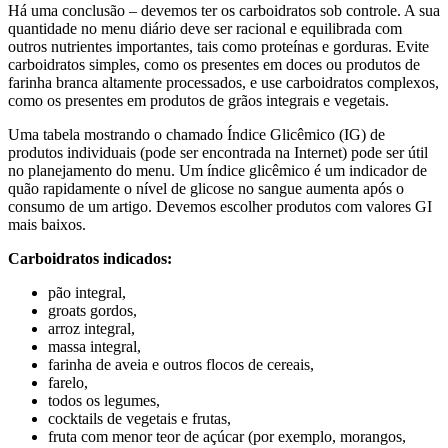
Há uma conclusão – devemos ter os carboidratos sob controle. A sua
quantidade no menu diário deve ser racional e equilibrada com
outros nutrientes importantes, tais como proteínas e gorduras. Evite
carboidratos simples, como os presentes em doces ou produtos de
farinha branca altamente processados, e use carboidratos complexos,
como os presentes em produtos de grãos integrais e vegetais.
Uma tabela mostrando o chamado Índice Glicêmico (IG) de
produtos individuais (pode ser encontrada na Internet) pode ser útil
no planejamento do menu. Um índice glicêmico é um indicador de
quão rapidamente o nível de glicose no sangue aumenta após o
consumo de um artigo. Devemos escolher produtos com valores GI
mais baixos.
Carboidratos indicados:
pão integral,
groats gordos,
arroz integral,
massa integral,
farinha de aveia e outros flocos de cereais,
farelo,
todos os legumes,
cocktails de vegetais e frutas,
fruta com menor teor de açúcar (por exemplo, morangos,