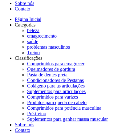
Sobre nós
Contato
Página Inicial
Categorias
beleza
emagrecimento
saúde
problemas masculinos
Treino
Classificações
Comprimidos para emagrecer
Queimadores de gordura
Pasta de dentes preta
Condicionadores de Pestanas
Colágeno para as articulações
Suplementos para articulações
Comprimidos para varizes
Produtos para queda de cabelo
Comprimidos para potência masculina
Pré-treino
Suplementos para ganhar massa muscular
Sobre nós
Contato