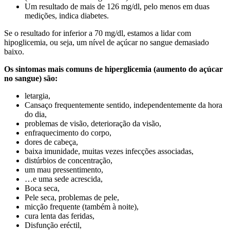
Um resultado de mais de 126 mg/dl, pelo menos em duas
medições, indica diabetes.
Se o resultado for inferior a 70 mg/dl, estamos a lidar com
hipoglicemia, ou seja, um nível de açúcar no sangue demasiado
baixo.
Os sintomas mais comuns de hiperglicemia (aumento do açúcar
no sangue) são:
letargia,
Cansaço frequentemente sentido, independentemente da hora
do dia,
problemas de visão, deterioração da visão,
enfraquecimento do corpo,
dores de cabeça,
baixa imunidade, muitas vezes infecções associadas,
distúrbios de concentração,
um mau pressentimento,
…e uma sede acrescida,
Boca seca,
Pele seca, problemas de pele,
micção frequente (também à noite),
cura lenta das feridas,
Disfunção eréctil,