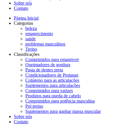
Sobre nós
Contato
Página Inicial
Categorias
beleza
emagrecimento
saúde
problemas masculinos
Treino
Classificações
Comprimidos para emagrecer
Queimadores de gordura
Pasta de dentes preta
Condicionadores de Pestanas
Colágeno para as articulações
Suplementos para articulações
Comprimidos para varizes
Produtos para queda de cabelo
Comprimidos para potência masculina
Pré-treino
Suplementos para ganhar massa muscular
Sobre nós
Contato