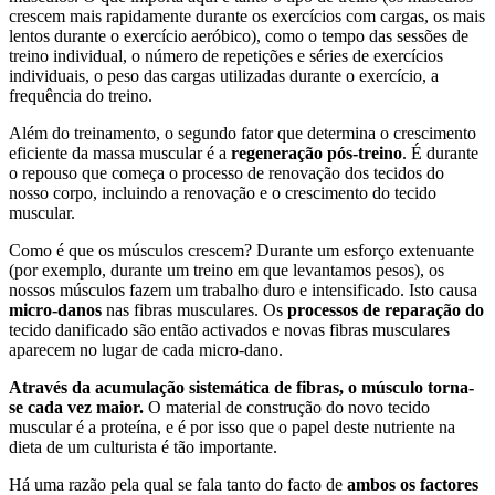
crescem mais rapidamente durante os exercícios com cargas, os mais
lentos durante o exercício aeróbico), como o tempo das sessões de
treino individual, o número de repetições e séries de exercícios
individuais, o peso das cargas utilizadas durante o exercício, a
frequência do treino.
Além do treinamento, o segundo fator que determina o crescimento
eficiente da massa muscular é a
regeneração pós-treino
. É durante
o repouso que começa o processo de renovação dos tecidos do
nosso corpo, incluindo a renovação e o crescimento do tecido
muscular.
Como é que os músculos crescem? Durante um esforço extenuante
(por exemplo, durante um treino em que levantamos pesos), os
nossos músculos fazem um trabalho duro e intensificado. Isto causa
micro-danos
nas fibras musculares. Os
processos de reparação do
tecido danificado são então activados e novas fibras musculares
aparecem no lugar de cada micro-dano.
Através da acumulação sistemática de fibras, o músculo torna-
se cada vez maior.
O material de construção do novo tecido
muscular é a proteína, e é por isso que o papel deste nutriente na
dieta de um culturista é tão importante.
Há uma razão pela qual se fala tanto do facto de
ambos os factores