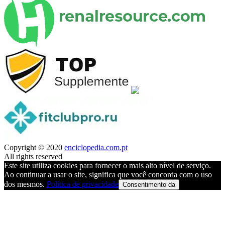
Copyright © 2020
enciclopedia.com.pt
All rights reserved
Este site utiliza cookies para fornecer o mais alto nível de serviço.
Ao continuar a usar o site, significa que você concorda com o uso
dos mesmos.
Política de privacidade
Consentimento da