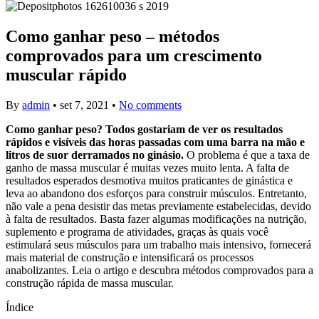
Como ganhar peso – métodos
comprovados para um crescimento
muscular rápido
By
admin
•
set 7, 2021
•
No comments
Como ganhar peso? Todos gostariam de ver os resultados
rápidos e visíveis das horas passadas com uma barra na mão e
litros de suor derramados no ginásio.
O problema é que a taxa de
ganho de massa muscular é muitas vezes muito lenta. A falta de
resultados esperados desmotiva muitos praticantes de ginástica e
leva ao abandono dos esforços para construir músculos. Entretanto,
não vale a pena desistir das metas previamente estabelecidas, devido
à falta de resultados. Basta fazer algumas modificações na nutrição,
suplemento e programa de atividades, graças às quais você
estimulará seus músculos para um trabalho mais intensivo, fornecerá
mais material de construção e intensificará os processos
anabolizantes. Leia o artigo e descubra métodos comprovados para a
construção rápida de massa muscular.
Índice