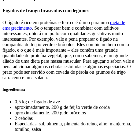
Fígados de frango braseados com legumes
O fígado é rico em proteínas e ferro e é ótimo para uma
dieta de
emagrecimento
. Se o temperar bem e combinar com aditivos
interessantes, obterá um prato com qualidades gustativas muito
interessantes. Por exemplo, vale a pena preparar o fígado na
companhia de feijão verde e brócolos. Eles combinam bem com o
fígado, e o que é mais importante – eles contêm uma grande
quantidade de proteína vegetal, que, como sabemos, é um grande
aliado de uma dieta para massa muscular. Para aguçar o sabor, vale a
pena adicionar algumas cebolas estufadas e algumas especiarias. O
prato pode ser servido com cevada de pérola ou grumos de trigo
sarraceno e uma salada.
Ingredientes:
0,5 kg de fígado de ave
aproximadamente. 200 g de feijão verde de corda
aproximadamente. 200 g de brócolos
2 cebolas
Especiarias: sal, pimenta, pimenta do reino, alho, manjerona,
tomilho, salsa