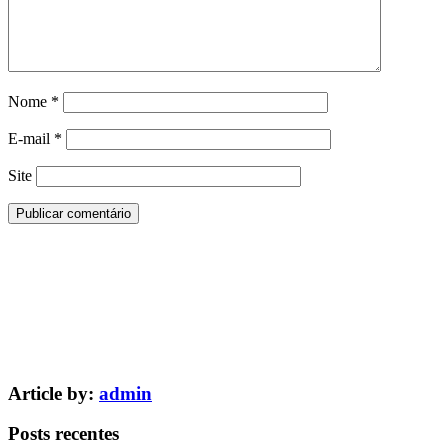
Nome
*
E-mail
*
Site
Article by:
admin
Posts recentes