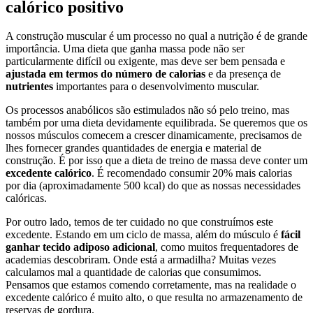
calórico positivo
A construção muscular é um processo no qual a nutrição é de grande
importância. Uma dieta que ganha massa pode não ser
particularmente difícil ou exigente, mas deve ser bem pensada e
ajustada em termos do número de calorias
e da presença de
nutrientes
importantes para o desenvolvimento muscular.
Os processos anabólicos são estimulados não só pelo treino, mas
também por uma dieta devidamente equilibrada. Se queremos que os
nossos músculos comecem a crescer dinamicamente, precisamos de
lhes fornecer grandes quantidades de energia e material de
construção. É por isso que a dieta de treino de massa deve conter um
excedente calórico
. É recomendado consumir 20% mais calorias
por dia (aproximadamente 500 kcal) do que as nossas necessidades
calóricas.
Por outro lado, temos de ter cuidado no que construímos este
excedente. Estando em um ciclo de massa, além do músculo é
fácil
ganhar tecido adiposo adicional
, como muitos frequentadores de
academias descobriram. Onde está a armadilha? Muitas vezes
calculamos mal a quantidade de calorias que consumimos.
Pensamos que estamos comendo corretamente, mas na realidade o
excedente calórico é muito alto, o que resulta no armazenamento de
reservas de gordura.