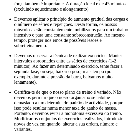
força também é importante. A duração ideal é de 45 minutos
(excluindo aquecimento e alongamento).
Devemos aplicar o princípio do aumento gradual das cargas e
o número de séries e repetições. Desta forma, os nossos
músculos serão constantemente mobilizados para um trabalho
intensivo e para uma constante sobreconstrução. Ao mesmo
tempo, proteger-nos-emos de possíveis lesões e
sobretreinamento.
Devemos observar a técnica de realizar exercícios. Manter
intervalos apropriados entre as séries de exercícios (1-2
minutos). Ao fazer um determinado exercício, tente fazer a
segunda fase, ou seja, baixar o peso, mais tempo (por
exemplo, durante a pressão da barra, baixamos muito
lentamente).
Certifica-te de que o nosso plano de treino é variado. Não
devemos permitir que o nosso organismo se habitue
demasiado a um determinado padrão de actividade, porque
isso pode resultar numa menor taxa de ganho de massa.
Portanto, devemos evitar a monotonia excessiva do treino.
Modificar os conjuntos de exercícios realizados, introduzir
novos de vez em quando, alterar a sua ordem, número e
variantes.