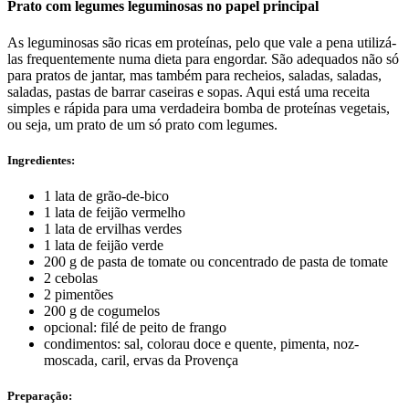
Prato com legumes leguminosas no papel principal
As leguminosas são ricas em proteínas, pelo que vale a pena utilizá-
las frequentemente numa dieta para engordar. São adequados não só
para pratos de jantar, mas também para recheios, saladas, saladas,
saladas, pastas de barrar caseiras e sopas. Aqui está uma receita
simples e rápida para uma verdadeira bomba de proteínas vegetais,
ou seja, um prato de um só prato com legumes.
Ingredientes:
1 lata de grão-de-bico
1 lata de feijão vermelho
1 lata de ervilhas verdes
1 lata de feijão verde
200 g de pasta de tomate ou concentrado de pasta de tomate
2 cebolas
2 pimentões
200 g de cogumelos
opcional: filé de peito de frango
condimentos: sal, colorau doce e quente, pimenta, noz-
moscada, caril, ervas da Provença
Preparação: