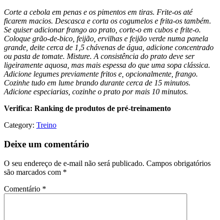
Corte a cebola em penas e os pimentos em tiras. Frite-os até
ficarem macios. Descasca e corta os cogumelos e frita-os também.
Se quiser adicionar frango ao prato, corte-o em cubos e frite-o.
Coloque grão-de-bico, feijão, ervilhas e feijão verde numa panela
grande, deite cerca de 1,5 chávenas de água, adicione concentrado
ou pasta de tomate. Misture. A consistência do prato deve ser
ligeiramente aquosa, mas mais espessa do que uma sopa clássica.
Adicione legumes previamente fritos e, opcionalmente, frango.
Cozinhe tudo em lume brando durante cerca de 15 minutos.
Adicione especiarias, cozinhe o prato por mais 10 minutos.
Verifica: Ranking de produtos de pré-treinamento
Category:
Treino
Deixe um comentário
O seu endereço de e-mail não será publicado.
Campos obrigatórios
são marcados com
*
Comentário
*