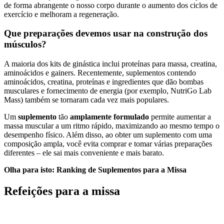
de forma abrangente o nosso corpo durante o aumento dos ciclos de
exercício e melhoram a regeneração.
Que preparações devemos usar na construção dos
músculos?
A maioria dos kits de ginástica inclui proteínas para massa, creatina,
aminoácidos e gainers. Recentemente, suplementos contendo
aminoácidos, creatina, proteínas e ingredientes que dão bombas
musculares e fornecimento de energia (por exemplo, NutriGo Lab
Mass) também se tornaram cada vez mais populares.
Um
suplemento
tão
amplamente formulado
permite aumentar a
massa muscular a um ritmo rápido, maximizando ao mesmo tempo o
desempenho físico. Além disso, ao obter um suplemento com uma
composição ampla, você evita comprar e tomar várias preparações
diferentes – ele sai mais conveniente e mais barato.
Olha para isto: Ranking de Suplementos para a Missa
Refeições para a missa