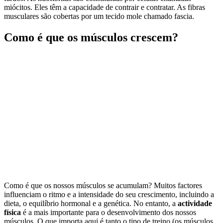
miócitos. Eles têm a capacidade de contrair e contratar. As fibras
musculares são cobertas por um tecido mole chamado fascia.
Como é que os músculos crescem?
Como é que os nossos músculos se acumulam? Muitos factores
influenciam o ritmo e a intensidade do seu crescimento, incluindo a
dieta, o equilíbrio hormonal e a genética. No entanto, a
actividade
física
é a mais importante para o desenvolvimento dos nossos
músculos. O que importa aqui é tanto o tipo de treino (os músculos