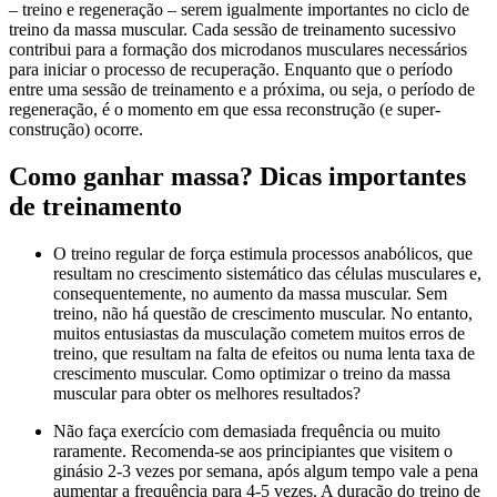
– treino e regeneração – serem igualmente importantes no ciclo de
treino da massa muscular. Cada sessão de treinamento sucessivo
contribui para a formação dos microdanos musculares necessários
para iniciar o processo de recuperação. Enquanto que o período
entre uma sessão de treinamento e a próxima, ou seja, o período de
regeneração, é o momento em que essa reconstrução (e super-
construção) ocorre.
Como ganhar massa? Dicas importantes
de treinamento
O treino regular de força estimula processos anabólicos, que
resultam no crescimento sistemático das células musculares e,
consequentemente, no aumento da massa muscular. Sem
treino, não há questão de crescimento muscular. No entanto,
muitos entusiastas da musculação cometem muitos erros de
treino, que resultam na falta de efeitos ou numa lenta taxa de
crescimento muscular. Como optimizar o treino da massa
muscular para obter os melhores resultados?
Não faça exercício com demasiada frequência ou muito
raramente. Recomenda-se aos principiantes que visitem o
ginásio 2-3 vezes por semana, após algum tempo vale a pena
aumentar a frequência para 4-5 vezes. A duração do treino de