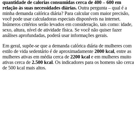
quantidade de calorias consumidas cerca de 400 – 600 em
relação às suas necessidades diárias.
Outra pergunta – qual é a
minha demanda calórica diária? Para calcular com maior precisão,
você pode usar calculadoras especiais disponíveis na internet.
Inúmeros critérios serão levados em consideração, tais como: idade,
sexo, altura, nível de atividade física. Se você não quiser fazer
análises aprofundadas, poderá usar informações gerais.
Em geral, supõe-se que a demanda calórica diária de mulheres com
estilo de vida sedentário é de aproximadamente
2000 kcal
, entre as
mulheres ativas em média cerca de
2200 kcal
e em mulheres muito
ativas cerca de
2.500 kcal
. Os indicadores para os homens são cerca
de 500 kcal mais altos.