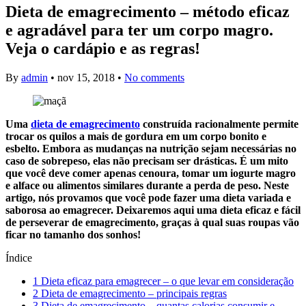
Dieta de emagrecimento – método eficaz
e agradável para ter um corpo magro.
Veja o cardápio e as regras!
By
admin
•
nov 15, 2018
•
No comments
Uma
dieta de emagrecimento
construída racionalmente permite
trocar os quilos a mais de gordura em um corpo bonito e
esbelto. Embora as mudanças na nutrição sejam necessárias no
caso de sobrepeso, elas não precisam ser drásticas. É um mito
que você deve comer apenas cenoura, tomar um iogurte magro
e alface ou alimentos similares durante a perda de peso. Neste
artigo, nós provamos que você pode fazer uma dieta variada e
saborosa ao emagrecer. Deixaremos aqui uma dieta eficaz e fácil
de perseverar de emagrecimento, graças à qual suas roupas vão
ficar no tamanho dos sonhos!
Índice
1
Dieta eficaz para emagrecer – o que levar em consideração
2
Dieta de emagrecimento – principais regras
3
Dieta de emagrecimento – quantas calorias consumir e