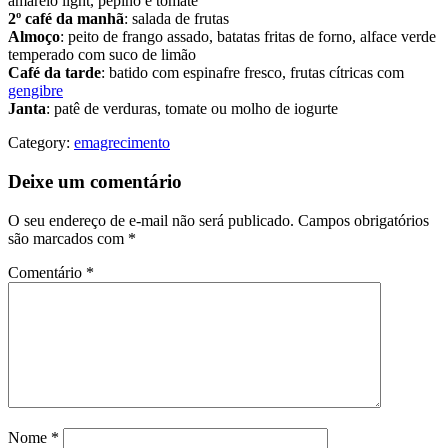
amarelo light, pepino e tomate
2º café da manhã
: salada de frutas
Almoço
: peito de frango assado, batatas fritas de forno, alface verde
temperado com suco de limão
Café da tarde
: batido com espinafre fresco, frutas cítricas com
gengibre
Janta
: patê de verduras, tomate ou molho de iogurte
Category:
emagrecimento
Deixe um comentário
O seu endereço de e-mail não será publicado.
Campos obrigatórios
são marcados com
*
Comentário
*
Nome
*