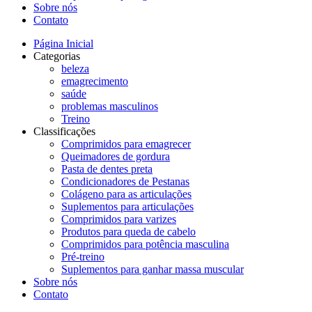
Sobre nós
Contato
Página Inicial
Categorias
beleza
emagrecimento
saúde
problemas masculinos
Treino
Classificações
Comprimidos para emagrecer
Queimadores de gordura
Pasta de dentes preta
Condicionadores de Pestanas
Colágeno para as articulações
Suplementos para articulações
Comprimidos para varizes
Produtos para queda de cabelo
Comprimidos para potência masculina
Pré-treino
Suplementos para ganhar massa muscular
Sobre nós
Contato