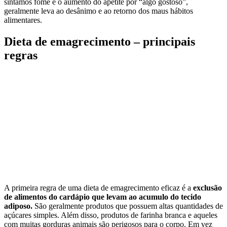
sintamos fome e o aumento do apetite por “algo gostoso”,
geralmente leva ao desânimo e ao retorno dos maus hábitos
alimentares.
Dieta de emagrecimento – principais
regras
A primeira regra de uma dieta de emagrecimento eficaz é a
exclusão
de alimentos do cardápio que levam ao acumulo do tecido
adiposo.
São geralmente produtos que possuem altas quantidades de
açúcares simples. Além disso, produtos de farinha branca e aqueles
com muitas gorduras animais são perigosos para o corpo. Em vez