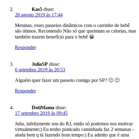
Kas5
disse:
28 agosto 2019 às 17:44
Meninas, esses passeios dinâmicos com o carrinho de bebê
são ótimos. Recomendo Não só que queimam as calorias, mas
também trazem benefício para o bebê 😀
Responder
JuliaSP
disse:
6 setembro 2019 às 20:53
Alguém quer fazer um passeio comigo por SP? 🙂 🙂
Responder
DotiMama
disse:
17 setembro 2019 às 09:45
Julia, infelizmente sou do RJ, então só podemos nos motivar
virtualmente;) Eu tenho praticado caminhada faz 2 semanas –
ainda bem q tá fazendo bom tempo:) Eu admito que é uma