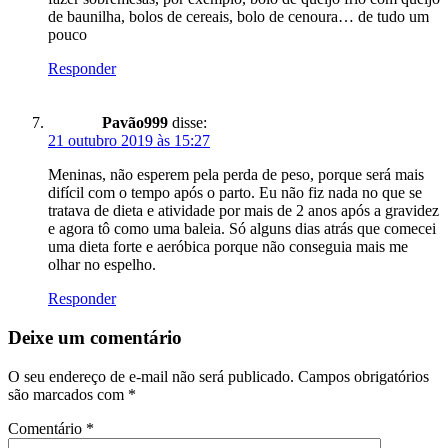
de baunilha, bolos de cereais, bolo de cenoura… de tudo um
pouco
Responder
Pavão999
disse:
21 outubro 2019 às 15:27
Meninas, não esperem pela perda de peso, porque será mais
difícil com o tempo após o parto. Eu não fiz nada no que se
tratava de dieta e atividade por mais de 2 anos após a gravidez
e agora tô como uma baleia. Só alguns dias atrás que comecei
uma dieta forte e aeróbica porque não conseguia mais me
olhar no espelho.
Responder
Deixe um comentário
O seu endereço de e-mail não será publicado.
Campos obrigatórios
são marcados com
*
Comentário
*