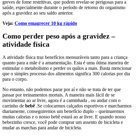
greves de fome restritivas, que podem revelar-se perigosas para a
saúde, especialmente durante o período de retorno do organismo
após a gravidez ao seu saldo anterior.
Veja:
Como emagrecer 10 kg rápido
Como perder peso após a gravidez –
atividade física
A atividade física traz benefícios mensuráveis tanto para a criança
quanto para a mãe é a amamentação. Esta é uma ótima maneira de
estimular o metabolismo e perder os quilos a mais. Basta mencionar
que o simples processo dos alimentos significa 300 calorias por dia
para o corpo.
No entanto, não podemos parar por aí e não se trata de ter que
passar por treinamentos mortais. A maneira mais fácil de se
movimentar ao ar livre, agora é a caminhada , ou andar com o
carrinho de
bebê
.Se colocarmos calçados esportivos e marcharmos
diariamente, conseguiremos um benefício duplo – queimaremos
muitas calorias e o nosso bebê estará ao ar livre. E quando nosso
bebezinho cresce, você pode comprar um assento de bicicleta e
mudar as marchas para andar de bicicleta.