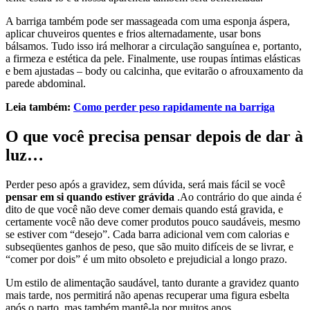
A barriga também pode ser massageada com uma esponja áspera,
aplicar chuveiros quentes e frios alternadamente, usar bons
bálsamos. Tudo isso irá melhorar a circulação sanguínea e, portanto,
a firmeza e estética da pele. Finalmente, use roupas íntimas elásticas
e bem ajustadas – body ou calcinha, que evitarão o afrouxamento da
parede abdominal.
Leia também:
Como perder peso rapidamente na barriga
O que você precisa pensar depois de dar à
luz…
Perder peso após a gravidez, sem dúvida, será mais fácil se você
pensar em si quando estiver grávida
.Ao contrário do que ainda é
dito de que você não deve comer demais quando está gravida, e
certamente você não deve comer produtos pouco saudáveis, mesmo
se estiver com “desejo”. Cada barra adicional vem com calorias e
subseqüentes ganhos de peso, que são muito difíceis de se livrar, e
“comer por dois” é um mito obsoleto e prejudicial a longo prazo.
Um estilo de alimentação saudável, tanto durante a gravidez quanto
mais tarde, nos permitirá não apenas recuperar uma figura esbelta
após o parto, mas também mantê-la por muitos anos.