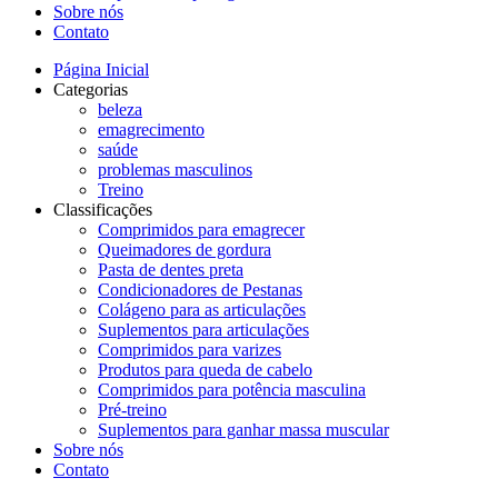
Sobre nós
Contato
Página Inicial
Categorias
beleza
emagrecimento
saúde
problemas masculinos
Treino
Classificações
Comprimidos para emagrecer
Queimadores de gordura
Pasta de dentes preta
Condicionadores de Pestanas
Colágeno para as articulações
Suplementos para articulações
Comprimidos para varizes
Produtos para queda de cabelo
Comprimidos para potência masculina
Pré-treino
Suplementos para ganhar massa muscular
Sobre nós
Contato