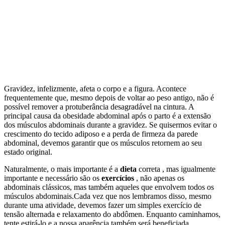
Gravidez, infelizmente, afeta o corpo e a figura. Acontece
frequentemente que, mesmo depois de voltar ao peso antigo, não é
possível remover a protuberância desagradável na cintura. A
principal causa da obesidade abdominal após o parto é a extensão
dos músculos abdominais durante a gravidez. Se quisermos evitar o
crescimento do tecido adiposo e a perda de firmeza da parede
abdominal, devemos garantir que os músculos retornem ao seu
estado original.
Naturalmente, o mais importante é a
dieta
correta , mas igualmente
importante e necessário são os
exercícios
, não apenas os
abdominais clássicos, mas também aqueles que envolvem todos os
músculos abdominais.Cada vez que nos lembramos disso, mesmo
durante uma atividade, devemos fazer um simples exercício de
tensão alternada e relaxamento do abdômen. Enquanto caminhamos,
tente estirá-lo e a nossa aparência também será beneficiada.