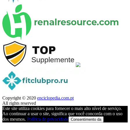
Copyright © 2020
enciclopedia.com.pt
All rights reserved
Este site utiliza cookies para fornecer o mais alto nível de serviço.
Ao continuar a usar o site, significa que você concorda com o uso
dos mesmos.
Política de privacidade
Consentimento da