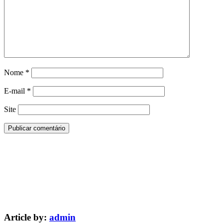
Nome
*
E-mail
*
Site
Article by:
admin