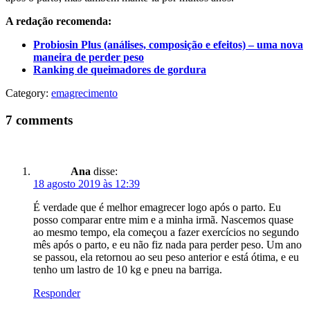
A redação recomenda:
Probiosin Plus
(análises, composição e efeitos) – uma nova
maneira de perder peso
Ranking de queimadores de gordura
Category:
emagrecimento
7 comments
Ana
disse:
18 agosto 2019 às 12:39
É verdade que é melhor emagrecer logo após o parto. Eu
posso comparar entre mim e a minha irmã. Nascemos quase
ao mesmo tempo, ela começou a fazer exercícios no segundo
mês após o parto, e eu não fiz nada para perder peso. Um ano
se passou, ela retornou ao seu peso anterior e está ótima, e eu
tenho um lastro de 10 kg e pneu na barriga.
Responder