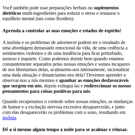
Você também pode usar preparações herbais ou
suplementos
dietéticos
multi-ingredientes para reduzir o stress e restaurar o
equilíbrio mental (tais como Restilen).
Aprenda a controlar as suas emoções e estados de espírito!
A insónia e os problemas de adormecer podem ser o resultado de
uma abordagem demasiado emocional da vida, de uma cedência a
sentimentos violentos e de uma tendência para ficar perturbado,
ansioso e inquieto. Como podemos dormir bem quando estamos
constantemente separados pelas nossas emoções e somos incapazes
de nos libertarmos delas, acalmarmo-nos internamente, racionalizar
uma dada situação e distanciarmo-nos dela? Devemos aprender a
observar-nos a nós mesmos e
apanhar as emoções desfavoráveis
que surgem em nós
, depois extingui-las e
redireccionar os nossos
pensamentos para coisas positivas para nós
.
Quando recuperamos o controle sobre nossas emoções, as mudanças
de humor e a excitação nervosa excessiva desaparecerão, e junto
com elas desaparecerão os problemas com o sono, resultando em
insônia
.
Dê a si mesmo algum tempo à noite para se acalmar e relaxar.