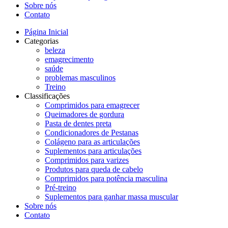
Sobre nós
Contato
Página Inicial
Categorias
beleza
emagrecimento
saúde
problemas masculinos
Treino
Classificações
Comprimidos para emagrecer
Queimadores de gordura
Pasta de dentes preta
Condicionadores de Pestanas
Colágeno para as articulações
Suplementos para articulações
Comprimidos para varizes
Produtos para queda de cabelo
Comprimidos para potência masculina
Pré-treino
Suplementos para ganhar massa muscular
Sobre nós
Contato