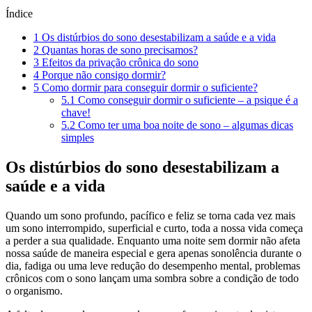
Índice
1
Os distúrbios do sono desestabilizam a saúde e a vida
2
Quantas horas de sono precisamos?
3
Efeitos da privação crônica do sono
4
Porque não consigo dormir?
5
Como dormir para conseguir dormir o suficiente?
5.1
Como conseguir dormir o suficiente – a psique é a
chave!
5.2
Como ter uma boa noite de sono – algumas dicas
simples
Os distúrbios do sono desestabilizam a
saúde e a vida
Quando um sono profundo, pacífico e feliz se torna cada vez mais
um sono interrompido, superficial e curto, toda a nossa vida começa
a perder a sua qualidade. Enquanto uma noite sem dormir não afeta
nossa saúde de maneira especial e gera apenas sonolência durante o
dia, fadiga ou uma leve redução do desempenho mental, problemas
crônicos com o sono lançam uma sombra sobre a condição de todo
o organismo.