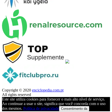
Copyright © 2020
enciclopedia.com.pt
All rights reserved
Este site utiliza cookies para fornecer o mais alto nível de serviço.
Ao continuar a usar o site, significa que você concorda com o uso
dos mesmos.
Política de privacidade
Consentimento da