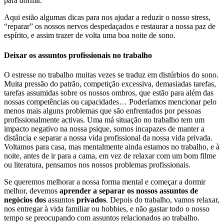
para dormir.
Aqui estão algumas dicas para nos ajudar a reduzir o nosso stress,
“reparar” os nossos nervos despedaçados e restaurar a nossa paz de
espírito, e assim trazer de volta uma boa noite de sono.
Deixar os assuntos profissionais no trabalho
O estresse no trabalho muitas vezes se traduz em distúrbios do sono.
Muita pressão do patrão, competição excessiva, demasiadas tarefas,
tarefas assumidas sobre os nossos ombros, que estão para além das
nossas competências ou capacidades… Poderíamos mencionar pelo
menos mais alguns problemas que são enfrentados por pessoas
profissionalmente activas. Uma má situação no trabalho tem um
impacto negativo na nossa psique, somos incapazes de manter a
distância e separar a nossa vida profissional da nossa vida privada.
Voltamos para casa, mas mentalmente ainda estamos no trabalho, e à
noite, antes de ir para a cama, em vez de relaxar com um bom filme
ou literatura, pensamos nos nossos problemas profissionais.
Se queremos melhorar a nossa forma mental e começar a dormir
melhor, devemos
aprender a separar os nossos assuntos de
negócios dos
assuntos
privados
. Depois do trabalho, vamos relaxar,
nos entregar à vida familiar ou hobbies, e não gastar todo o nosso
tempo se preocupando com assuntos relacionados ao trabalho.