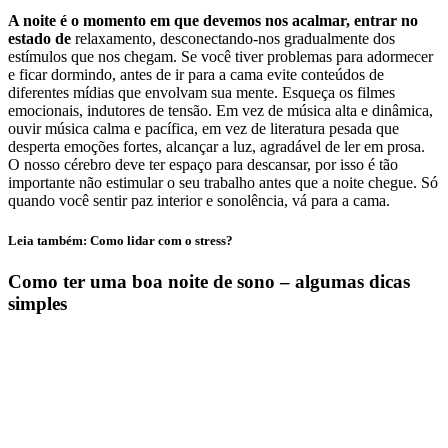
A noite é o momento em que devemos nos acalmar, entrar no
estado de
relaxamento, desconectando-nos gradualmente dos
estímulos que nos chegam. Se você tiver problemas para adormecer
e ficar dormindo, antes de ir para a cama evite conteúdos de
diferentes mídias que envolvam sua mente. Esqueça os filmes
emocionais, indutores de tensão. Em vez de música alta e dinâmica,
ouvir música calma e pacífica, em vez de literatura pesada que
desperta emoções fortes, alcançar a luz, agradável de ler em prosa.
O nosso cérebro deve ter espaço para descansar, por isso é tão
importante não estimular o seu trabalho antes que a noite chegue. Só
quando você sentir paz interior e sonolência, vá para a cama.
Leia também: Como lidar com o stress?
Como ter uma boa noite de sono – algumas dicas
simples