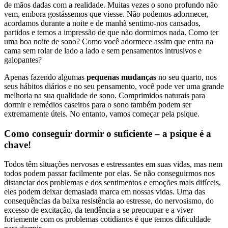
de mãos dadas com a realidade. Muitas vezes o sono profundo não
vem, embora gostássemos que viesse. Não podemos adormecer,
acordamos durante a noite e de manhã sentimo-nos cansados,
partidos e temos a impressão de que não dormimos nada. Como ter
uma boa noite de sono? Como você adormece assim que entra na
cama sem rolar de lado a lado e sem pensamentos intrusivos e
galopantes?
Apenas fazendo algumas
pequenas mudanças
no seu quarto, nos
seus hábitos diários e no seu pensamento, você pode ver uma grande
melhoria na sua qualidade de sono. Comprimidos naturais para
dormir e remédios caseiros para o sono também podem ser
extremamente úteis. No entanto, vamos começar pela psique.
Como conseguir dormir o suficiente – a psique é a
chave!
Todos têm situações nervosas e estressantes em suas vidas, mas nem
todos podem passar facilmente por elas. Se não conseguirmos nos
distanciar dos problemas e dos sentimentos e emoções mais difíceis,
eles podem deixar demasiada marca em nossas vidas. Uma das
consequências da baixa resistência ao estresse, do nervosismo, do
excesso de excitação, da tendência a se preocupar e a viver
fortemente com os problemas cotidianos é que temos dificuldade