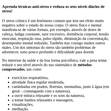
Aprenda técnicas anti-stress e reduza os seus níveis diários de
stress!
O stress crónico é um fenómeno comum que tem um efeito muito
negativo sobre o estado do nosso corpo. O stress físico e mental
manifesta-se de várias formas, por exemplo, através de dores de
cabeça, fadiga constante, suor excessivo, dormência corporal, tensão
muscular, respiração rasa, pulso rápido, diminuição da concentração,
desempenho mental reduzido. Também traz consigo muitos outros
males. Um dos sintomas do stress são também problemas de
adormecer, sono pouco profundo e dificuldade para dormir.
No interesse da saúde e da boa forma psicofísica, vale a pena tentar
reduzir o seu nível através do uso sistemático de
métodos
comprovados
, tais como
exercícios respiratórios,
atividade física regular moderada,
caminhadas em prados, florestas, montanhas, junto à água (em
geral – comungando com a natureza),
a ouvir música relaxante e os sons da natureza,
a tomar banhos relaxantes e massagens,
visualizações,
meditação.