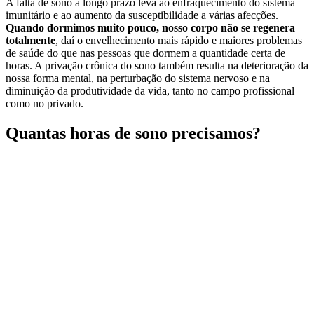
A falta de sono a longo prazo leva ao enfraquecimento do sistema
imunitário e ao aumento da susceptibilidade a várias afecções.
Quando dormimos muito pouco, nosso corpo não se regenera
totalmente
, daí o envelhecimento mais rápido e maiores problemas
de saúde do que nas pessoas que dormem a quantidade certa de
horas. A privação crônica do sono também resulta na deterioração da
nossa forma mental, na perturbação do sistema nervoso e na
diminuição da produtividade da vida, tanto no campo profissional
como no privado.
Quantas horas de sono precisamos?