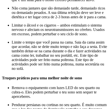
Não coma jantares que são demasiado tarde, demasiado ricos
ou demasiado pesados. A sua última refeição deve ser leve e
dietética e ter lugar cerca de 2-3 horas antes de ir para a cama.
Limitar o álcool e os cigarros – ambos estimulam o sistema
nervoso e afectam os neurotransmissores no cérebro. Usados
em excesso, podem perturbar o seu ciclo de sono.
Limite o tempo que você passa na cama. Saia da cama assim
que acordar, não se deite muito tempo e não faça a sesta. Evite
também deitar-se na cama durante o dia e fazer actividades na
cama como ler, trabalhar no seu portátil, etc. Este tipo de
actividades pode ser feito numa poltrona. Este tipo de
actividades pode ser feito numa poltrona, numa secretária ou
no sofá.
Truques práticos para uma melhor noite de sono
Remova o equipamento com luzes LED do seu quarto ou
cubra-o. Eles podem perturbar o teu sono sem sequer te
aperceberes.
Pendurar persianas ou cortinas no seu quarto. É muito comum