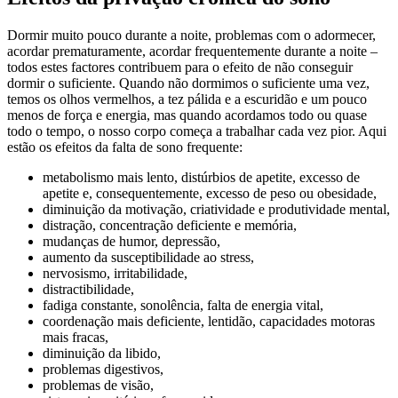
Dormir muito pouco durante a noite, problemas com o adormecer,
acordar prematuramente, acordar frequentemente durante a noite –
todos estes factores contribuem para o efeito de não conseguir
dormir o suficiente. Quando não dormimos o suficiente uma vez,
temos os olhos vermelhos, a tez pálida e a escuridão e um pouco
menos de força e energia, mas quando acordamos todo ou quase
todo o tempo, o nosso corpo começa a trabalhar cada vez pior. Aqui
estão os efeitos da falta de sono frequente:
metabolismo mais lento, distúrbios de apetite, excesso de
apetite e, consequentemente, excesso de peso ou obesidade,
diminuição da motivação, criatividade e produtividade mental,
distração, concentração deficiente e memória,
mudanças de humor, depressão,
aumento da susceptibilidade ao stress,
nervosismo, irritabilidade,
distractibilidade,
fadiga constante, sonolência, falta de energia vital,
coordenação mais deficiente, lentidão, capacidades motoras
mais fracas,
diminuição da libido,
problemas digestivos,
problemas de visão,