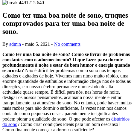
Como ter uma boa noite de sono, truques
comprovados para ter uma boa noite de
sono.
By
admin
•
maio 5, 2021
•
No comments
Como ter uma boa noite de sono? Como se livrar de problemas
constantes com o adormecimento? O que fazer para dormir
profundamente à noite e estar de bom humor e energia quando
se acorda?
Não é difícil ter problemas com o sono nos tempos
agitados e agitados de hoje. Vivemos num ritmo muito rápido, uma
enorme quantidade de estímulos e informação chega-nos de todas as
direcções, e o nosso cérebro permanece num estado de alta
actividade quase sempre. É difícil para nós, nas horas da noite,
desligar os nossos pensamentos, acalmar a nossa mente e entrar
tranquilamente na atmosfera do sono. No entanto, pode haver muitas
mais razões para não dormir o suficiente, às vezes nem nos damos
conta de como pequenas coisas aparentemente insignificantes
podem piorar a qualidade do sono. O que pode afectar os
distúrbios
do sono
? Como criar condições ideais para um bom descanso?
Como finalmente começar a dormir o suficiente?