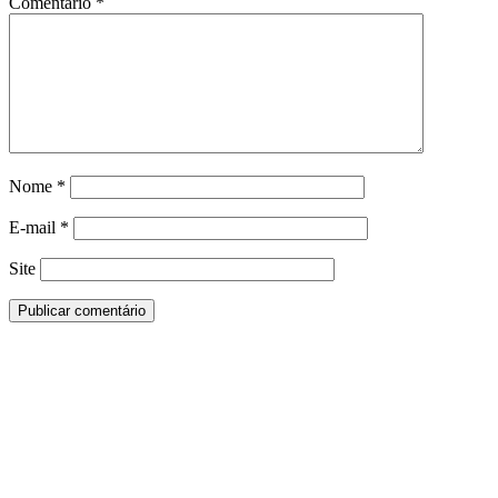
Comentário
*
Nome
*
E-mail
*
Site