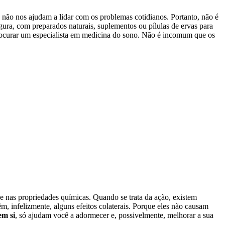
 não nos ajudam a lidar com os problemas cotidianos. Portanto, não é
ra, com preparados naturais, suplementos ou pílulas de ervas para
procurar um especialista em medicina do sono. Não é incomum que os
a e nas propriedades químicas. Quando se trata da ação, existem
m, infelizmente, alguns efeitos colaterais. Porque eles não causam
em si
, só ajudam você a adormecer e, possivelmente, melhorar a sua