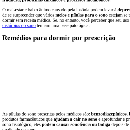
O mal-estar e baixo ânimo causado pela insônia podem levar à
depre
de se surpreender que vários
meios e pílulas para o sono
estejam se 
dormir sem receita médica. Se, no entanto, você perceber que seu us
distúrbios do sono
tenham uma base patológica.
Remédios para dormir por prescrição
As pílulas do sono prescritas pelos médicos são:
benzodiazepínicos, 
produtos farmacêuticos que
ajudam a cair no sono
e aprofundar e pr
sono fisiológico, eles
podem causar sonolência ou fadiga
depois de 
qualidade de sono.