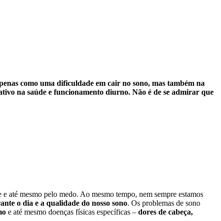
 apenas como uma dificuldade em cair no sono, mas também na
gativo na saúde e funcionamento diurno. Não é de se admirar que
dade e até mesmo pelo medo. Ao mesmo tempo, nem sempre estamos
ante o dia e a qualidade do nosso sono
. Os problemas de sono
mo
e até mesmo doenças físicas específicas –
dores de cabeça,