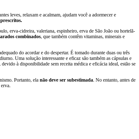
antes leves, relaxam e acalmam, ajudam você a adormecer e
prescritos.
, erva-cidreira, valeriana, espinheiro, erva de São João ou hortelã-
arados combinados
, que também contêm vitaminas, minerais e
dequado do acordar e do despertar. É tomado durante duas ou três
diurno. Uma solução interessante e eficaz são também as cápsulas e
evido à disponibilidade sem receita médica e eficácia ideal, estão se
anismo. Portanto, ela
não deve ser subestimada
. No entanto, antes de
 erva.