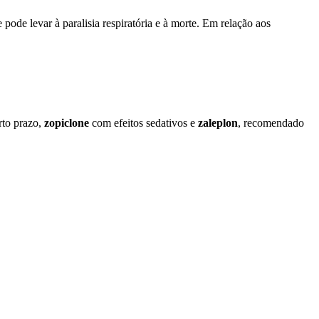
ode levar à paralisia respiratória e à morte. Em relação aos
urto prazo,
zopiclone
com efeitos sedativos e
zaleplon
, recomendado