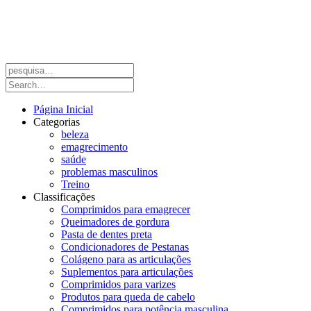
Página Inicial
Categorias
beleza
emagrecimento
saúde
problemas masculinos
Treino
Classificações
Comprimidos para emagrecer
Queimadores de gordura
Pasta de dentes preta
Condicionadores de Pestanas
Colágeno para as articulações
Suplementos para articulações
Comprimidos para varizes
Produtos para queda de cabelo
Comprimidos para potência masculina