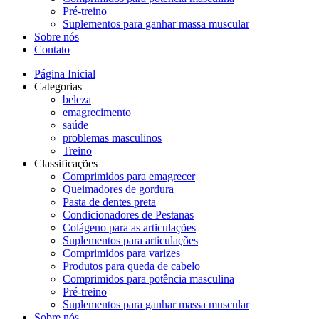
Pré-treino
Suplementos para ganhar massa muscular
Sobre nós
Contato
Página Inicial
Categorias
beleza
emagrecimento
saúde
problemas masculinos
Treino
Classificações
Comprimidos para emagrecer
Queimadores de gordura
Pasta de dentes preta
Condicionadores de Pestanas
Colágeno para as articulações
Suplementos para articulações
Comprimidos para varizes
Produtos para queda de cabelo
Comprimidos para potência masculina
Pré-treino
Suplementos para ganhar massa muscular
Sobre nós