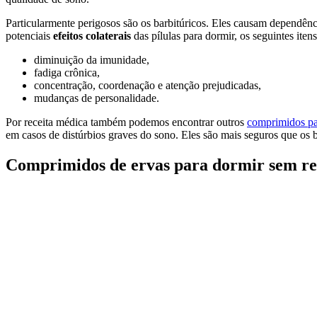
Particularmente perigosos são os barbitúricos. Eles causam dependênci
potenciais
efeitos colaterais
das pílulas para dormir, os seguintes itens
diminuição da imunidade,
fadiga crônica,
concentração, coordenação e atenção prejudicadas,
mudanças de personalidade.
Por receita médica também podemos encontrar outros
comprimidos pa
em casos de distúrbios graves do sono. Eles são mais seguros que os
Comprimidos de ervas para dormir sem re