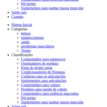
Pré-treino
Suplementos para ganhar massa muscular
Sobre nós
Contato
Página Inicial
Categorias
beleza
emagrecimento
saúde
problemas masculinos
Treino
Classificações
Comprimidos para emagrecer
Queimadores de gordura
Pasta de dentes preta
Condicionadores de Pestanas
Colágeno para as articulações
Suplementos para articulações
Comprimidos para varizes
Produtos para queda de cabelo
Comprimidos para potência masculina
Pré-treino
Suplementos para ganhar massa muscular
Sobre nós