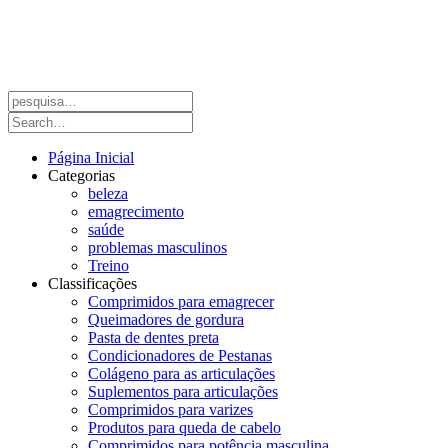
Página Inicial
Categorias
beleza
emagrecimento
saúde
problemas masculinos
Treino
Classificações
Comprimidos para emagrecer
Queimadores de gordura
Pasta de dentes preta
Condicionadores de Pestanas
Colágeno para as articulações
Suplementos para articulações
Comprimidos para varizes
Produtos para queda de cabelo
Comprimidos para potência masculina