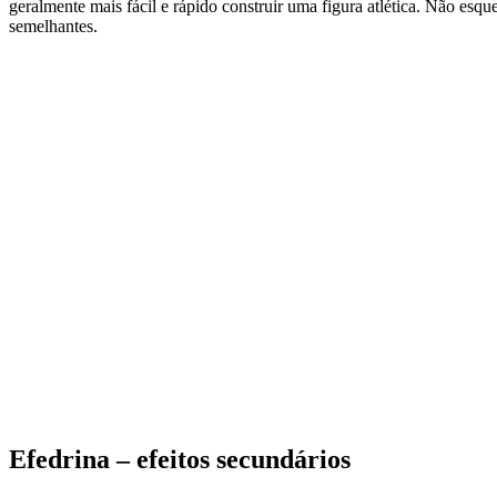
geralmente mais fácil e rápido construir uma figura atlética. Não es
semelhantes.
Efedrina – efeitos secundários