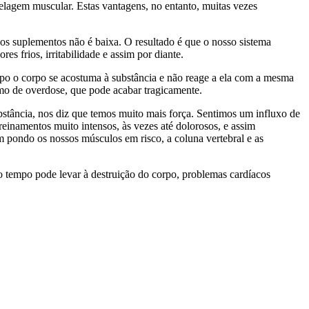
lagem muscular. Estas vantagens, no entanto, muitas vezes
os suplementos não é baixa. O resultado é que o nosso sistema
es frios, irritabilidade e assim por diante.
mpo o corpo se acostuma à substância e não reage a ela com a mesma
smo de overdose, que pode acabar tragicamente.
bstância, nos diz que temos muito mais força. Sentimos um influxo de
inamentos muito intensos, às vezes até dolorosos, e assim
ém pondo os nossos músculos em risco, a coluna vertebral e as
o tempo pode levar à destruição do corpo, problemas cardíacos