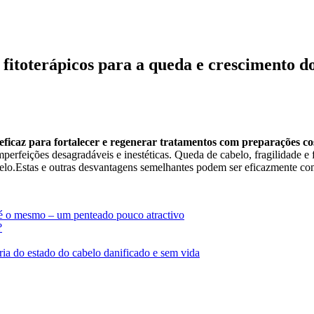
 fitoterápicos para a queda e crescimento d
eficaz para fortalecer e regenerar tratamentos com preparações c
perfeições desagradáveis e inestéticas. Queda de cabelo, fragilidade e 
elo.Estas e outras desvantagens semelhantes podem ser eficazmente com
o é o mesmo – um penteado pouco atractivo
?
ia do estado do cabelo danificado e sem vida