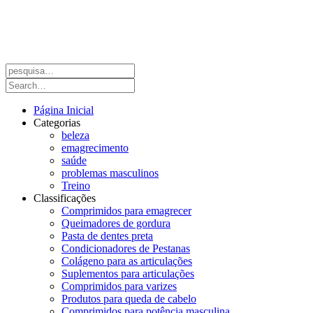
Página Inicial
Categorias
beleza
emagrecimento
saúde
problemas masculinos
Treino
Classificações
Comprimidos para emagrecer
Queimadores de gordura
Pasta de dentes preta
Condicionadores de Pestanas
Colágeno para as articulações
Suplementos para articulações
Comprimidos para varizes
Produtos para queda de cabelo
Comprimidos para potência masculina