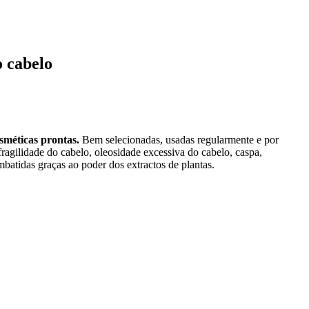
o cabelo
osméticas prontas.
Bem selecionadas, usadas regularmente e por
fragilidade do cabelo, oleosidade excessiva do cabelo, caspa,
batidas graças ao poder dos extractos de plantas.