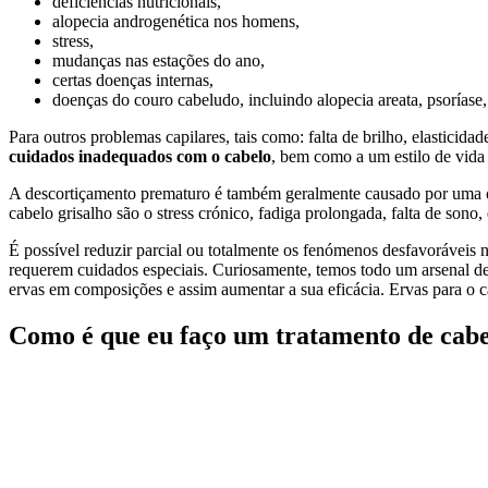
deficiências nutricionais,
alopecia androgenética nos homens,
stress,
mudanças nas estações do ano,
certas doenças internas,
doenças do couro cabeludo, incluindo alopecia areata, psoríase,
Para outros problemas capilares, tais como: falta de brilho, elasticid
cuidados inadequados com o cabelo
, bem como a um estilo de vida 
A descortiçamento prematuro é também geralmente causado por uma
cabelo grisalho são o stress crónico, fadiga prolongada, falta de sono
É possível reduzir parcial ou totalmente os fenómenos desfavoráveis 
requerem cuidados especiais. Curiosamente, temos todo um arsenal d
ervas em composições e assim aumentar a sua eficácia. Ervas para o 
Como é que eu faço um tratamento de cabe