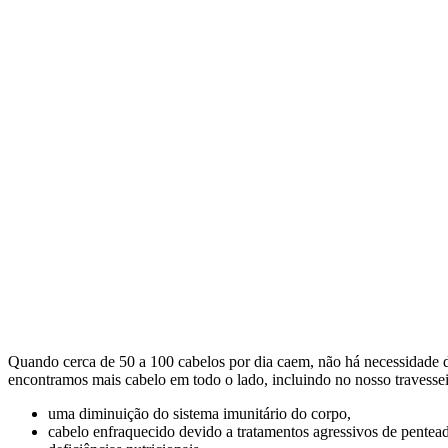
Quando cerca de 50 a 100 cabelos por dia caem, não há necessidade d
encontramos mais cabelo em todo o lado, incluindo no nosso travesseir
uma diminuição do sistema imunitário do corpo,
cabelo enfraquecido devido a tratamentos agressivos de pentea