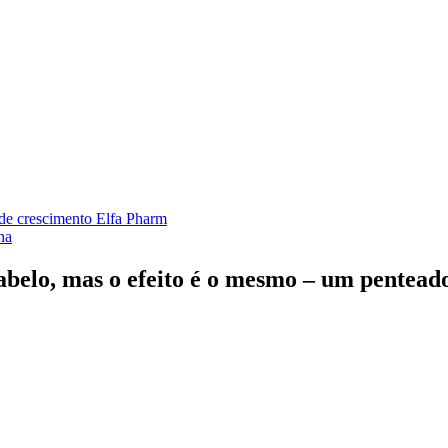
de crescimento Elfa Pharm
na
cabelo, mas o efeito é o mesmo – um pentead