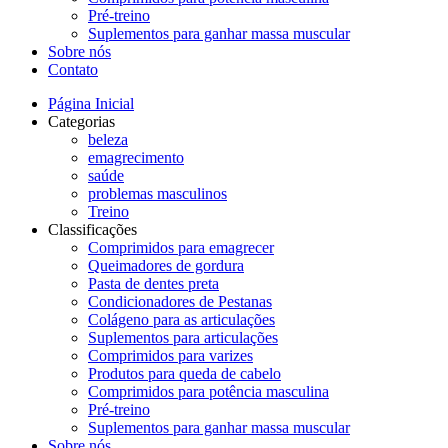
Pré-treino
Suplementos para ganhar massa muscular
Sobre nós
Contato
Página Inicial
Categorias
beleza
emagrecimento
saúde
problemas masculinos
Treino
Classificações
Comprimidos para emagrecer
Queimadores de gordura
Pasta de dentes preta
Condicionadores de Pestanas
Colágeno para as articulações
Suplementos para articulações
Comprimidos para varizes
Produtos para queda de cabelo
Comprimidos para potência masculina
Pré-treino
Suplementos para ganhar massa muscular
Sobre nós