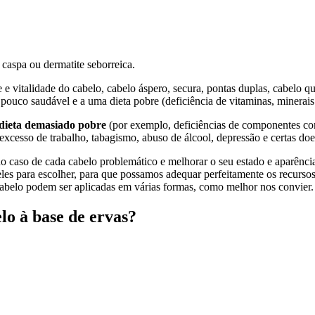
 caspa ou dermatite seborreica.
ade e vitalidade do cabelo, cabelo áspero, secura, pontas duplas, cabelo
pouco saudável e a uma dieta pobre (deficiência de vitaminas, minerais 
dieta demasiado pobre
(por exemplo, deficiências de componentes como
, excesso de trabalho, tabagismo, abuso de álcool, depressão e certas do
no caso de cada cabelo problemático e melhorar o seu estado e aparênci
eles para escolher, para que possamos adequar perfeitamente os recur
cabelo podem ser aplicadas em várias formas, como melhor nos convier.
lo à base de ervas?