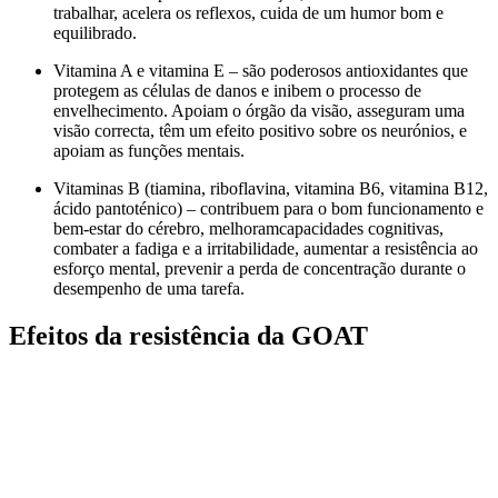
trabalhar, acelera os reflexos, cuida de um humor bom e
equilibrado.
Vitamina A e vitamina E – são poderosos antioxidantes que
protegem as células de danos e inibem o processo de
envelhecimento. Apoiam o órgão da visão, asseguram uma
visão correcta, têm um efeito positivo sobre os neurónios, e
apoiam as funções mentais.
Vitaminas B (tiamina, riboflavina, vitamina B6, vitamina B12,
ácido pantoténico) – contribuem para o bom funcionamento e
bem-estar do cérebro, melhoramcapacidades cognitivas,
combater a fadiga e a irritabilidade, aumentar a resistência ao
esforço mental, prevenir a perda de concentração durante o
desempenho de uma tarefa.
Efeitos da resistência da GOAT