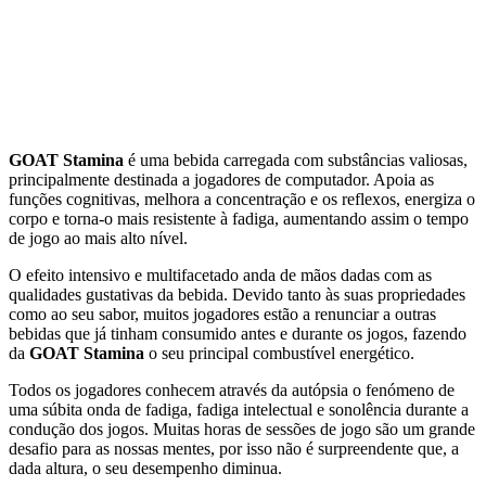
GOAT Stamina
é uma bebida carregada com substâncias valiosas,
principalmente destinada a jogadores de computador. Apoia as
funções cognitivas, melhora a concentração e os reflexos, energiza o
corpo e torna-o mais resistente à fadiga, aumentando assim o tempo
de jogo ao mais alto nível.
O efeito intensivo e multifacetado anda de mãos dadas com as
qualidades gustativas da bebida. Devido tanto às suas propriedades
como ao seu sabor, muitos jogadores estão a renunciar a outras
bebidas que já tinham consumido antes e durante os jogos, fazendo
da
GOAT Stamina
o seu principal combustível energético.
Todos os jogadores conhecem através da autópsia o fenómeno de
uma súbita onda de fadiga, fadiga intelectual e sonolência durante a
condução dos jogos. Muitas horas de sessões de jogo são um grande
desafio para as nossas mentes, por isso não é surpreendente que, a
dada altura, o seu desempenho diminua.