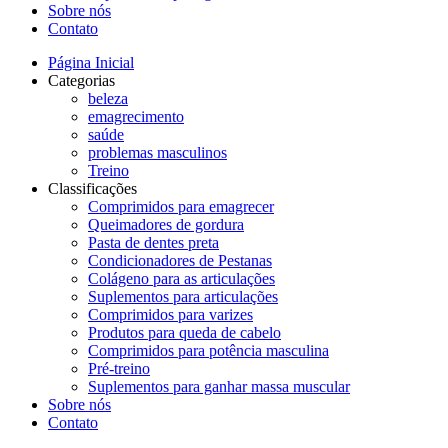
Sobre nós
Contato
Página Inicial
Categorias
beleza
emagrecimento
saúde
problemas masculinos
Treino
Classificações
Comprimidos para emagrecer
Queimadores de gordura
Pasta de dentes preta
Condicionadores de Pestanas
Colágeno para as articulações
Suplementos para articulações
Comprimidos para varizes
Produtos para queda de cabelo
Comprimidos para potência masculina
Pré-treino
Suplementos para ganhar massa muscular
Sobre nós
Contato