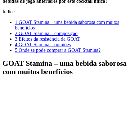
bebidas de jogo anteriores por este cocktail único?
Índice
1
GOAT Stamina – uma bebida saborosa com muitos
benefícios
2
GOAT Stamina – composição
3
Efeitos da resistência da GOAT
4
GOAT Stamina – opiniões
5
Onde se pode comprar a GOAT Stamina?
GOAT Stamina – uma bebida saborosa
com muitos benefícios