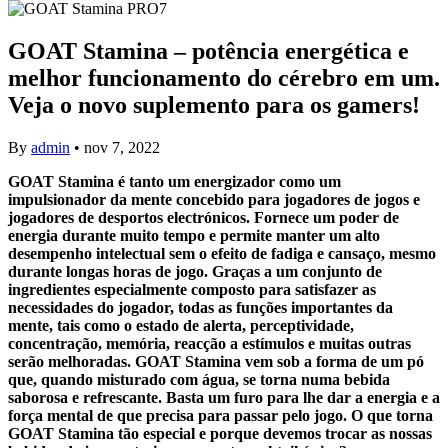
GOAT Stamina – potência energética e
melhor funcionamento do cérebro em um.
Veja o novo suplemento para os gamers!
By
admin
•
nov 7, 2022
GOAT Stamina é tanto um energizador como um
impulsionador da mente concebido para jogadores de jogos e
jogadores de desportos electrónicos. Fornece um poder de
energia durante muito tempo e permite manter um alto
desempenho intelectual sem o efeito de fadiga e cansaço, mesmo
durante longas horas de jogo. Graças a um conjunto de
ingredientes especialmente composto para satisfazer as
necessidades do jogador, todas as funções importantes da
mente, tais como o estado de alerta, perceptividade,
concentração, memória, reacção a estímulos e muitas outras
serão melhoradas. GOAT Stamina vem sob a forma de um pó
que, quando misturado com água, se torna numa bebida
saborosa e refrescante. Basta um furo para lhe dar a energia e a
força mental de que precisa para passar pelo jogo. O que torna
GOAT Stamina tão especial e porque devemos trocar as nossas