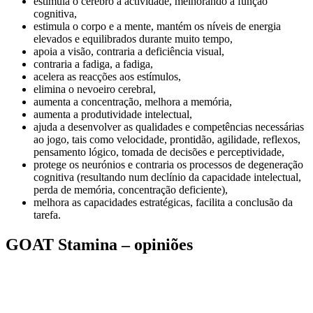
estimula o cérebro à actividade, melhorando a função
cognitiva,
estimula o corpo e a mente, mantém os níveis de energia
elevados e equilibrados durante muito tempo,
apoia a visão, contraria a deficiência visual,
contraria a fadiga, a fadiga,
acelera as reacções aos estímulos,
elimina o nevoeiro cerebral,
aumenta a concentração, melhora a memória,
aumenta a produtividade intelectual,
ajuda a desenvolver as qualidades e competências necessárias
ao jogo, tais como velocidade, prontidão, agilidade, reflexos,
pensamento lógico, tomada de decisões e perceptividade,
protege os neurónios e contraria os processos de degeneração
cognitiva (resultando num declínio da capacidade intelectual,
perda de memória, concentração deficiente),
melhora as capacidades estratégicas, facilita a conclusão da
tarefa.
GOAT Stamina – opiniões