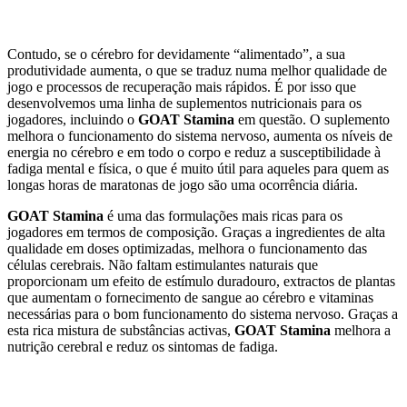
Contudo, se o cérebro for devidamente “alimentado”, a sua
produtividade aumenta, o que se traduz numa melhor qualidade de
jogo e processos de recuperação mais rápidos. É por isso que
desenvolvemos uma linha de suplementos nutricionais para os
jogadores, incluindo o
GOAT Stamina
em questão. O suplemento
melhora o funcionamento do sistema nervoso, aumenta os níveis de
energia no cérebro e em todo o corpo e reduz a susceptibilidade à
fadiga mental e física, o que é muito útil para aqueles para quem as
longas horas de maratonas de jogo são uma ocorrência diária.
GOAT Stamina
é uma das formulações mais ricas para os
jogadores em termos de composição. Graças a ingredientes de alta
qualidade em doses optimizadas, melhora o funcionamento das
células cerebrais. Não faltam estimulantes naturais que
proporcionam um efeito de estímulo duradouro, extractos de plantas
que aumentam o fornecimento de sangue ao cérebro e vitaminas
necessárias para o bom funcionamento do sistema nervoso. Graças a
esta rica mistura de substâncias activas,
GOAT Stamina
melhora a
nutrição cerebral e reduz os sintomas de fadiga.