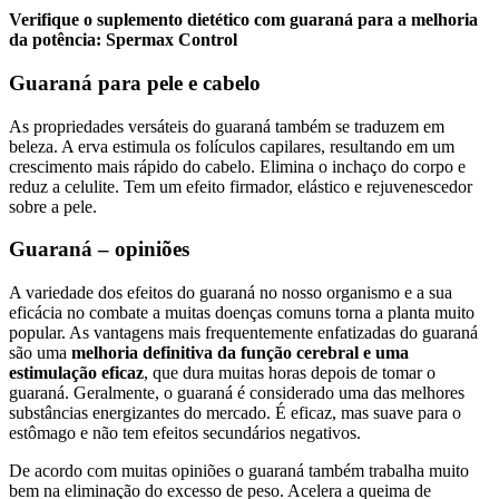
Verifique o suplemento dietético com guaraná para a melhoria
da potência: Spermax Control
Guaraná para pele e cabelo
As propriedades versáteis do guaraná também se traduzem em
beleza. A erva estimula os folículos capilares, resultando em um
crescimento mais rápido do cabelo. Elimina o inchaço do corpo e
reduz a celulite. Tem um efeito firmador, elástico e rejuvenescedor
sobre a pele.
Guaraná – opiniões
A variedade dos efeitos do guaraná no nosso organismo e a sua
eficácia no combate a muitas doenças comuns torna a planta muito
popular. As vantagens mais frequentemente enfatizadas do guaraná
são uma
melhoria definitiva da função cerebral e uma
estimulação eficaz
, que dura muitas horas depois de tomar o
guaraná. Geralmente, o guaraná é considerado uma das melhores
substâncias energizantes do mercado. É eficaz, mas suave para o
estômago e não tem efeitos secundários negativos.
De acordo com muitas opiniões o guaraná também trabalha muito
bem na eliminação do excesso de peso. Acelera a queima de