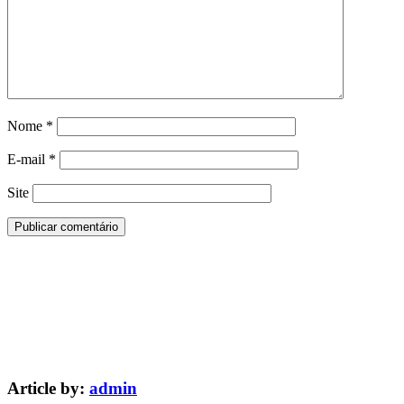
Nome
*
E-mail
*
Site
Article by:
admin