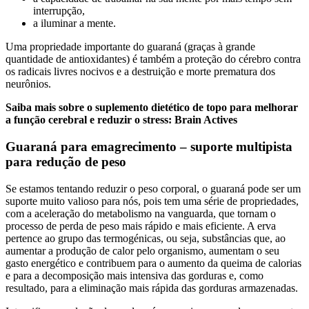
interrupção,
a iluminar a mente.
Uma propriedade importante do guaraná (graças à grande
quantidade de antioxidantes) é também a proteção do cérebro contra
os radicais livres nocivos e a destruição e morte prematura dos
neurônios.
Saiba mais sobre o suplemento dietético de topo para melhorar
a função cerebral e reduzir o stress: Brain Actives
Guaraná para emagrecimento – suporte multipista
para redução de peso
Se estamos tentando reduzir o peso corporal, o guaraná pode ser um
suporte muito valioso para nós, pois tem uma série de propriedades,
com a aceleração do metabolismo na vanguarda, que tornam o
processo de perda de peso mais rápido e mais eficiente. A erva
pertence ao grupo das termogénicas, ou seja, substâncias que, ao
aumentar a produção de calor pelo organismo, aumentam o seu
gasto energético e contribuem para o aumento da queima de calorias
e para a decomposição mais intensiva das gorduras e, como
resultado, para a eliminação mais rápida das gorduras armazenadas.