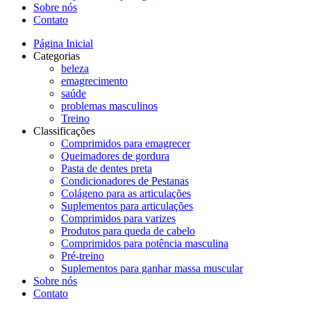
Sobre nós
Contato
Página Inicial
Categorias
beleza
emagrecimento
saúde
problemas masculinos
Treino
Classificações
Comprimidos para emagrecer
Queimadores de gordura
Pasta de dentes preta
Condicionadores de Pestanas
Colágeno para as articulações
Suplementos para articulações
Comprimidos para varizes
Produtos para queda de cabelo
Comprimidos para potência masculina
Pré-treino
Suplementos para ganhar massa muscular
Sobre nós
Contato