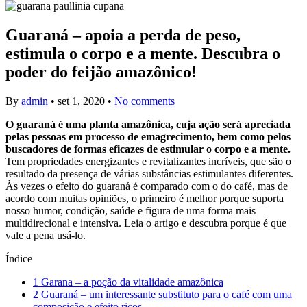
Guaraná – apoia a perda de peso,
estimula o corpo e a mente. Descubra o
poder do feijão amazônico!
By
admin
•
set 1, 2020
•
No comments
O guaraná é uma planta amazônica, cuja ação será apreciada
pelas pessoas em processo de emagrecimento, bem como pelos
buscadores de formas eficazes de estimular o corpo e a mente.
Tem propriedades energizantes e revitalizantes incríveis, que são o
resultado da presença de várias substâncias estimulantes diferentes.
Às vezes o efeito do guaraná é comparado com o do café, mas de
acordo com muitas opiniões, o primeiro é melhor porque suporta
nosso humor, condição, saúde e figura de uma forma mais
multidirecional e intensiva. Leia o artigo e descubra porque é que
vale a pena usá-lo.
Índice
1
Garana – a poção da vitalidade amazônica
2
Guaraná – um interessante substituto para o café com uma
composição e efeito ricos