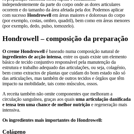
independentemente da parte do corpo onde as dores articulares
ocorrem e do tamanho da área afetada pela dor. Podemos aplicar
com sucesso
Hondrowell
em áreas maiores e dolorosas do corpo
(por exemplo, costas, ombro, quadril), bem como em áreas menores
(por exemplo, dedo, pulso, tornozelo).
Hondrowell – composição da preparação
O creme Hondrowell
é baseado numa composição natural de
ingredientes de acção intensa
, entre os quais existe um elemento
básico de tecido conjuntivo responsável pela manutenção da
estrutura e trabalho adequado das articulações, ou seja, colagénio,
bem como extractos de plantas que cuidam do bom estado não só
das articulações, mas também de outros tecidos e órgãos que têm
impacto na mobilidade, tais como músculos, ossos.
A receita também não omite componentes que melhoram a
circulação sanguínea, graças aos quais
uma articulação danificada
e tensa tem uma chance de melhor nutrição
e regeneração mais
intensiva.
Os ingredientes mais importantes do Hondrowell:
Colágeno