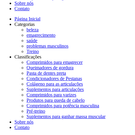
Sobre nós
Contato
Página Inicial
Categorias
beleza
emagrecimento
saúde
problemas masculinos
Treino
Classificações
Comprimidos para emagrecer
Queimadores de gordura
Pasta de dentes preta
Condicionadores de Pestanas
Colágeno para as articulações
Suplementos para articulações
Comprimidos para varizes
Produtos para queda de cabelo
Comprimidos para potência masculina
Pré-treino
Suplementos para ganhar massa muscular
Sobre nós
Contato