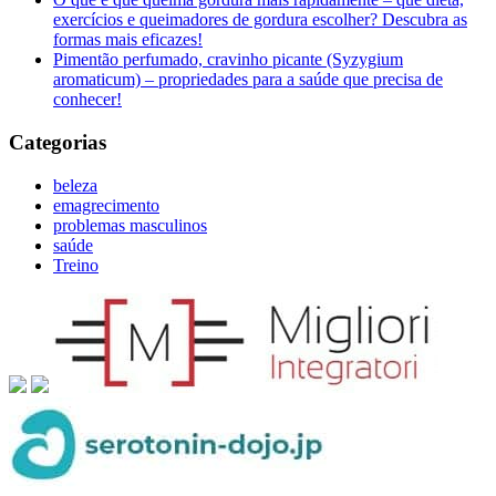
exercícios e queimadores de gordura escolher? Descubra as
formas mais eficazes!
Pimentão perfumado, cravinho picante (Syzygium
aromaticum) – propriedades para a saúde que precisa de
conhecer!
Categorias
beleza
emagrecimento
problemas masculinos
saúde
Treino