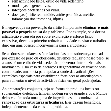
sem actividade física, estilo de vida sedentário,
mudanças degenerativas,
infecções bacterianas ou virais,
doenças (artrite reumatóide, artrite psoriática, uretrite,
inflamação dos intestinos, lúpus).
É inegável que na prevenção da artrite é importante
eliminar o mais
possível a própria causa do problema
. Por exemplo, se a dor na
articulação é causada por sobre-exploração e esforço físico
excessivo, devemos primeiro reduzir a atividade e evitar o trabalho
duro em uma posição inconveniente para a articulação.
Se as dores articulares estão relacionadas com sobrecarga causada
por excesso de peso ou obesidade, devemos reduzir o nosso peso, se
a causa é um estilo de vida sedentário, devemos introduzir mais
movimento. E no caso de alterações degenerativas ou relacionadas
com a idade, uma dieta para apoiar a saúde das articulações,
exercícios especiais para estabilizar e fortalecer as articulações ou
para aumentar o nível de actividade física em geral pode ajudar.
As preparações conjuntas, seja na forma de produtos locais ou
suplementos dietéticos, também podem ser de grande ajuda. Muitos
deles contêm toda uma gama de ingredientes que conduzem à
renovação das estruturas articulares
. Eles trazem benefícios,
independentemente da causa do problema.