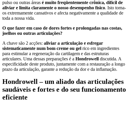
pulso ou outras áreas
é muito freqüentemente crônica, difícil de
aliviar e limita claramente o nosso desempenho físico
. Isto torna-
os extremamente cansativos e afecta negativamente a qualidade de
toda a nossa vida.
O que fazer em caso de dores fortes e prolongadas nas costas,
joelhos ou outras articulações?
A chave são 2 acções:
aliviar a articulação e esfregar
sistematicamente num bom creme ou gel
rico em ingredientes
para estimular a regeneração da cartilagem e das estruturas
articulares. Uma dessas preparações é a
Hondrowell
discutida. A
especificidade deste produto, juntamente com a restauração a longo
prazo da articulação, garante a redução da dor e da inflamação.
Hondrowell – um aliado das articulações
saudáveis e fortes e do seu funcionamento
eficiente