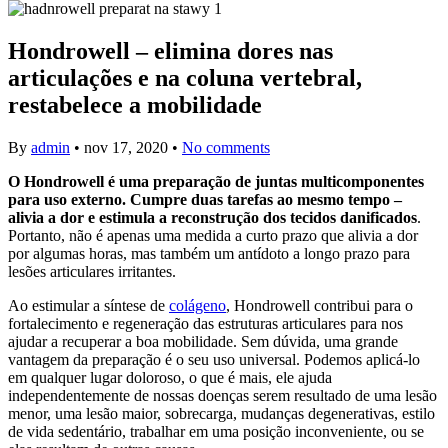
Hondrowell – elimina dores nas
articulações e na coluna vertebral,
restabelece a mobilidade
By
admin
•
nov 17, 2020
•
No comments
O Hondrowell é uma preparação de juntas multicomponentes
para uso externo. Cumpre duas tarefas ao mesmo tempo –
alivia a dor e estimula a reconstrução dos tecidos danificados
.
Portanto, não é apenas uma medida a curto prazo que alivia a dor
por algumas horas, mas também um antídoto a longo prazo para
lesões articulares irritantes.
Ao estimular a síntese de
colágeno
, Hondrowell contribui para o
fortalecimento e regeneração das estruturas articulares para nos
ajudar a recuperar a boa mobilidade. Sem dúvida, uma grande
vantagem da preparação é o seu uso universal. Podemos aplicá-lo
em qualquer lugar doloroso, o que é mais, ele ajuda
independentemente de nossas doenças serem resultado de uma lesão
menor, uma lesão maior, sobrecarga, mudanças degenerativas, estilo
de vida sedentário, trabalhar em uma posição inconveniente, ou se