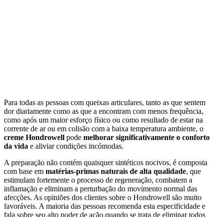
Para todas as pessoas com queixas articulares, tanto as que sentem
dor diariamente como as que a encontram com menos frequência,
como após um maior esforço físico ou como resultado de estar na
corrente de ar ou em colisão com a baixa temperatura ambiente, o
creme Hondrowell
pode
melhorar significativamente o conforto
da vida
e aliviar condições incómodas.
A preparação não contém quaisquer sintéticos nocivos, é composta
com base em
matérias-primas naturais de alta qualidade
, que
estimulam fortemente o processo de regeneração, combatem a
inflamação e eliminam a perturbação do movimento normal das
afecções. As opiniões dos clientes sobre o Hondrowell são muito
favoráveis. A maioria das pessoas recomenda esta especificidade e
fala sobre seu alto poder de ação quando se trata de eliminar todos