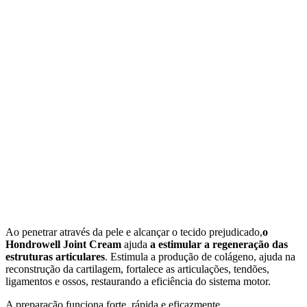
Ao penetrar através da pele e alcançar o tecido prejudicado,
o
Hondrowell Joint Cream
ajuda
a estimular a regeneração das
estruturas articulares
. Estimula a produção de colágeno, ajuda na
reconstrução da cartilagem, fortalece as articulações, tendões,
ligamentos e ossos, restaurando a eficiência do sistema motor.
A preparação funciona forte, rápida e eficazmente