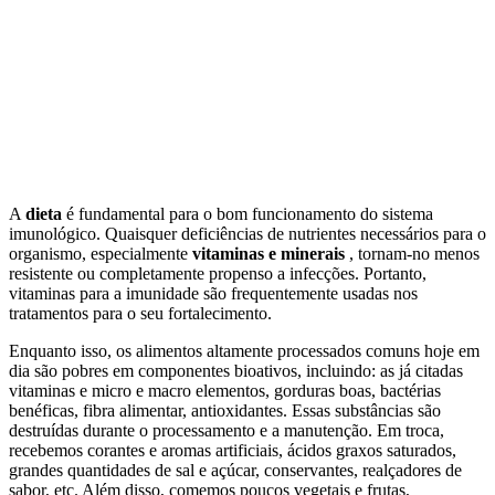
A
dieta
é fundamental para o bom funcionamento do sistema
imunológico. Quaisquer deficiências de nutrientes necessários para o
organismo, especialmente
vitaminas e minerais
, tornam-no menos
resistente ou completamente propenso a infecções. Portanto,
vitaminas para a imunidade são frequentemente usadas nos
tratamentos para o seu fortalecimento.
Enquanto isso, os alimentos altamente processados comuns hoje em
dia são pobres em componentes bioativos, incluindo: as já citadas
vitaminas e micro e macro elementos, gorduras boas, bactérias
benéficas, fibra alimentar, antioxidantes. Essas substâncias são
destruídas durante o processamento e a manutenção. Em troca,
recebemos corantes e aromas artificiais, ácidos graxos saturados,
grandes quantidades de sal e açúcar, conservantes, realçadores de
sabor, etc. Além disso, comemos poucos vegetais e frutas,