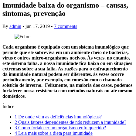
Imunidade baixa do organismo – causas,
sintomas, prevenção
By
admin
•
jun 17, 2019
•
7 comments
Cada organismo é equipado com um sistema imunológico que
permite que ele sobreviva em um ambiente cheio de bactérias,
vírus e outros micro-organismos nocivos. Às vezes, no entanto,
este sistema falha, a nossa imunidade fica baixa ou em situações
extremas sobre a sua falta. As razões para o enfraquecimento
da imunidade natural podem ser diferentes, às vezes ocorre
periodicamente, por exemplo, em conexão com o chamado
solstício de inverno. Felizmente, na maioria dos casos, podemos
fortalecer nossa resistência com métodos naturais ou até mesmo
domésticos.
Índice
1
De onde vêm as deficiências imunológicas?
2
Quais fatores dependentes de nós reduzem a imunidade?
3
Como fortalecer um organismo enfraquecido?
4
Leia mais sobre a dieta para imunidade