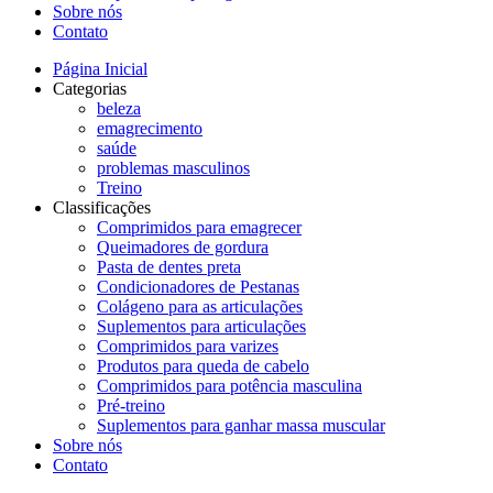
Sobre nós
Contato
Página Inicial
Categorias
beleza
emagrecimento
saúde
problemas masculinos
Treino
Classificações
Comprimidos para emagrecer
Queimadores de gordura
Pasta de dentes preta
Condicionadores de Pestanas
Colágeno para as articulações
Suplementos para articulações
Comprimidos para varizes
Produtos para queda de cabelo
Comprimidos para potência masculina
Pré-treino
Suplementos para ganhar massa muscular
Sobre nós
Contato