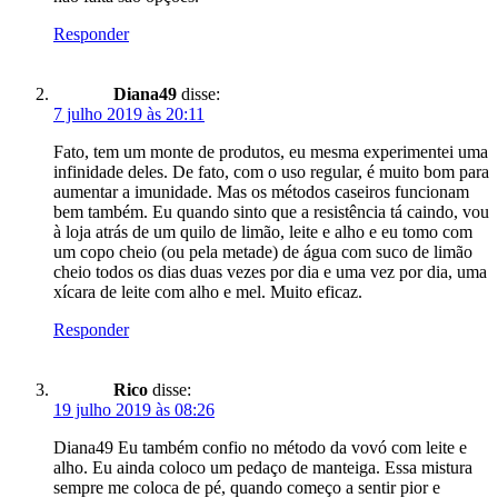
Responder
Diana49
disse:
7 julho 2019 às 20:11
Fato, tem um monte de produtos, eu mesma experimentei uma
infinidade deles. De fato, com o uso regular, é muito bom para
aumentar a imunidade. Mas os métodos caseiros funcionam
bem também. Eu quando sinto que a resistência tá caindo, vou
à loja atrás de um quilo de limão, leite e alho e eu tomo com
um copo cheio (ou pela metade) de água com suco de limão
cheio todos os dias duas vezes por dia e uma vez por dia, uma
xícara de leite com alho e mel. Muito eficaz.
Responder
Rico
disse:
19 julho 2019 às 08:26
Diana49 Eu também confio no método da vovó com leite e
alho. Eu ainda coloco um pedaço de manteiga. Essa mistura
sempre me coloca de pé, quando começo a sentir pior e