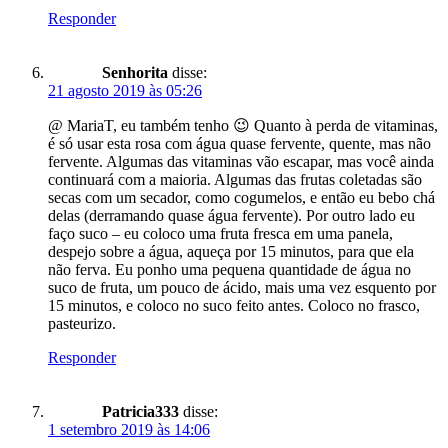
Responder
Senhorita
disse:
21 agosto 2019 às 05:26
@ MariaT, eu também tenho 😉 Quanto à perda de vitaminas,
é só usar esta rosa com água quase fervente, quente, mas não
fervente. Algumas das vitaminas vão escapar, mas você ainda
continuará com a maioria. Algumas das frutas coletadas são
secas com um secador, como cogumelos, e então eu bebo chá
delas (derramando quase água fervente). Por outro lado eu
faço suco – eu coloco uma fruta fresca em uma panela,
despejo sobre a água, aqueça por 15 minutos, para que ela
não ferva. Eu ponho uma pequena quantidade de água no
suco de fruta, um pouco de ácido, mais uma vez esquento por
15 minutos, e coloco no suco feito antes. Coloco no frasco,
pasteurizo.
Responder
Patricia333
disse:
1 setembro 2019 às 14:06