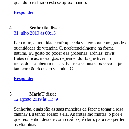
quando o resfriado está se aproximando.
Responder
Senhorita
disse:
31 julho 2019 às 00:13
Para mim, a imunidade enfraquecida vai embora com grandes
quantidades de vitamina C, preferencialmente na forma
natural. Eu gosto do poder das groselhas, arônias, kiwis,
frutas cítricas, morangos, dependendo do que tiver no
mercado. Também reina a salsa, rosa canina e oxicoco – que
também são ricos em vitamina C.
Responder
MariaT
disse:
12 agosto 2019 às 11:49
Senhorita, quais são as suas maneiras de fazer e tomar a rosa
canina? Eu tenho acesso a ela. As frutas são muitas, o pior é
que não tenho ideia de como usá-las, é claro, para não perder
as vitaminas.