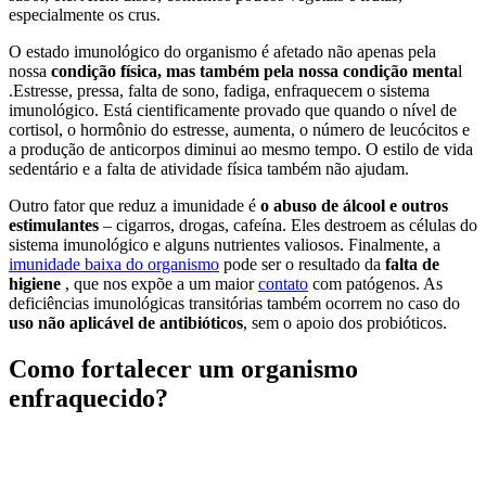
especialmente os crus.
O estado imunológico do organismo é afetado não apenas pela
nossa
condição física, mas também pela nossa condição menta
l
.Estresse, pressa, falta de sono, fadiga, enfraquecem o sistema
imunológico. Está cientificamente provado que quando o nível de
cortisol, o hormônio do estresse, aumenta, o número de leucócitos e
a produção de anticorpos diminui ao mesmo tempo. O estilo de vida
sedentário e a falta de atividade física também não ajudam.
Outro fator que reduz a imunidade é
o abuso de álcool e outros
estimulantes
– cigarros, drogas, cafeína. Eles destroem as células do
sistema imunológico e alguns nutrientes valiosos. Finalmente, a
imunidade baixa do organismo
pode ser o resultado da
falta de
higiene
, que nos expõe a um maior
contato
com patógenos. As
deficiências imunológicas transitórias também ocorrem no caso do
uso não aplicável de antibióticos
, sem o apoio dos probióticos.
Como fortalecer um organismo
enfraquecido?