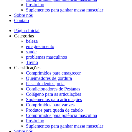
Pré-treino
Suplementos para ganhar massa muscular
Sobre nós
Contato
Página Inicial
Categorias
beleza
emagrecimento
saúde
problemas masculinos
Treino
Classificações
Comprimidos para emagrecer
Queimadores de gordura
Pasta de dentes preta
Condicionadores de Pestanas
Colágeno para as articulações
Suplementos para articulações
Comprimidos para varizes
Produtos para queda de cabelo
Comprimidos para potência masculina
Pré-treino
Suplementos para ganhar massa muscular
Sobre nós