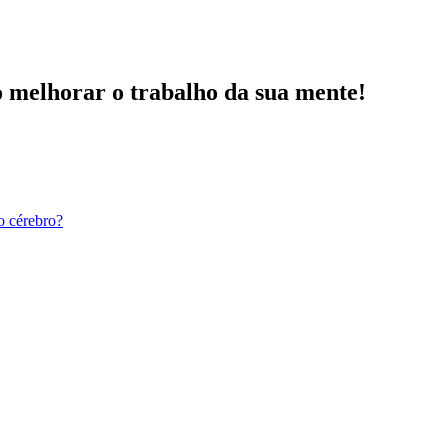
o melhorar o trabalho da sua mente!
o cérebro?