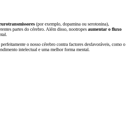
neurotransmissores
(por exemplo, dopamina ou serotonina),
ferentes partes do cérebro. Além disso, nootropes
aumentar o fluxo
tal.
 perfeitamente o nosso cérebro contra factores desfavoráveis, como o
endimento intelectual e uma melhor forma mental.