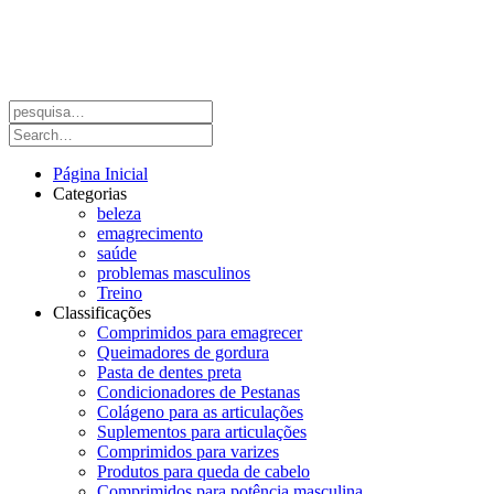
Página Inicial
Categorias
beleza
emagrecimento
saúde
problemas masculinos
Treino
Classificações
Comprimidos para emagrecer
Queimadores de gordura
Pasta de dentes preta
Condicionadores de Pestanas
Colágeno para as articulações
Suplementos para articulações
Comprimidos para varizes
Produtos para queda de cabelo
Comprimidos para potência masculina