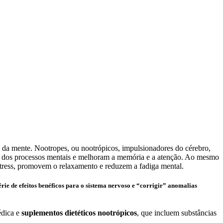
ho da mente. Nootropes, ou nootrópicos, impulsionadores do cérebro,
a dos processos mentais e melhoram a memória e a atenção. Ao mesmo
stress, promovem o relaxamento e reduzem a fadiga mental.
rie de efeitos benéficos para o sistema nervoso e “corrigir” anomalias
édica e
suplementos dietéticos nootrópicos
, que incluem substâncias