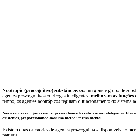
Nootropic (procognitivo) substâncias
são um grande grupo de substâ
agentes pró-cognitivos ou drogas inteligentes,
melhoram as funções 
tempo, os agentes nootrópicos regulam o funcionamento do sistema 
Não é sem razão que as nootrops são chamadas substâncias inteligentes. Eles a
existentes, proporcionando-nos uma melhor forma mental.
Existem duas categorias de agentes pró-cognitivos disponíveis no me
naturais.