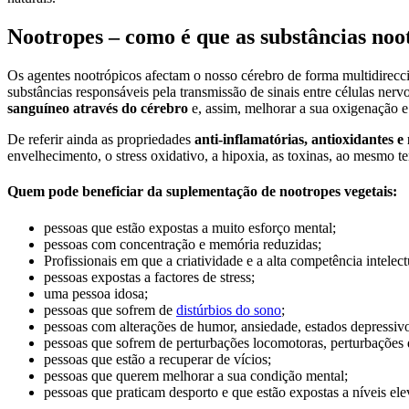
Nootropes – como é que as substâncias noo
Os agentes nootrópicos afectam o nosso cérebro de forma multidirecc
substâncias responsáveis pela transmissão de sinais entre células nerv
sanguíneo através do cérebro
e, assim, melhorar a sua oxigenação e
De referir ainda as propriedades
anti-inflamatórias, antioxidantes 
envelhecimento, o stress oxidativo, a hipoxia, as toxinas, ao mesmo
Quem pode beneficiar da suplementação de nootropes vegetais:
pessoas que estão expostas a muito esforço mental;
pessoas com concentração e memória reduzidas;
Profissionais em que a criatividade e a alta competência intelect
pessoas expostas a factores de stress;
uma pessoa idosa;
pessoas que sofrem de
distúrbios do sono
;
pessoas com alterações de humor, ansiedade, estados depressivo
pessoas que sofrem de perturbações locomotoras, perturbações 
pessoas que estão a recuperar de vícios;
pessoas que querem melhorar a sua condição mental;
pessoas que praticam desporto e que estão expostas a níveis ele