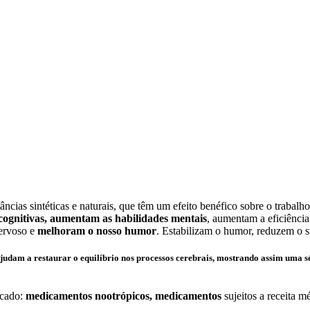
ncias sintéticas e naturais, que têm um efeito benéfico sobre o trabal
cognitivas, aumentam as habilidades mentais
, aumentam a eficiênci
nervoso e
melhoram o nosso humor
. Estabilizam o humor, reduzem o 
judam a restaurar o equilíbrio nos processos cerebrais, mostrando assim uma sé
rcado:
medicamentos nootrópicos, medicamentos
sujeitos a receita m