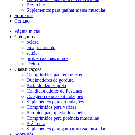
Pré-treino
Suplementos para ganhar massa muscular
Sobre nós
Contato
Página Inicial
Categorias
beleza
emagrecimento
saúde
problemas masculinos
Treino
Classificações
Comprimidos para emagrecer
Queimadores de gordura
Pasta de dentes preta
Condicionadores de Pestanas
Colágeno para as articulações
Suplementos para articulações
Comprimidos para varizes
Produtos para queda de cabelo
Comprimidos para potência masculina
Pré-treino
Suplementos para ganhar massa muscular
Sobre nós