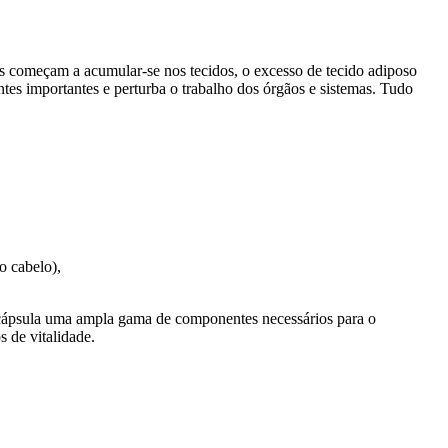
as começam a acumular-se nos tecidos, o excesso de tecido adiposo
ntes importantes e perturba o trabalho dos órgãos e sistemas. Tudo
o cabelo),
 cápsula uma ampla gama de componentes necessários para o
 de vitalidade.