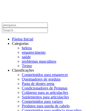
Página Inicial
Categorias
beleza
emagrecimento
saúde
problemas masculinos
Treino
Classificações
Comprimidos para emagrecer
Queimadores de gordura
Pasta de dentes preta
Condicionadores de Pestanas
Colágeno para as articulações
Suplementos para articulações
Comprimidos para varizes
Produtos para queda de cabelo
Comprimidos para potência masculina