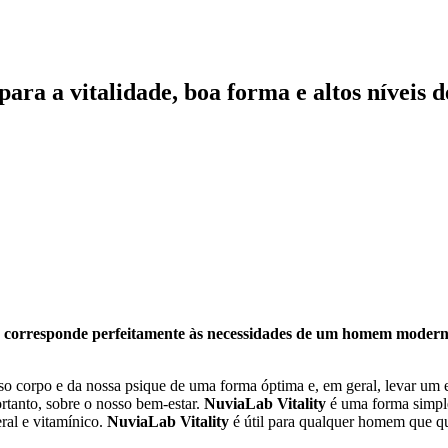
ra a vitalidade, boa forma e altos níveis d
ue corresponde perfeitamente às necessidades de um homem moder
nosso corpo e da nossa psique de uma forma óptima e, em geral, levar u
rtanto, sobre o nosso bem-estar.
NuviaLab Vitality
é uma forma simple
ral e vitamínico.
NuviaLab Vitality
é útil para qualquer homem que q