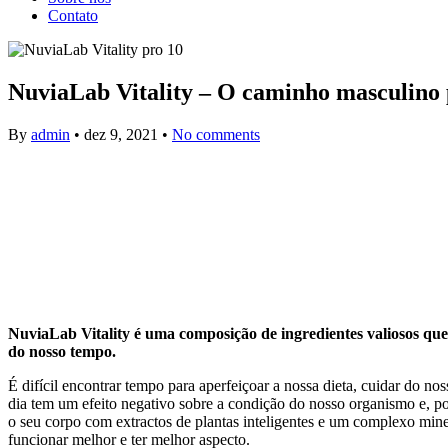
Contato
NuviaLab Vitality – O caminho masculino pa
By
admin
•
dez 9, 2021
•
No comments
NuviaLab Vitality é uma composição de ingredientes valiosos q
do nosso tempo.
É difícil encontrar tempo para aperfeiçoar a nossa dieta, cuidar do 
dia tem um efeito negativo sobre a condição do nosso organismo e, po
o seu corpo com extractos de plantas inteligentes e um complexo mine
funcionar melhor e ter melhor aspecto.