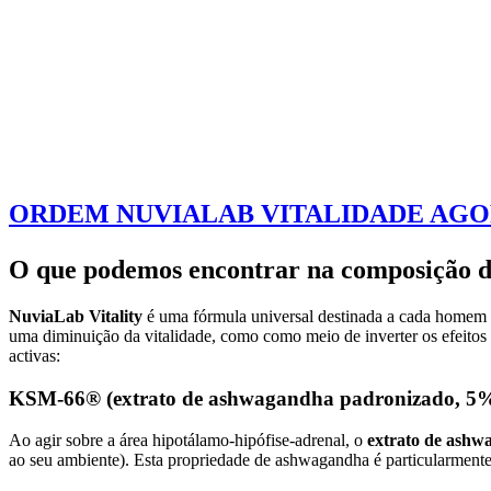
ORDEM NUVIALAB VITALIDADE AG
O que podemos encontrar na composição d
NuviaLab Vitality
é uma fórmula universal destinada a cada homem q
uma diminuição da vitalidade, como como meio de inverter os efeitos 
activas:
KSM-66® (extrato de ashwagandha padronizado, 5% 
Ao agir sobre a área hipotálamo-hipófise-adrenal, o
extrato de ash
ao seu ambiente). Esta propriedade de ashwagandha é particularmente 