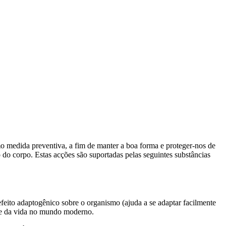
o medida preventiva, a fim de manter a boa forma e proteger-nos de
do corpo. Estas acções são suportadas pelas seguintes substâncias
efeito adaptogênico sobre o organismo (ajuda a se adaptar facilmente
nte da vida no mundo moderno.