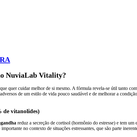
ORA
o NuviaLab Vitality?
ue quer cuidar melhor de si mesmo. A fórmula revela-se útil tanto com
adversos de um estilo de vida pouco saudável e de melhorar a condição 
de vitanolides)
wagandha
reduz a secreção de cortisol (hormônio do estresse) e tem um 
importante no contexto de situações estressantes, que são parte inere