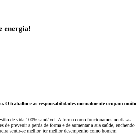
e energia!
no. O trabalho e as responsabilidades normalmente ocupam muito
m estilo de vida 100% saudável. A forma como funcionamos no dia-a-
s de prevenir a perda de forma e de aumentar a sua saúde, enchendo
ueira sentir-se melhor, ter melhor desempenho como homem,