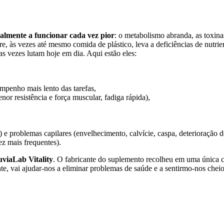
almente a funcionar cada vez pior
: o metabolismo abranda, as toxin
, às vezes até mesmo comida de plástico, leva a deficiências de nutrie
s vezes lutam hoje em dia. Aqui estão eles:
penho mais lento das tarefas,
 resistência e força muscular, fadiga rápida),
 e problemas capilares (envelhecimento, calvície, caspa, deterioração d
ez mais frequentes).
viaLab Vitality
. O fabricante do suplemento recolheu em uma única
e, vai ajudar-nos a eliminar problemas de saúde e a sentirmo-nos cheios