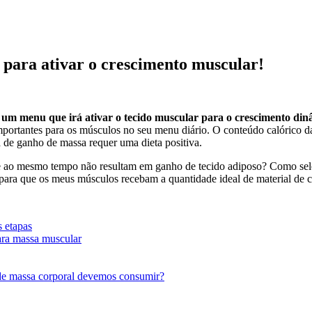
para ativar o crescimento muscular!
um menu que irá ativar o tecido muscular para o crescimento dinâ
importantes para os músculos no seu menu diário. O conteúdo calórico 
 de ganho de massa requer uma dieta positiva.
ao mesmo tempo não resultam em ganho de tecido adiposo? Como seleci
ara que os meus músculos recebam a quantidade ideal de material de co
 etapas
ara massa muscular
 de massa corporal devemos consumir?