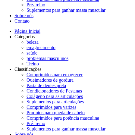
Pré-treino
Suplementos para ganhar massa muscular
Sobre nós
Contato
Página Inicial
Categorias
beleza
emagrecimento
saúde
problemas masculinos
Treino
Classificações
Comprimidos para emagrecer
Queimadores de gordura
Pasta de dentes preta
Condicionadores de Pestanas
Colágeno para as articulações
Suplementos para articulações
Comprimidos para varizes
Produtos para queda de cabelo
Comprimidos para potência masculina
Pré-treino
Suplementos para ganhar massa muscular
Sobre nós