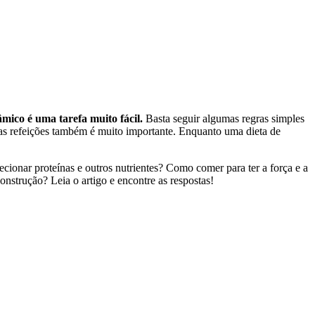
mico é uma tarefa muito fácil.
Basta seguir algumas regras simples
das refeições também é muito importante. Enquanto uma dieta de
onar proteínas e outros nutrientes? Como comer para ter a força e a
nstrução? Leia o artigo e encontre as respostas!