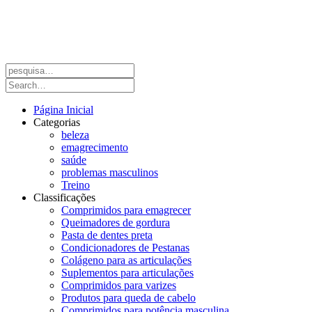
Página Inicial
Categorias
beleza
emagrecimento
saúde
problemas masculinos
Treino
Classificações
Comprimidos para emagrecer
Queimadores de gordura
Pasta de dentes preta
Condicionadores de Pestanas
Colágeno para as articulações
Suplementos para articulações
Comprimidos para varizes
Produtos para queda de cabelo
Comprimidos para potência masculina