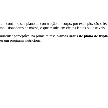
em conta no seu plano de construção do corpo, por exemplo, são selecti
impulsionadores de massa, o que resulta em efeitos lentos ou instáveis.
uscular perceptível na primeira fase,
vamos usar este plano de tripl
er um programa nutricional.