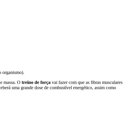
o organismo).
 de massa. O
treino de força
vai fazer com que as fibras musculares
ceberá uma grande dose de combustível energético, assim como