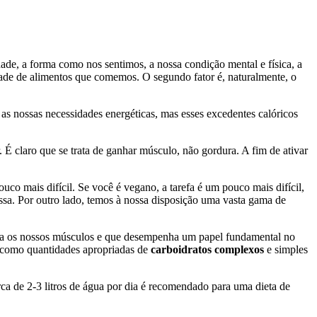
de, a forma como nos sentimos, a nossa condição mental e física, a
dade de alimentos que comemos. O segundo fator é, naturalmente, o
as nossas necessidades energéticas, mas esses excedentes calóricos
É claro que se trata de ganhar músculo, não gordura. A fim de ativar
uco mais difícil. Se você é vegano, a tarefa é um pouco mais difícil,
ssa. Por outro lado, temos à nossa disposição uma vasta gama de
para os nossos músculos e que desempenha um papel fundamental no
 como quantidades apropriadas de
carboidratos complexos
e simples
a de 2-3 litros de água por dia é recomendado para uma dieta de