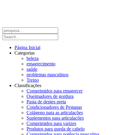
Página Inicial
Categorias
beleza
emagrecimento
saúde
problemas masculinos
Treino
Classificações
Comprimidos para emagrecer
Queimadores de gordura
Pasta de dentes preta
Condicionadores de Pestanas
Colágeno para as articulações
Suplementos para articulações
Comprimidos para varizes
Produtos para queda de cabelo
Comprimidos para potência masculina