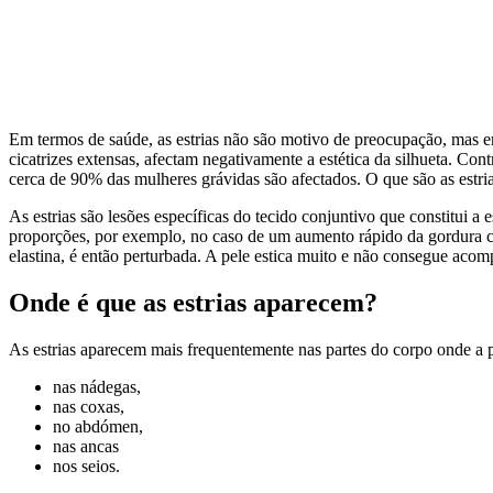
Em termos de saúde, as estrias não são motivo de preocupação, mas e
cicatrizes extensas, afectam negativamente a estética da silhueta. C
cerca de 90% das mulheres grávidas são afectados. O que são as estr
As estrias são lesões específicas do tecido conjuntivo que constitui a
proporções, por exemplo, no caso de um aumento rápido da gordura co
elastina, é então perturbada. A pele estica muito e não consegue aco
Onde é que as estrias aparecem?
As estrias aparecem mais frequentemente nas partes do corpo onde a 
nas nádegas,
nas coxas,
no abdómen,
nas ancas
nos seios.