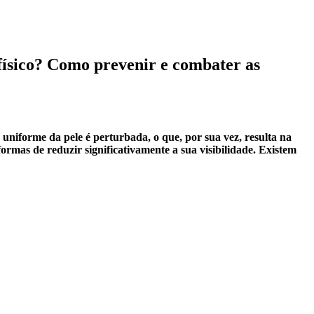
 físico? Como prevenir e combater as
e uniforme da pele é perturbada, o que, por sua vez, resulta na
formas de reduzir significativamente a sua visibilidade. Existem