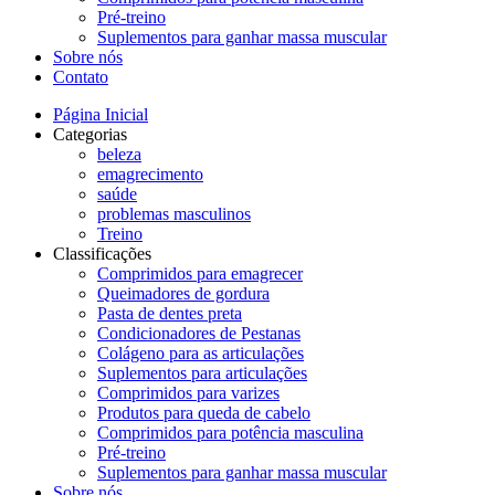
Pré-treino
Suplementos para ganhar massa muscular
Sobre nós
Contato
Página Inicial
Categorias
beleza
emagrecimento
saúde
problemas masculinos
Treino
Classificações
Comprimidos para emagrecer
Queimadores de gordura
Pasta de dentes preta
Condicionadores de Pestanas
Colágeno para as articulações
Suplementos para articulações
Comprimidos para varizes
Produtos para queda de cabelo
Comprimidos para potência masculina
Pré-treino
Suplementos para ganhar massa muscular
Sobre nós