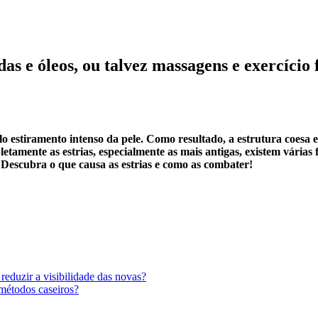
as e óleos, ou talvez massagens e exercício
elo estiramento intenso da pele. Como resultado, a estrutura coesa 
letamente as estrias, especialmente as mais antigas, existem várias 
Descubra o que causa as estrias e como as combater!
reduzir a visibilidade das novas?
 métodos caseiros?