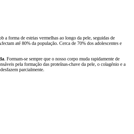
b a forma de estrias vermelhas ao longo da pele, seguidas de
e. Afectam até 80% da população. Cerca de 70% dos adolescentes e
ida
. Formam-se sempre que o nosso corpo muda rapidamente de
sáveis pela formação das proteínas-chave da pele, o colagénio e a
e desfazem parcialmente.