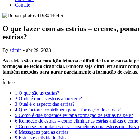
Contato
O que fazer com as estrias – cremes, pomad
estrias?
By
admin
•
abr 29, 2023
As estrias são uma condição teimosa e difícil de tratar causada p
formação de tecido cicatricial. Embora seja difícil erradicar comp
também métodos para parar parcialmente a formação de estrias. 
Índice
1
O que são as estrias?
2
Onde é que as estrias aparecem?
3
Qual é o aspecto das estrias?
4
Que factores contribuem para a formação de estrias?
5
Como é que podemos evitar a formação de estrias na pele?
6
Remoção de estrias – como eliminar as estrias antigas e como 
7
Como se livrar das estrias – cosméticos para estrias ou talvez
8
Massagens para as estrias
9
Estrias e actividade física