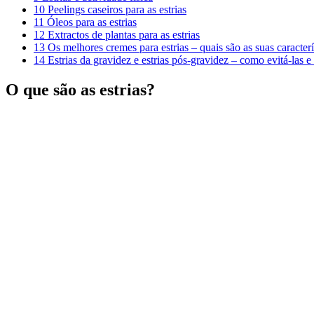
10
Peelings caseiros para as estrias
11
Óleos para as estrias
12
Extractos de plantas para as estrias
13
Os melhores cremes para estrias – quais são as suas caracterí
14
Estrias da gravidez e estrias pós-gravidez – como evitá-las
O que são as estrias?