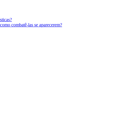
sticas?
 e como combatê-las se aparecerem?