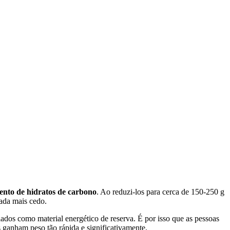
ento de hidratos de carbono
. Ao reduzi-los para cerca de 150-250 g
ada mais cedo.
dos como material energético de reserva. É por isso que as pessoas
s ganham peso tão rápida e significativamente.