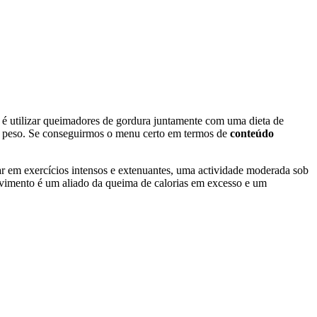
 é utilizar queimadores de gordura juntamente com uma dieta de
 de peso. Se conseguirmos o menu certo em termos de
conteúdo
çar em exercícios intensos e extenuantes, uma actividade moderada sob
 movimento é um aliado da queima de calorias em excesso e um