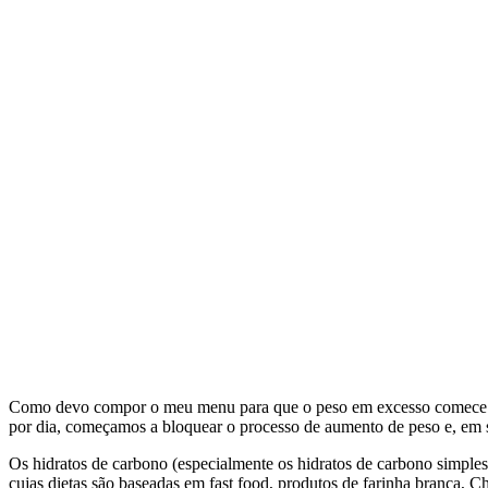
Como devo compor o meu menu para que o peso em excesso comece a
por dia, começamos a bloquear o processo de aumento de peso e, em
Os hidratos de carbono (especialmente os hidratos de carbono simple
cujas dietas são baseadas em fast food, produtos de farinha branca, C