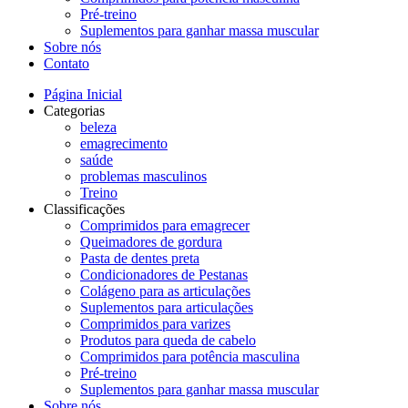
Pré-treino
Suplementos para ganhar massa muscular
Sobre nós
Contato
Página Inicial
Categorias
beleza
emagrecimento
saúde
problemas masculinos
Treino
Classificações
Comprimidos para emagrecer
Queimadores de gordura
Pasta de dentes preta
Condicionadores de Pestanas
Colágeno para as articulações
Suplementos para articulações
Comprimidos para varizes
Produtos para queda de cabelo
Comprimidos para potência masculina
Pré-treino
Suplementos para ganhar massa muscular
Sobre nós