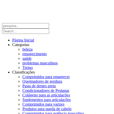
Página Inicial
Categorias
beleza
emagrecimento
saúde
problemas masculinos
Treino
Classificações
Comprimidos para emagrecer
Queimadores de gordura
Pasta de dentes preta
Condicionadores de Pestanas
Colágeno para as articulações
Suplementos para articulações
Comprimidos para varizes
Produtos para queda de cabelo
Comprimidos para potência masculina