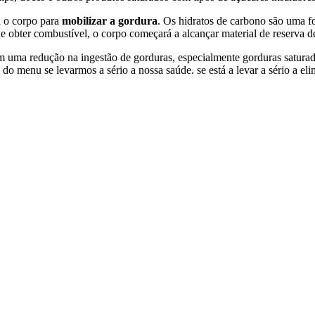
 o corpo para
mobilizar a gordura
. Os hidratos de carbono são uma fo
obter combustível, o corpo começará a alcançar material de reserva de
m uma redução na ingestão de gorduras, especialmente gorduras saturad
 do menu se levarmos a sério a nossa saúde. se está a levar a sério a 