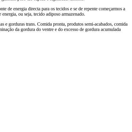
nte de energia directa para os tecidos e se de repente começarmos a
 energia, ou seja, tecido adiposo armazenado.
as e gorduras trans. Comida pronta, produtos semi-acabados, comida
eliminação da gordura do ventre e do excesso de gordura acumulada