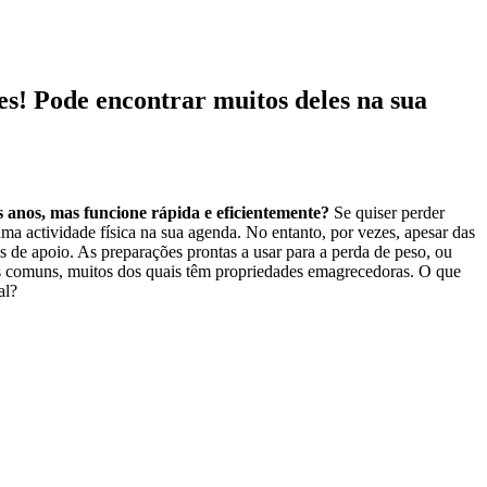
es! Pode encontrar muitos deles na sua
 anos, mas funcione rápida e eficientemente?
Se quiser perder
ma actividade física na sua agenda. No entanto, por vezes, apesar das
 de apoio. As preparações prontas a usar para a perda de peso, ou
os comuns, muitos dos quais têm propriedades emagrecedoras. O que
al?