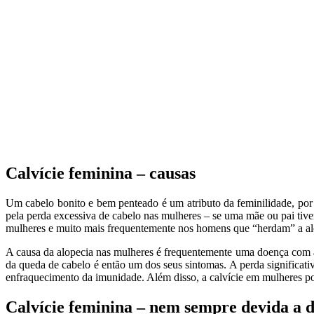
Calvície feminina – causas
Um cabelo bonito e bem penteado é um atributo da feminilidade, por 
pela perda excessiva de cabelo nas mulheres – se uma mãe ou pai tiver
mulheres e muito mais frequentemente nos homens que “herdam” a al
A causa da alopecia nas mulheres é frequentemente uma doença com a 
da queda de cabelo é então um dos seus sintomas. A perda significativ
enfraquecimento da imunidade. Além disso, a calvície em mulheres po
Calvície feminina – nem sempre devida a 