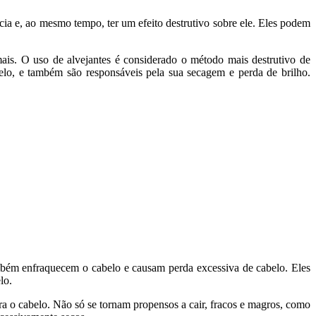
ia e, ao mesmo tempo, ter um efeito destrutivo sobre ele. Eles podem
ais. O uso de alvejantes é considerado o método mais destrutivo de
lo, e também são responsáveis pela sua secagem e perda de brilho.
ambém enfraquecem o cabelo e causam perda excessiva de cabelo. Eles
lo.
ara o cabelo. Não só se tornam propensos a cair, fracos e magros, como