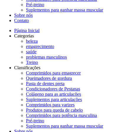
Pré-treino
Suplementos para ganhar massa muscular
Sobre nós
Contato
Página Inicial
Categorias
beleza
emagrecimento
saúde
problemas masculinos
Treino
Classificações
Comprimidos para emagrecer
Queimadores de gordura
Pasta de dentes preta
Condicionadores de Pestanas
Colágeno para as articulações
Suplementos para articulações
Comprimidos para varizes
Produtos para queda de cabelo
Comprimidos para potência masculina
Pré-treino
Suplementos para ganhar massa muscular
Sobre nós