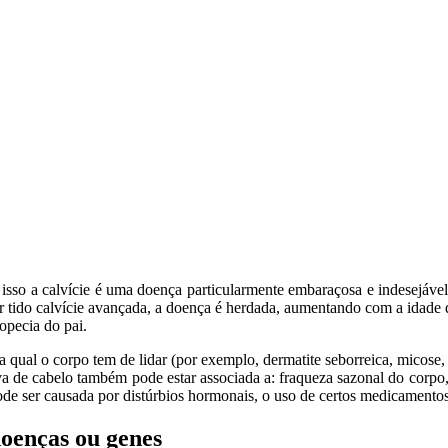
isso a calvície é uma doença particularmente embaraçosa e indesejável 
 tido calvície avançada, a doença é herdada, aumentando com a idade do
opecia do pai.
qual o corpo tem de lidar (por exemplo, dermatite seborreica, micose, 
a de cabelo também pode estar associada a: fraqueza sazonal do corpo, 
de ser causada por distúrbios hormonais, o uso de certos medicamentos
doenças ou genes