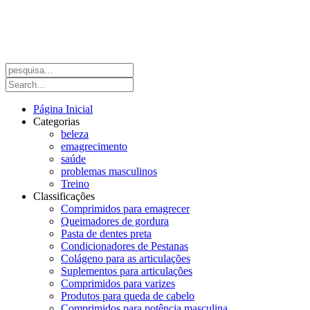
Página Inicial
Categorias
beleza
emagrecimento
saúde
problemas masculinos
Treino
Classificações
Comprimidos para emagrecer
Queimadores de gordura
Pasta de dentes preta
Condicionadores de Pestanas
Colágeno para as articulações
Suplementos para articulações
Comprimidos para varizes
Produtos para queda de cabelo
Comprimidos para potência masculina