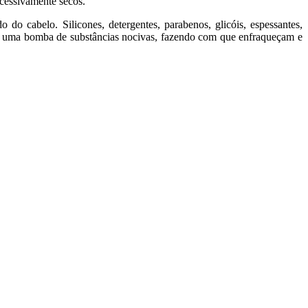
xcessivamente secos.
 cabelo. Silicones, detergentes, parabenos, glicóis, espessantes,
são uma bomba de substâncias nocivas, fazendo com que enfraqueçam e