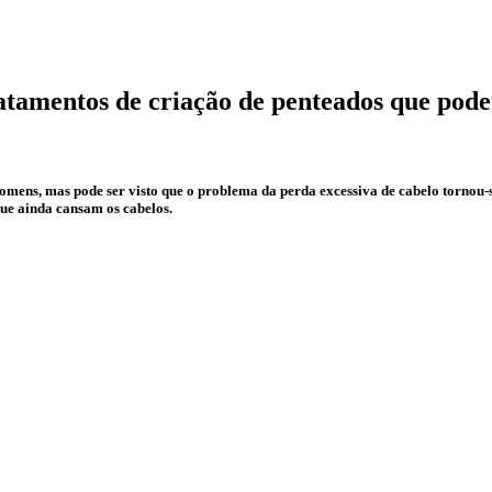
ratamentos de criação de penteados que pod
homens, mas pode ser visto que o problema da perda excessiva de cabelo torno
que ainda cansam os cabelos.