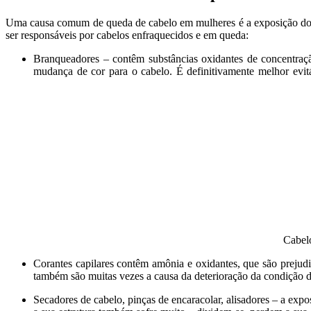
Uma causa comum de queda de cabelo em mulheres é a exposição do cab
ser responsáveis por cabelos enfraquecidos e em queda:
Branqueadores – contêm substâncias oxidantes de concentraçã
mudança de cor para o cabelo. É definitivamente melhor evit
Cabelo
Corantes capilares contêm amônia e oxidantes, que são prejud
também são muitas vezes a causa da deterioração da condição d
Secadores de cabelo, pinças de encaracolar, alisadores – a expo