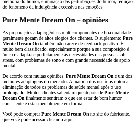
melhoria do humor, eliminação das perturbações do humor, redução
do fenómeno da indulgência excessiva nas emoções.
Pure Mente Dream On – opiniões
As preparações adaptogênicas multicomponentes de boa qualidade
geralmente gozam de altos elogios dos clientes. O suplemento
Pure
Mente Dream On
também não carece de feedback positivo. É
muito bem classificado, especialmente porque a sua composição é
única e adapta-se perfeitamente às necessidades das pessoas sob
stress, com problemas de sono e com grande necessidade de apoio
mental.
De acordo com muitas opiniões,
Pure Mente Dream On
é um dos
melhores adaptogens do mercado. A maioria dos usuários notou a
eliminação de todos os problemas de saúde mental após o uso
prolongado. Muitos clientes salientam que depois de
Pure Mente
Dream On
finalmente sentiram o que era estar de bom humor
consistente e estar mentalmente em forma.
Você pode comprar
Pure Mente Dream On
no site do fabricante,
que você pode acessar clicando aqui.