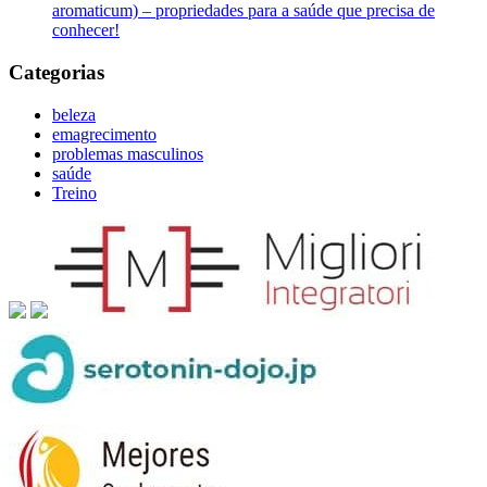
aromaticum) – propriedades para a saúde que precisa de
conhecer!
Categorias
beleza
emagrecimento
problemas masculinos
saúde
Treino