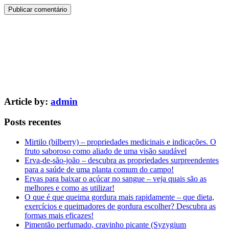
Article by:
admin
Posts recentes
Mirtilo (bilberry) – propriedades medicinais e indicações. O
fruto saboroso como aliado de uma visão saudável
Erva-de-são-joão – descubra as propriedades surpreendentes
para a saúde de uma planta comum do campo!
Ervas para baixar o açúcar no sangue – veja quais são as
melhores e como as utilizar!
O que é que queima gordura mais rapidamente – que dieta,
exercícios e queimadores de gordura escolher? Descubra as
formas mais eficazes!
Pimentão perfumado, cravinho picante (Syzygium