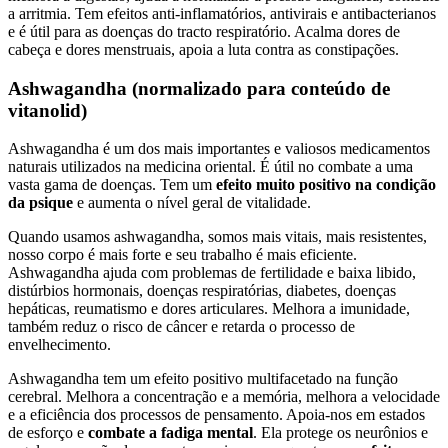
a arritmia. Tem efeitos anti-inflamatórios, antivirais e antibacterianos
e é útil para as doenças do tracto respiratório. Acalma dores de
cabeça e dores menstruais, apoia a luta contra as constipações.
Ashwagandha (normalizado para conteúdo de
vitanolid)
Ashwagandha é um dos mais importantes e valiosos medicamentos
naturais utilizados na medicina oriental. É útil no combate a uma
vasta gama de doenças. Tem um
efeito muito positivo na condição
da psique
e aumenta o nível geral de vitalidade.
Quando usamos ashwagandha, somos mais vitais, mais resistentes,
nosso corpo é mais forte e seu trabalho é mais eficiente.
Ashwagandha ajuda com problemas de fertilidade e baixa libido,
distúrbios hormonais, doenças respiratórias, diabetes, doenças
hepáticas, reumatismo e dores articulares. Melhora a imunidade,
também reduz o risco de câncer e retarda o processo de
envelhecimento.
Ashwagandha tem um efeito positivo multifacetado na função
cerebral. Melhora a concentração e a memória, melhora a velocidade
e a eficiência dos processos de pensamento. Apoia-nos em estados
de esforço e
combate a fadiga mental
. Ela protege os neurônios e