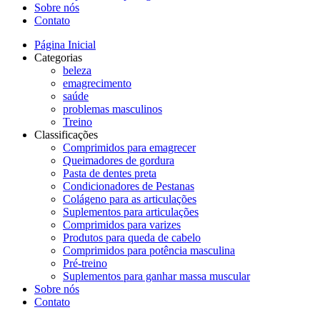
Sobre nós
Contato
Página Inicial
Categorias
beleza
emagrecimento
saúde
problemas masculinos
Treino
Classificações
Comprimidos para emagrecer
Queimadores de gordura
Pasta de dentes preta
Condicionadores de Pestanas
Colágeno para as articulações
Suplementos para articulações
Comprimidos para varizes
Produtos para queda de cabelo
Comprimidos para potência masculina
Pré-treino
Suplementos para ganhar massa muscular
Sobre nós
Contato