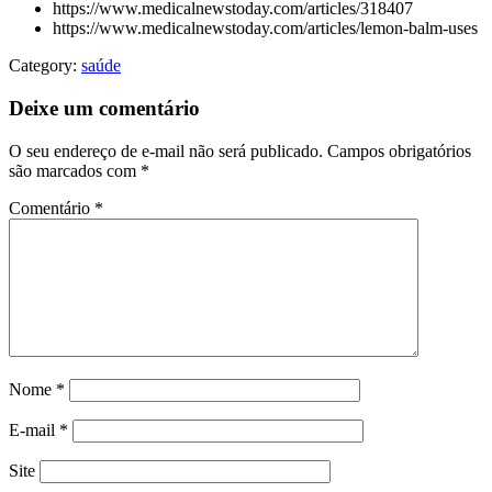
https://www.medicalnewstoday.com/articles/318407
https://www.medicalnewstoday.com/articles/lemon-balm-uses
Category:
saúde
Deixe um comentário
O seu endereço de e-mail não será publicado.
Campos obrigatórios
são marcados com
*
Comentário
*
Nome
*
E-mail
*
Site