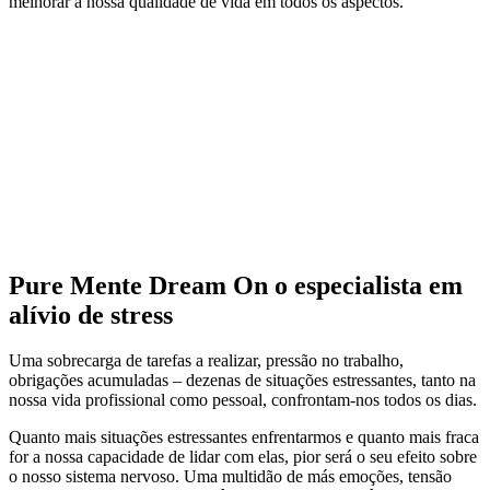
melhorar a nossa qualidade de vida em todos os aspectos.
Pure Mente Dream On o especialista em
alívio de stress
Uma sobrecarga de tarefas a realizar, pressão no trabalho,
obrigações acumuladas – dezenas de situações estressantes, tanto na
nossa vida profissional como pessoal, confrontam-nos todos os dias.
Quanto mais situações estressantes enfrentarmos e quanto mais fraca
for a nossa capacidade de lidar com elas, pior será o seu efeito sobre
o nosso sistema nervoso. Uma multidão de más emoções, tensão