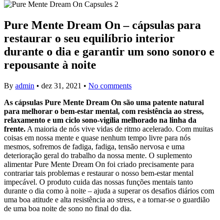
Pure Mente Dream On – cápsulas para
restaurar o seu equilíbrio interior
durante o dia e garantir um sono sonoro e
repousante à noite
By
admin
•
dez 31, 2021
•
No comments
As cápsulas Pure Mente Dream On são uma patente natural
para melhorar o bem-estar mental, com resistência ao stress,
relaxamento e um ciclo sono-vigília melhorado na linha da
frente.
A maioria de nós vive vidas de ritmo acelerado. Com muitas
coisas em nossa mente e quase nenhum tempo livre para nós
mesmos, sofremos de fadiga, fadiga, tensão nervosa e uma
deterioração geral do trabalho da nossa mente. O suplemento
alimentar Pure Mente Dream On foi criado precisamente para
contrariar tais problemas e restaurar o nosso bem-estar mental
impecável. O produto cuida das nossas funções mentais tanto
durante o dia como à noite – ajuda a superar os desafios diários com
uma boa atitude e alta resistência ao stress, e a tornar-se o guardião
de uma boa noite de sono no final do dia.