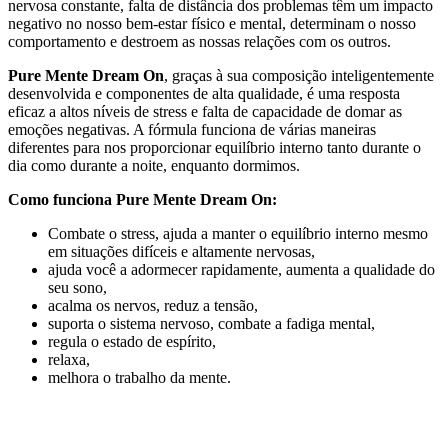
nervosa constante, falta de distância dos problemas têm um impacto
negativo no nosso bem-estar físico e mental, determinam o nosso
comportamento e destroem as nossas relações com os outros.
Pure Mente Dream On
, graças à sua composição inteligentemente
desenvolvida e componentes de alta qualidade, é uma resposta
eficaz a altos níveis de stress e falta de capacidade de domar as
emoções negativas. A fórmula funciona de várias maneiras
diferentes para nos proporcionar equilíbrio interno tanto durante o
dia como durante a noite, enquanto dormimos.
Como funciona Pure Mente Dream On:
Combate o stress, ajuda a manter o equilíbrio interno mesmo
em situações difíceis e altamente nervosas,
ajuda você a adormecer rapidamente, aumenta a qualidade do
seu sono,
acalma os nervos, reduz a tensão,
suporta o sistema nervoso, combate a fadiga mental,
regula o estado de espírito,
relaxa,
melhora o trabalho da mente.