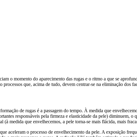
enciam o momento do aparecimento das rugas e o ritmo a que se aprof
ão processos que, acima de tudo, devem centrar-se na eliminação dos fa
 a formação de rugas é a passagem do tempo. À medida que envelhecemos,
importantes responsáveis pela firmeza e elasticidade da pele) diminuem,
l (à medida que envelhecemos, a pele torna-se mais flácida, mais fraca 
que aceleram o processo de envelhecimento da pele. A exposição frequen