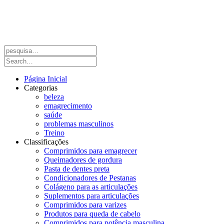
Página Inicial
Categorias
beleza
emagrecimento
saúde
problemas masculinos
Treino
Classificações
Comprimidos para emagrecer
Queimadores de gordura
Pasta de dentes preta
Condicionadores de Pestanas
Colágeno para as articulações
Suplementos para articulações
Comprimidos para varizes
Produtos para queda de cabelo
Comprimidos para potência masculina