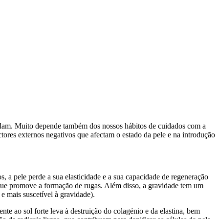
undam. Muito depende também dos nossos hábitos de cuidados com a
ctores externos negativos que afectam o estado da pele e na introdução
 a pele perde a sua elasticidade e a sua capacidade de regeneração
 o que promove a formação de rugas. Além disso, a gravidade tem um
e mais suscetível à gravidade).
te ao sol forte leva à destruição do colagénio e da elastina, bem