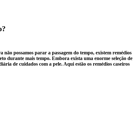
o?
ora não possamos parar a passagem do tempo, existem remédios
peto durante mais tempo. Embora exista uma enorme seleção de
iária de cuidados com a pele. Aqui estão os remédios caseiros