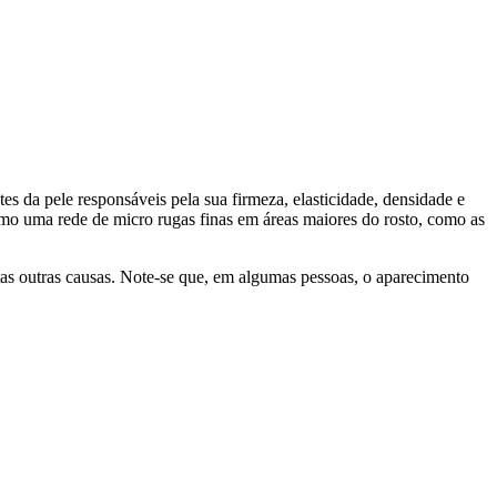
s da pele responsáveis pela sua firmeza, elasticidade, densidade e
omo uma rede de micro rugas finas em áreas maiores do rosto, como as
as outras causas. Note-se que, em algumas pessoas, o aparecimento