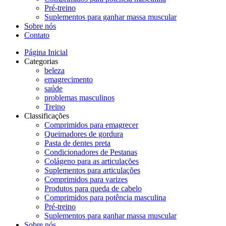
Pré-treino
Suplementos para ganhar massa muscular
Sobre nós
Contato
Página Inicial
Categorias
beleza
emagrecimento
saúde
problemas masculinos
Treino
Classificações
Comprimidos para emagrecer
Queimadores de gordura
Pasta de dentes preta
Condicionadores de Pestanas
Colágeno para as articulações
Suplementos para articulações
Comprimidos para varizes
Produtos para queda de cabelo
Comprimidos para potência masculina
Pré-treino
Suplementos para ganhar massa muscular
Sobre nós