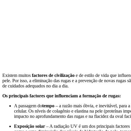
Existem muitos
factores de civilização
e de estilo de vida que influ
pele. Por isso, a eliminação das rugas e a prevenção de novas rugas s
de cuidados adequados no dia a dia.
Os principais factores que influenciam a formação de rugas:
A passagem do
tempo
– a razão mais óbvia, e inevitável, para
celular. Os níveis de colagénio e elastina na pele (proteínas 
impacto no aprofundamento das rugas e na flacidez da oval facia
Exposição solar
– A radiação UV é um dos principais factores 