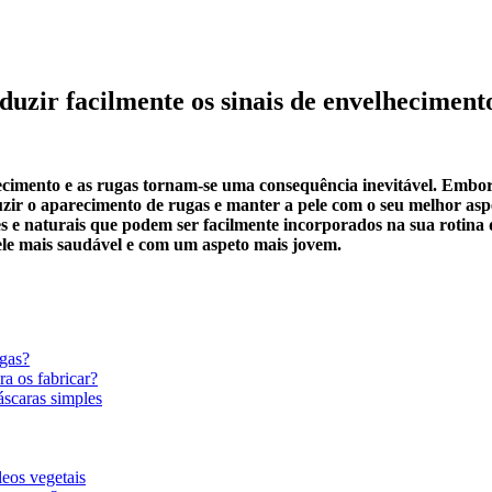
duzir facilmente os sinais de envelheciment
lhecimento e as rugas tornam-se uma consequência inevitável. Emb
zir o aparecimento de rugas e manter a pele com o seu melhor as
 e naturais que podem ser facilmente incorporados na sua rotina d
le mais saudável e com um aspeto mais jovem.
gas?
a os fabricar?
scaras simples
leos vegetais