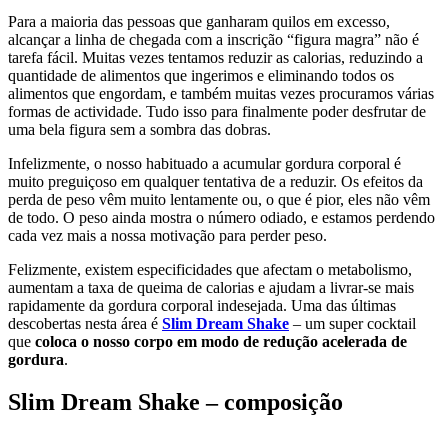
Para a maioria das pessoas que ganharam quilos em excesso,
alcançar a linha de chegada com a inscrição “figura magra” não é
tarefa fácil. Muitas vezes tentamos reduzir as calorias, reduzindo a
quantidade de alimentos que ingerimos e eliminando todos os
alimentos que engordam, e também muitas vezes procuramos várias
formas de actividade. Tudo isso para finalmente poder desfrutar de
uma bela figura sem a sombra das dobras.
Infelizmente, o nosso habituado a acumular gordura corporal é
muito preguiçoso em qualquer tentativa de a reduzir. Os efeitos da
perda de peso vêm muito lentamente ou, o que é pior, eles não vêm
de todo. O peso ainda mostra o número odiado, e estamos perdendo
cada vez mais a nossa motivação para perder peso.
Felizmente, existem especificidades que afectam o metabolismo,
aumentam a taxa de queima de calorias e ajudam a livrar-se mais
rapidamente da gordura corporal indesejada. Uma das últimas
descobertas nesta área é
Slim Dream Shake
– um super cocktail
que
coloca o nosso corpo em modo de redução acelerada de
gordura
.
Slim Dream Shake – composição