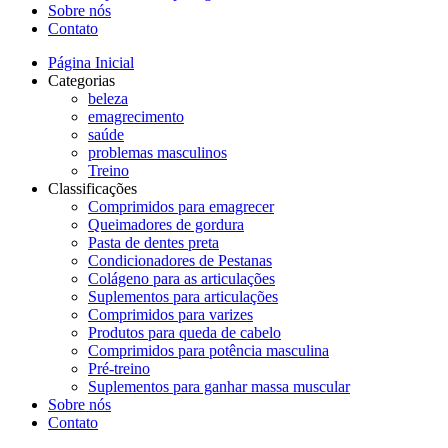
Sobre nós
Contato
Página Inicial
Categorias
beleza
emagrecimento
saúde
problemas masculinos
Treino
Classificações
Comprimidos para emagrecer
Queimadores de gordura
Pasta de dentes preta
Condicionadores de Pestanas
Colágeno para as articulações
Suplementos para articulações
Comprimidos para varizes
Produtos para queda de cabelo
Comprimidos para potência masculina
Pré-treino
Suplementos para ganhar massa muscular
Sobre nós
Contato