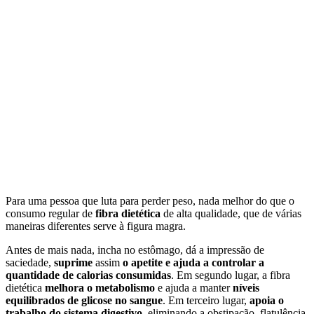
Para uma pessoa que luta para perder peso, nada melhor do que o
consumo regular de
fibra dietética
de alta qualidade, que de várias
maneiras diferentes serve à figura magra.
Antes de mais nada, incha no estômago, dá a impressão de
saciedade,
suprime
assim
o apetite e ajuda a controlar a
quantidade de calorias consumidas
. Em segundo lugar, a fibra
dietética
melhora o metabolismo
e ajuda a manter
níveis
equilibrados de glicose no sangue
. Em terceiro lugar,
apoia o
trabalho do sistema digestivo
, eliminando a obstipação, flatulência