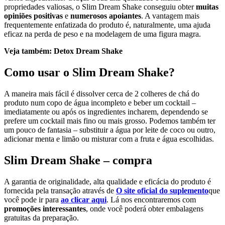
propriedades valiosas, o Slim Dream Shake conseguiu obter
muitas
opiniões positivas
e
numerosos apoiantes
. A vantagem mais
frequentemente enfatizada do produto é, naturalmente, uma ajuda
eficaz na perda de peso e na modelagem de uma figura magra.
Veja também:
Detox Dream Shake
Como usar o Slim Dream Shake?
A maneira mais fácil é dissolver cerca de 2 colheres de chá do
produto num copo de água incompleto e beber um cocktail –
imediatamente ou após os ingredientes incharem, dependendo se
prefere um cocktail mais fino ou mais grosso. Podemos também ter
um pouco de fantasia – substituir a água por leite de coco ou outro,
adicionar menta e limão ou misturar com a fruta e água escolhidas.
Slim Dream Shake – compra
A garantia de originalidade, alta qualidade e eficácia do produto é
fornecida pela transação através de
O site oficial do suplemento
que
você pode ir para
ao clicar aqui
. Lá nos encontraremos com
promoções interessantes
, onde você poderá obter embalagens
gratuitas da preparação.