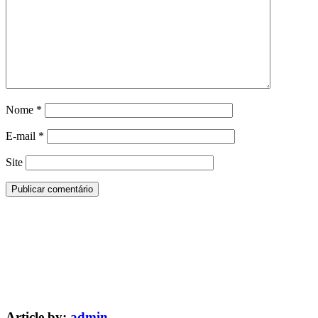
Nome
*
E-mail
*
Site
Article by:
admin