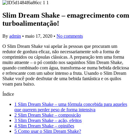
Slim Dream Shake – emagrecimento com
turboalimentação!
By
admin
•
maio 17, 2020
•
No comments
O Slim Dream Shake vai apelar às pessoas que procuram um
redutor de gordura eficaz, não necessariamente sob a forma de
comprimidos ou cápsulas clássicas. A preparação tem uma forma
muito atraente – o pó contido nos saquinhos Slim Dream Shake,
quando combinado com água, transforma-se numa bebida deliciosa
e refrescante com um sabor intenso a fruta. Usando o Slim Dream
Shake você pode desfrutar de uma bebida fantástica e os quilos
voam para baixo.
Índice
1
Slim Dream Shake – uma fórmula concebida para aqueles
que querem perder peso de forma intensiva
2
Slim Dream Shake – composição
3
Slim Dream Shake – ação, efeitos
4
Slim Dream Shake – opiniões
5
Como usar o Slim Dream Shake?