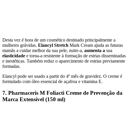
Desta vez é hora de um cosmético destinado principalmente a
mulheres grávidas.
Elancyl Stretch
Mark Cream ajuda as futuras
mamãs a cuidar melhor da sua pele, nutre-a,
aumenta a
sua
elasticidade
e torna-a resistente à formação de estrias disseminadas
e inestéticas. Também reduz o aparecimento de estrias previamente
formadas.
Elancyl pode ser usado a partir do 4º mês de gravidez. O creme é
formulado com óleo essencial de açafroa e vitamina E.
7. Pharmaceris M Foliacti Creme de Prevenção da
Marca Extensível (150 ml)