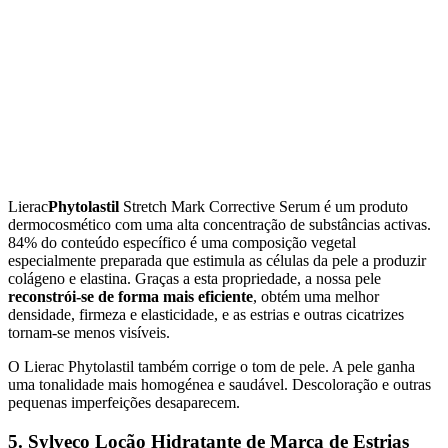
Lierac
Phytolastil
Stretch Mark Corrective Serum é um produto
dermocosmético com uma alta concentração de substâncias activas.
84% do conteúdo específico é uma composição vegetal
especialmente preparada que estimula as células da pele a produzir
colágeno e elastina. Graças a esta propriedade, a nossa pele
reconstrói-se de forma mais eficiente
, obtém uma melhor
densidade, firmeza e elasticidade, e as estrias e outras cicatrizes
tornam-se menos visíveis.
O Lierac Phytolastil também corrige o tom de pele. A pele ganha
uma tonalidade mais homogénea e saudável. Descoloração e outras
pequenas imperfeições desaparecem.
5. Sylveco Loção Hidratante de Marca de Estrias