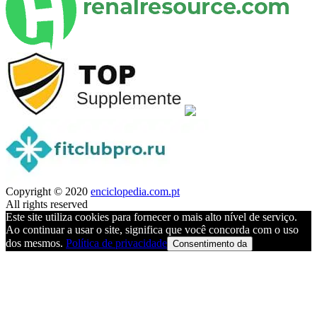
Copyright © 2020
enciclopedia.com.pt
All rights reserved
Este site utiliza cookies para fornecer o mais alto nível de serviço.
Ao continuar a usar o site, significa que você concorda com o uso
dos mesmos.
Política de privacidade
Consentimento da