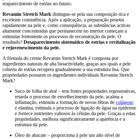
reaparecimento de estrias no futuro.
Revamin Stretch Mark
distingue-se pela sua composição rica e
excelente consistência. Após a aplicação, a preparação penetra
rapidamente na pele e, como consequência, as substâncias activas
altamente concentradas que permanecem no interior começam a
estimular fortemente os processos de reconstrução da pele. O
resultado?
Desaparecimento sistemático de estrias e revitalização
e rejuvenescimento da pele.
A fórmula do creme Revamin Stretch Mark é composta por
ingredientes naturais de alta bioactividade, graças aos quais a pele
coberta de estrias recupera gradualmente a sua estrutura lisa. Que
propriedades possuem os ingredientes individuais Revamin Stretch
Mark?
Suco de folha de aloé – tem fortes propriedades regenerativas,
retarda o processo de envelhecimento da pele, acalma a
inflamação, estimula a formação de novas fibras de
colágeno
e elastina, estimula o processo de ligação de água na epiderme
e fornece nutrientes valiosos às células da pele. Graças a estas
propriedades, melhora significativamente a aparência e a
estrutura da pele.
Óleo de abacate – proporciona à pele um alto nível de