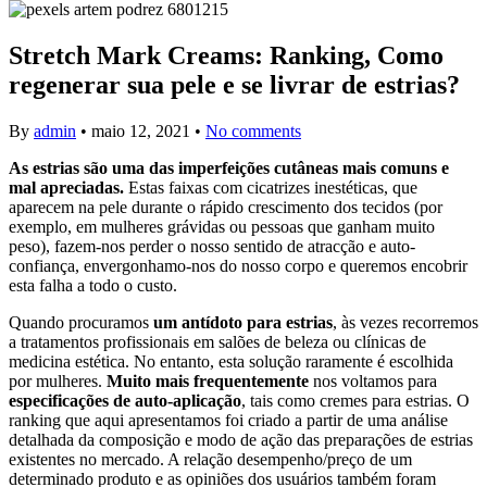
Stretch Mark Creams: Ranking, Como
regenerar sua pele e se livrar de estrias?
By
admin
•
maio 12, 2021
•
No comments
As estrias são uma das imperfeições cutâneas mais comuns e
mal apreciadas.
Estas faixas com cicatrizes inestéticas, que
aparecem na pele durante o rápido crescimento dos tecidos (por
exemplo, em mulheres grávidas ou pessoas que ganham muito
peso), fazem-nos perder o nosso sentido de atracção e auto-
confiança, envergonhamo-nos do nosso corpo e queremos encobrir
esta falha a todo o custo.
Quando procuramos
um antídoto para estrias
, às vezes recorremos
a tratamentos profissionais em salões de beleza ou clínicas de
medicina estética. No entanto, esta solução raramente é escolhida
por mulheres.
Muito mais frequentemente
nos voltamos para
especificações de auto-aplicação
, tais como cremes para estrias. O
ranking que aqui apresentamos foi criado a partir de uma análise
detalhada da composição e modo de ação das preparações de estrias
existentes no mercado. A relação desempenho/preço de um
determinado produto e as opiniões dos usuários também foram