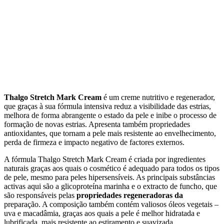
Thalgo Stretch Mark Cream
é um creme nutritivo e regenerador,
que graças à sua fórmula intensiva reduz a visibilidade das estrias,
melhora de forma abrangente o estado da pele e inibe o processo de
formação de novas estrias. Apresenta também propriedades
antioxidantes, que tornam a pele mais resistente ao envelhecimento,
perda de firmeza e impacto negativo de factores externos.
A fórmula Thalgo Stretch Mark Cream é criada por ingredientes
naturais graças aos quais o cosmético é adequado para todos os tipos
de pele, mesmo para peles hipersensíveis. As principais substâncias
activas aqui são a glicoproteína marinha e o extracto de funcho, que
são responsáveis pelas
propriedades regeneradoras da
preparação. A composição também contém valiosos óleos vegetais –
uva e macadâmia, graças aos quais a pele é melhor hidratada e
lubrificada, mais resistente ao estiramento e suavizada.