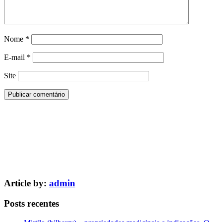
Nome
*
E-mail
*
Site
Article by:
admin
Posts recentes