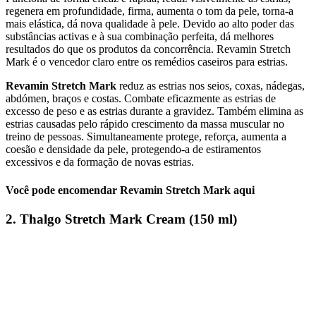
regenera em profundidade, firma, aumenta o tom da pele, torna-a
mais elástica, dá nova qualidade à pele. Devido ao alto poder das
substâncias activas e à sua combinação perfeita, dá melhores
resultados do que os produtos da concorrência. Revamin Stretch
Mark é o vencedor claro entre os remédios caseiros para estrias.
Revamin Stretch Mark
reduz as estrias nos seios, coxas, nádegas,
abdómen, braços e costas. Combate eficazmente as estrias de
excesso de peso e as estrias durante a gravidez. Também elimina as
estrias causadas pelo rápido crescimento da massa muscular no
treino de pessoas. Simultaneamente protege, reforça, aumenta a
coesão e densidade da pele, protegendo-a de estiramentos
excessivos e da formação de novas estrias.
Você pode encomendar Revamin Stretch Mark aqui
2. Thalgo Stretch Mark Cream (150 ml)