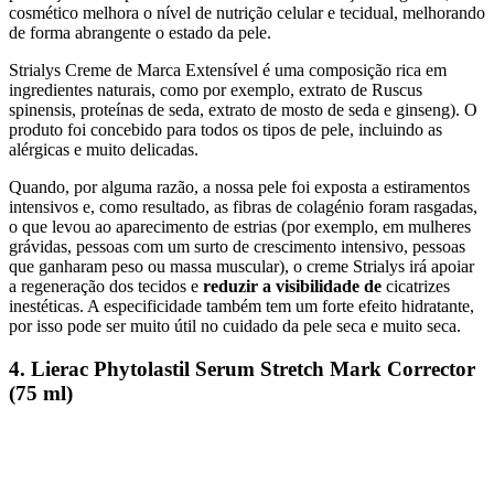
cosmético melhora o nível de nutrição celular e tecidual, melhorando
de forma abrangente o estado da pele.
Strialys Creme de Marca Extensível é uma composição rica em
ingredientes naturais, como por exemplo, extrato de Ruscus
spinensis, proteínas de seda, extrato de mosto de seda e ginseng). O
produto foi concebido para todos os tipos de pele, incluindo as
alérgicas e muito delicadas.
Quando, por alguma razão, a nossa pele foi exposta a estiramentos
intensivos e, como resultado, as fibras de colagénio foram rasgadas,
o que levou ao aparecimento de estrias (por exemplo, em mulheres
grávidas, pessoas com um surto de crescimento intensivo, pessoas
que ganharam peso ou massa muscular), o creme Strialys irá apoiar
a regeneração dos tecidos e
reduzir a visibilidade de
cicatrizes
inestéticas. A especificidade também tem um forte efeito hidratante,
por isso pode ser muito útil no cuidado da pele seca e muito seca.
4. Lierac Phytolastil Serum Stretch Mark Corrector
(75 ml)