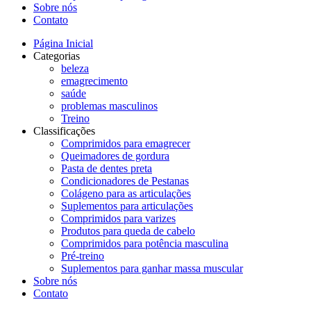
Sobre nós
Contato
Página Inicial
Categorias
beleza
emagrecimento
saúde
problemas masculinos
Treino
Classificações
Comprimidos para emagrecer
Queimadores de gordura
Pasta de dentes preta
Condicionadores de Pestanas
Colágeno para as articulações
Suplementos para articulações
Comprimidos para varizes
Produtos para queda de cabelo
Comprimidos para potência masculina
Pré-treino
Suplementos para ganhar massa muscular
Sobre nós
Contato