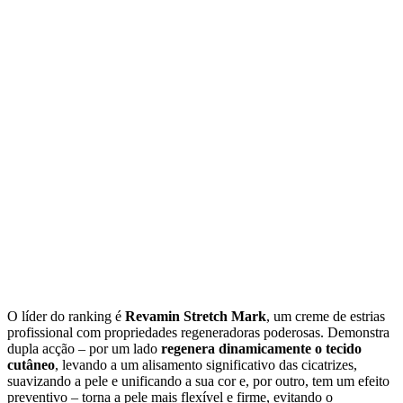
O líder do ranking é
Revamin Stretch Mark
, um creme de estrias
profissional com propriedades regeneradoras poderosas. Demonstra
dupla acção – por um lado
regenera dinamicamente o tecido
cutâneo
, levando a um alisamento significativo das cicatrizes,
suavizando a pele e unificando a sua cor e, por outro, tem um efeito
preventivo – torna a pele mais flexível e firme, evitando o