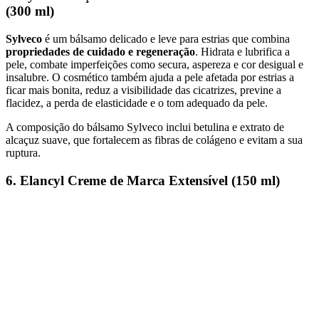
(300 ml)
Sylveco
é um bálsamo delicado e leve para estrias que combina
propriedades de cuidado e regeneração
. Hidrata e lubrifica a
pele, combate imperfeições como secura, aspereza e cor desigual e
insalubre. O cosmético também ajuda a pele afetada por estrias a
ficar mais bonita, reduz a visibilidade das cicatrizes, previne a
flacidez, a perda de elasticidade e o tom adequado da pele.
A composição do bálsamo Sylveco inclui betulina e extrato de
alcaçuz suave, que fortalecem as fibras de colágeno e evitam a sua
ruptura.
6. Elancyl Creme de Marca Extensível (150 ml)