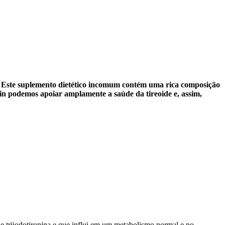
de. Este suplemento dietético incomum contém uma rica composição
lin podemos apoiar amplamente a saúde da tireoide e, assim,
 e triiodotironina e que influi em um metabolismo normal e no