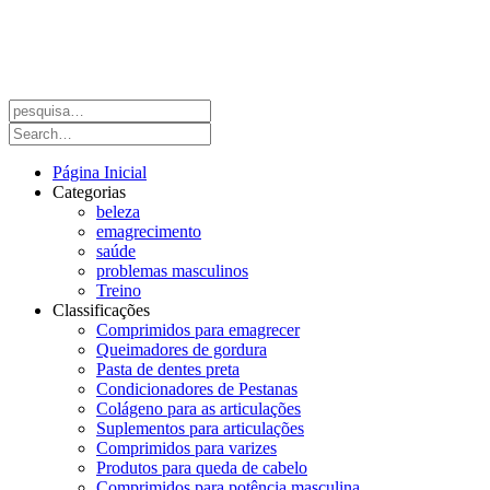
Página Inicial
Categorias
beleza
emagrecimento
saúde
problemas masculinos
Treino
Classificações
Comprimidos para emagrecer
Queimadores de gordura
Pasta de dentes preta
Condicionadores de Pestanas
Colágeno para as articulações
Suplementos para articulações
Comprimidos para varizes
Produtos para queda de cabelo
Comprimidos para potência masculina