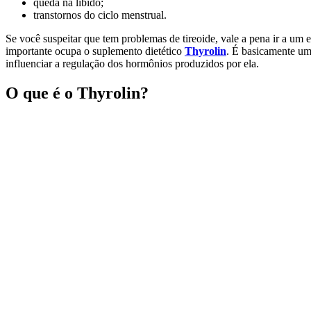
queda na libido;
transtornos do ciclo menstrual.
Se você suspeitar que tem problemas de tireoide, vale a pena ir a um
importante ocupa o suplemento dietético
Thyrolin
. É basicamente uma
influenciar a regulação dos hormônios produzidos por ela.
O que é o Thyrolin?