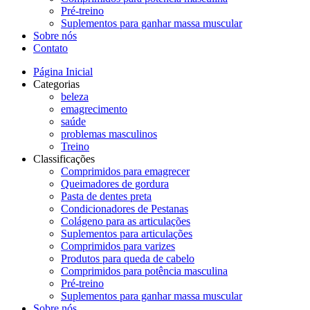
Pré-treino
Suplementos para ganhar massa muscular
Sobre nós
Contato
Página Inicial
Categorias
beleza
emagrecimento
saúde
problemas masculinos
Treino
Classificações
Comprimidos para emagrecer
Queimadores de gordura
Pasta de dentes preta
Condicionadores de Pestanas
Colágeno para as articulações
Suplementos para articulações
Comprimidos para varizes
Produtos para queda de cabelo
Comprimidos para potência masculina
Pré-treino
Suplementos para ganhar massa muscular
Sobre nós