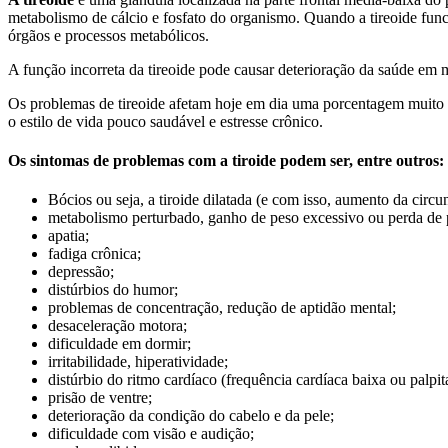
metabolismo de cálcio e fosfato do organismo. Quando a tireoide fun
órgãos e processos metabólicos.
A função incorreta da tireoide pode causar deterioração da saúde em 
Os problemas de tireoide afetam hoje em dia uma porcentagem muito alt
o estilo de vida pouco saudável e estresse crônico.
Os sintomas de problemas com a tiroide podem ser, entre outros:
Bócios ou seja, a tiroide dilatada (e com isso, aumento da circ
metabolismo perturbado, ganho de peso excessivo ou perda de 
apatia;
fadiga crônica;
depressão;
distúrbios do humor;
problemas de concentração, redução de aptidão mental;
desaceleração motora;
dificuldade em dormir;
irritabilidade, hiperatividade;
distúrbio do ritmo cardíaco (frequência cardíaca baixa ou palpit
prisão de ventre;
deterioração da condição do cabelo e da pele;
dificuldade com visão e audição;