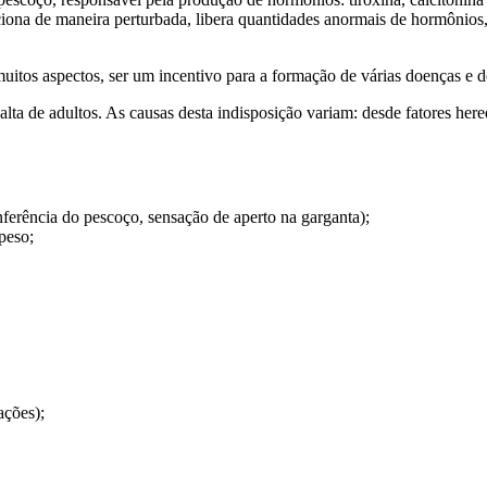
ciona de maneira perturbada, libera quantidades anormais de hormônios
muitos aspectos, ser um incentivo para a formação de várias doenças e d
a de adultos. As causas desta indisposição variam: desde fatores hered
unferência do pescoço, sensação de aperto na garganta);
peso;
ações);