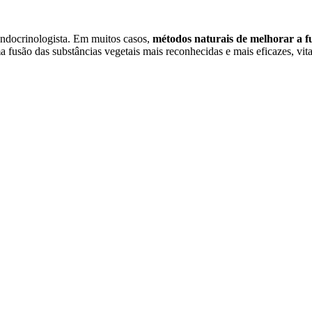
 endocrinologista. Em muitos casos,
métodos naturais de melhorar a f
 fusão das substâncias vegetais mais reconhecidas e mais eficazes, vi