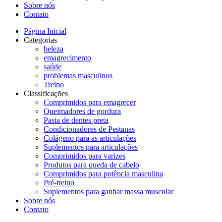
Sobre nós
Contato
Página Inicial
Categorias
beleza
emagrecimento
saúde
problemas masculinos
Treino
Classificações
Comprimidos para emagrecer
Queimadores de gordura
Pasta de dentes preta
Condicionadores de Pestanas
Colágeno para as articulações
Suplementos para articulações
Comprimidos para varizes
Produtos para queda de cabelo
Comprimidos para potência masculina
Pré-treino
Suplementos para ganhar massa muscular
Sobre nós
Contato