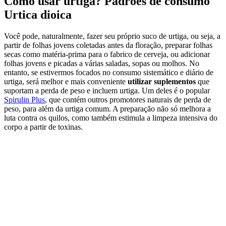
Como usar urtiga? Padrões de consumo
Urtica dioica
Você pode, naturalmente, fazer seu próprio suco de urtiga, ou seja, a
partir de folhas jovens coletadas antes da floração, preparar folhas
secas como matéria-prima para o fabrico de cerveja, ou adicionar
folhas jovens e picadas a várias saladas, sopas ou molhos. No
entanto, se estivermos focados no consumo sistemático e diário de
urtiga, será melhor e mais conveniente
utilizar suplementos
que
suportam a perda de peso e incluem urtiga. Um deles é o popular
Spirulin Plus
, que contém outros promotores naturais de perda de
peso, para além da urtiga comum. A preparação não só melhora a
luta contra os quilos, como também estimula a limpeza intensiva do
corpo a partir de toxinas.