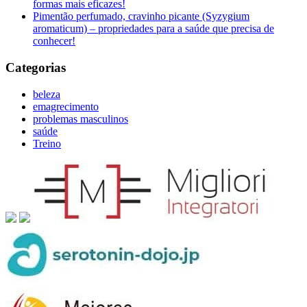
formas mais eficazes!
Pimentão perfumado, cravinho picante (Syzygium
aromaticum) – propriedades para a saúde que precisa de
conhecer!
Categorias
beleza
emagrecimento
problemas masculinos
saúde
Treino