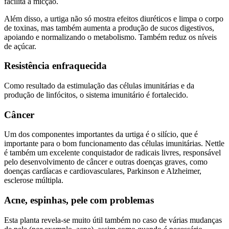
facilita a micção.
Além disso, a urtiga não só mostra efeitos diuréticos e limpa o corpo
de toxinas, mas também aumenta a produção de sucos digestivos,
apoiando e normalizando o metabolismo. Também reduz os níveis
de açúcar.
Resistência enfraquecida
Como resultado da estimulação das células imunitárias e da
produção de linfócitos, o sistema imunitário é fortalecido.
Câncer
Um dos componentes importantes da urtiga é o silício, que é
importante para o bom funcionamento das células imunitárias. Nettle
é também um excelente conquistador de radicais livres, responsável
pelo desenvolvimento de câncer e outras doenças graves, como
doenças cardíacas e cardiovasculares, Parkinson e Alzheimer,
esclerose múltipla.
Acne, espinhas, pele com problemas
Esta planta revela-se muito útil também no caso de várias mudanças