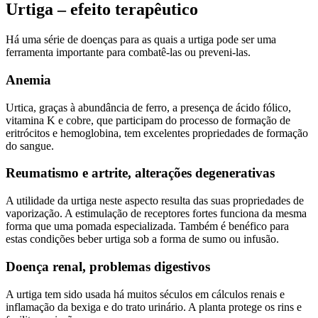
Urtiga – efeito terapêutico
Há uma série de doenças para as quais a urtiga pode ser uma
ferramenta importante para combatê-las ou preveni-las.
Anemia
Urtica, graças à abundância de ferro, a presença de ácido fólico,
vitamina K e cobre, que participam do processo de formação de
eritrócitos e hemoglobina, tem excelentes propriedades de formação
do sangue.
Reumatismo e artrite, alterações degenerativas
A utilidade da urtiga neste aspecto resulta das suas propriedades de
vaporização. A estimulação de receptores fortes funciona da mesma
forma que uma pomada especializada. Também é benéfico para
estas condições beber urtiga sob a forma de sumo ou infusão.
Doença renal, problemas digestivos
A urtiga tem sido usada há muitos séculos em cálculos renais e
inflamação da bexiga e do trato urinário. A planta protege os rins e