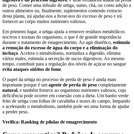
de peso. Comer uma infusão de urtiga, sumo, chá, ou como adição a
outros alimentos ou, finalmente, suplementos contendo extracto
desta planta, irá ajudar-nos a livrar-nos do excesso de peso e irá
fornecer ao corpo muitos nutrientes valiosos.
Em primeiro lugar, a urtiga ajuda a remover resíduos metabólicos
nocivos e toxinas do organismo, o que é de grande importância
durante o tratamento de emagrecimento. Ao agir diurético,
estimula
a remoção do excesso de água do corpo e a eliminação do
inchaço
. Acelera o metabolismo, normaliza a digestão, elimina
vários males, estimula a secreção de sucos digestivos. Ao mesmo
tempo, contribuir para a regulação dos níveis de açúcar no sangue
evita ataques súbitos de fome
.
O papel da urtiga no processo de perda de peso é ainda mais
importante porque é um
agente de perda de peso
completamente
natural
, e também fornece ao organismo nutrientes valiosos, cuja
deficiência pode ocorrer em conexão com a dieta. Um banho verde
feito de urtiga com folhas de cavalinha e nozes do campo, limpando
e acelerando o metabolismo, também pode ser uma forma de ajudar
a perder peso.
Verifica:
Ranking de pílulas de emagrecimento