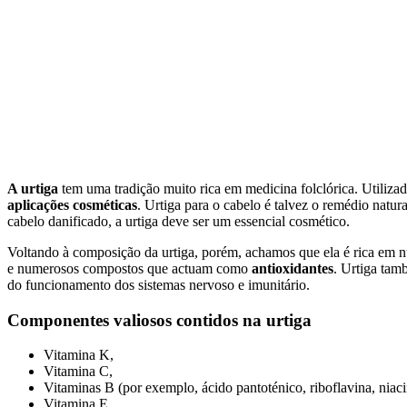
A urtiga
tem uma tradição muito rica em medicina folclórica. Utiliza
aplicações cosméticas
. Urtiga para o cabelo é talvez o remédio natu
cabelo danificado, a urtiga deve ser um essencial cosmético.
Voltando à composição da urtiga, porém, achamos que ela é rica em 
e numerosos compostos que actuam como
antioxidantes
. Urtiga tam
do funcionamento dos sistemas nervoso e imunitário.
Componentes valiosos contidos na urtiga
Vitamina K,
Vitamina C,
Vitaminas B (por exemplo, ácido pantoténico, riboflavina, niac
Vitamina E,