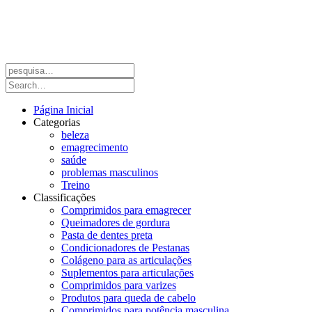
Página Inicial
Categorias
beleza
emagrecimento
saúde
problemas masculinos
Treino
Classificações
Comprimidos para emagrecer
Queimadores de gordura
Pasta de dentes preta
Condicionadores de Pestanas
Colágeno para as articulações
Suplementos para articulações
Comprimidos para varizes
Produtos para queda de cabelo
Comprimidos para potência masculina