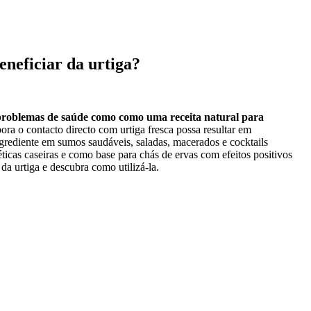
eneficiar da urtiga?
problemas de saúde como como uma receita natural para
ra o contacto directo com urtiga fresca possa resultar em
ngrediente em sumos saudáveis, saladas, macerados e cocktails
cas caseiras e como base para chás de ervas com efeitos positivos
a urtiga e descubra como utilizá-la.