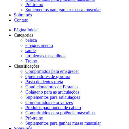
Pré-treino
Suplementos para ganhar massa muscular
Sobre nós
Contato
Página Inicial
Categorias
beleza
emagrecimento
saúde
problemas masculinos
Treino
Classificações
Comprimidos para emagrecer
Queimadores de gordura
Pasta de dentes preta
Condicionadores de Pestanas
Colágeno para as articulações
Suplementos para articulações
Comprimidos para varizes
Produtos para queda de cabelo
Comprimidos para potência masculina
Pré-treino
Suplementos para ganhar massa muscular
Sobre nós