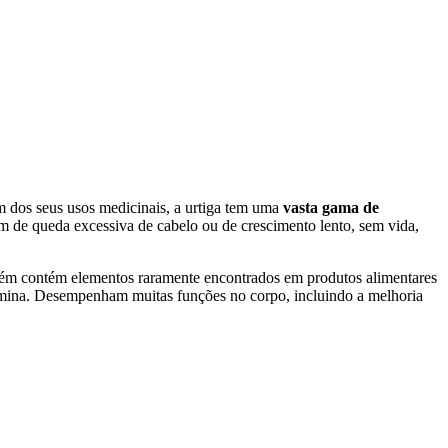
m dos seus usos medicinais, a urtiga tem uma
vasta gama de
rem de queda excessiva de cabelo ou de crescimento lento, sem vida,
bém contém elementos raramente encontrados em produtos alimentares
tamina. Desempenham muitas funções no corpo, incluindo a melhoria