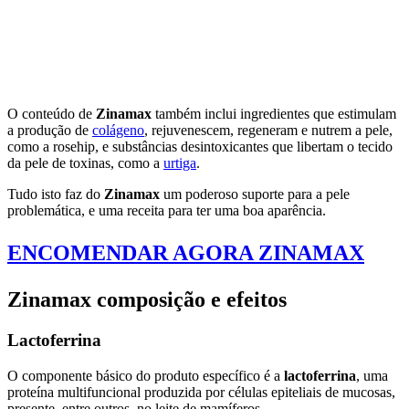
O conteúdo de
Zinamax
também inclui ingredientes que estimulam
a produção de
colágeno
, rejuvenescem, regeneram e nutrem a pele,
como a rosehip, e substâncias desintoxicantes que libertam o tecido
da pele de toxinas, como a
urtiga
.
Tudo isto faz do
Zinamax
um poderoso suporte para a pele
problemática, e uma receita para ter uma boa aparência.
ENCOMENDAR AGORA ZINAMAX
Zinamax composição e efeitos
Lactoferrina
O componente básico do produto específico é a
lactoferrina
, uma
proteína multifuncional produzida por células epiteliais de mucosas,
presente, entre outros, no leite de mamíferos.