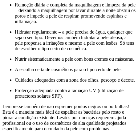
Remoção diária e completa da maquilhagem e limpeza da pele
– deixando a maquilhagem por lavar durante a noite obstrui os
poros e impede a pele de respirar, promovendo espinhas e
inflamação.
Hidratar regularmente – a pele precisa de água, qualquer que
seja o seu tipo. Devemos também hidratar a pele oleosa, a
pele propensa a irritações e mesmo a pele com lesões. Só tens
de escolher o tipo certo de cosmética.
Nutrir sistematicamente a pele com bons cremes ou máscaras.
A escolha certa de cosméticos para o tipo certo de pele.
Cuidados adequados com a zona dos olhos, pescoço e decote.
Protecção adequada contra a radiação UV (utilização de
protectores solares SPF).
Lembre-se também de não espremer pontos negros ou borbulhas!
Esta é a maneira mais fácil de espalhar as bactérias pelo rosto e
piorar a condição existente. Lesões por doenças requerem ajuda
profissional ou o uso de cosméticos de alta qualidade projetados
especificamente para o cuidado da pele com problemas.