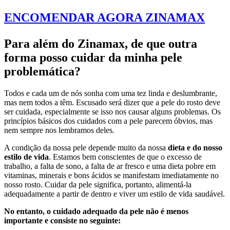
ENCOMENDAR AGORA ZINAMAX
Para além do Zinamax, de que outra
forma posso cuidar da minha pele
problemática?
Todos e cada um de nós sonha com uma tez linda e deslumbrante,
mas nem todos a têm. Escusado será dizer que a pele do rosto deve
ser cuidada, especialmente se isso nos causar alguns problemas. Os
princípios básicos dos cuidados com a pele parecem óbvios, mas
nem sempre nos lembramos deles.
A condição da nossa pele depende muito da nossa
dieta e do nosso
estilo de vida
. Estamos bem conscientes de que o excesso de
trabalho, a falta de sono, a falta de ar fresco e uma dieta pobre em
vitaminas, minerais e bons ácidos se manifestam imediatamente no
nosso rosto. Cuidar da pele significa, portanto, alimentá-la
adequadamente a partir de dentro e viver um estilo de vida saudável.
No entanto, o cuidado adequado da pele não é menos
importante e consiste no seguinte: