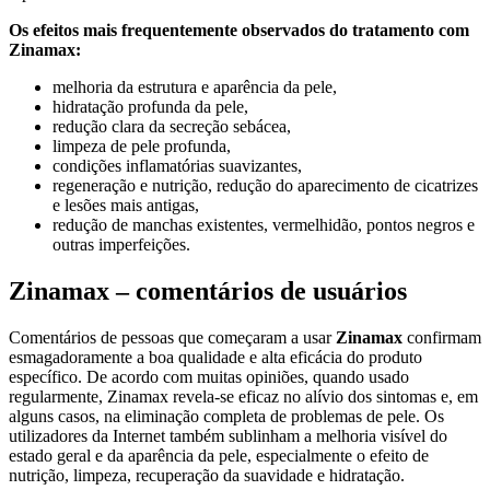
Os efeitos mais frequentemente observados do tratamento com
Zinamax:
melhoria da estrutura e aparência da pele,
hidratação profunda da pele,
redução clara da secreção sebácea,
limpeza de pele profunda,
condições inflamatórias suavizantes,
regeneração e nutrição, redução do aparecimento de cicatrizes
e lesões mais antigas,
redução de manchas existentes, vermelhidão, pontos negros e
outras imperfeições.
Zinamax – comentários de usuários
Comentários de pessoas que começaram a usar
Zinamax
confirmam
esmagadoramente a boa qualidade e alta eficácia do produto
específico. De acordo com muitas opiniões, quando usado
regularmente, Zinamax revela-se eficaz no alívio dos sintomas e, em
alguns casos, na eliminação completa de problemas de pele. Os
utilizadores da Internet também sublinham a melhoria visível do
estado geral e da aparência da pele, especialmente o efeito de
nutrição, limpeza, recuperação da suavidade e hidratação.