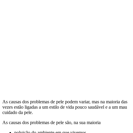
As causas dos problemas de pele podem variar, mas na maioria das
vezes estão ligadas a um estilo de vida pouco saudável e a um mau
cuidado da pele.
As causas dos problemas de pele são, na sua maioria
poluição do ambiente em que vivemos,