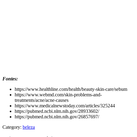
Fontes:
https://www.healthline.com/health/beauty-skin-care/sebum
https://www.webmd.com/skin-problems-and-
treatments/acne/acne-causes
https://www.medicalnewstoday.com/articles/325244
https://pubmed.ncbi.nlm.nih.gov/28933602/
https://pubmed.ncbi.nlm.nih.gov/26857697/
Category:
beleza