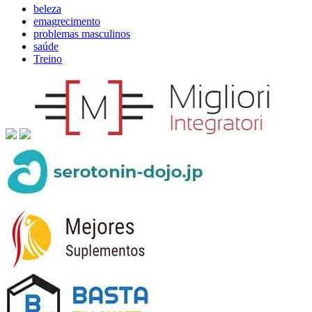
beleza
emagrecimento
problemas masculinos
saúde
Treino