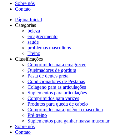
Sobre nós
Contato
Página Inicial
Categorias
beleza
emagrecimento
saúde
problemas masculinos
Treino
Classificações
Comprimidos para emagrecer
Queimadores de gordura
Pasta de dentes preta
Condicionadores de Pestanas
Colágeno para as articulações
Suplementos para articulações
Comprimidos para varizes
Produtos para queda de cabelo
Comprimidos para potência masculina
Pré-treino
Suplementos para ganhar massa muscular
Sobre nós
Contato