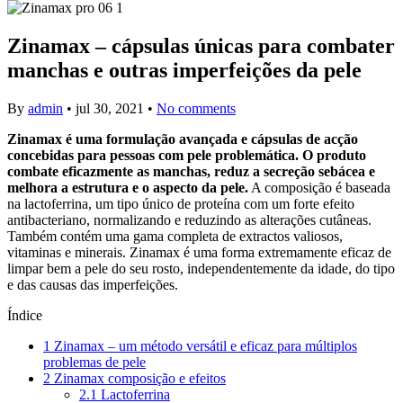
Zinamax – cápsulas únicas para combater
manchas e outras imperfeições da pele
By
admin
•
jul 30, 2021
•
No comments
Zinamax é uma formulação avançada e cápsulas de acção
concebidas para pessoas com pele problemática. O produto
combate eficazmente as manchas, reduz a secreção sebácea e
melhora a estrutura e o aspecto da pele.
A composição é baseada
na lactoferrina, um tipo único de proteína com um forte efeito
antibacteriano, normalizando e reduzindo as alterações cutâneas.
Também contém uma gama completa de extractos valiosos,
vitaminas e minerais. Zinamax é uma forma extremamente eficaz de
limpar bem a pele do seu rosto, independentemente da idade, do tipo
e das causas das imperfeições.
Índice
1
Zinamax – um método versátil e eficaz para múltiplos
problemas de pele
2
Zinamax composição e efeitos
2.1
Lactoferrina