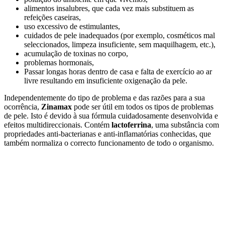
alimentos insalubres, que cada vez mais substituem as
refeições caseiras,
uso excessivo de estimulantes,
cuidados de pele inadequados (por exemplo, cosméticos mal
seleccionados, limpeza insuficiente, sem maquilhagem, etc.),
acumulação de toxinas no corpo,
problemas hormonais,
Passar longas horas dentro de casa e falta de exercício ao ar
livre resultando em insuficiente oxigenação da pele.
Independentemente do tipo de problema e das razões para a sua
ocorrência,
Zinamax
pode ser útil em todos os tipos de problemas
de pele. Isto é devido à sua fórmula cuidadosamente desenvolvida e
efeitos multidireccionais. Contém
lactoferrina
, uma substância com
propriedades anti-bacterianas e anti-inflamatórias conhecidas, que
também normaliza o correcto funcionamento de todo o organismo.