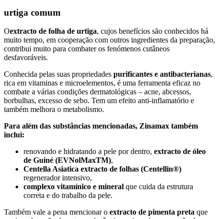
urtiga comum
O
extracto de folha de urtiga
, cujos benefícios são conhecidos há
muito tempo, em cooperação com outros ingredientes da preparação,
contribui muito para combater os fenómenos cutâneos
desfavoráveis.
Conhecida pelas suas propriedades
purificantes e antibacterianas
,
rica em vitaminas e microelementos, é uma ferramenta eficaz no
combate a várias condições dermatológicas – acne, abcessos,
borbulhas, excesso de sebo. Tem um efeito anti-inflamatório e
também melhora o metabolismo.
Para além das substâncias mencionadas, Zinamax também
inclui:
renovando e hidratando a pele por dentro,
extracto de óleo
de Guiné (EVNolMaxTM)
,
Centella Asiatica extracto de folhas (Centellin®)
regenerador intensivo,
complexo vitamínico e mineral
que cuida da estrutura
correta e do trabalho da pele.
Também vale a pena mencionar o
extracto de pimenta preta
que