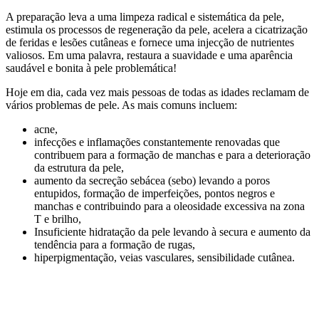
A preparação leva a uma limpeza radical e sistemática da pele,
estimula os processos de regeneração da pele, acelera a cicatrização
de feridas e lesões cutâneas e fornece uma injecção de nutrientes
valiosos. Em uma palavra, restaura a suavidade e uma aparência
saudável e bonita à pele problemática!
Hoje em dia, cada vez mais pessoas de todas as idades reclamam de
vários problemas de pele. As mais comuns incluem:
acne,
infecções e inflamações constantemente renovadas que
contribuem para a formação de manchas e para a deterioração
da estrutura da pele,
aumento da secreção sebácea (sebo) levando a poros
entupidos, formação de imperfeições, pontos negros e
manchas e contribuindo para a oleosidade excessiva na zona
T e brilho,
Insuficiente hidratação da pele levando à secura e aumento da
tendência para a formação de rugas,
hiperpigmentação, veias vasculares, sensibilidade cutânea.